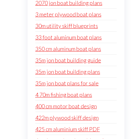
2070 jon boat building plans
3 meter plywood boat plans
30m utility skiff blueprints
33 foot aluminum boat plans
350 cm aluminum boat plans
35m jon boat building guide
35m jon boat building plans
35m jon boat plans for sale
4 70m fishing boat plans
400 cm motor boat design
422m plywood skiff design
425 cm aluminium skiff PDF