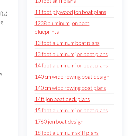
10 foot skiff plans
11 foot plywood jon boat plans
f(z)
ję
1238 aluminum jon boat
blueprints
13 foot aluminum boat plans
13 foot aluminum jon boat plans
14 foot aluminum jon boat plans
w
140 cm wide rowing boat design
140 cm wide rowing boat plans
14ft jon boat deck plans
15 foot aluminum jon boat plans
1760 jon boat design
18 foot aluminum skiff plans