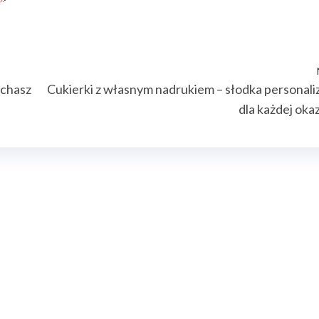
ochasz
Cukierki z własnym nadrukiem – słodka personali
dla każdej okaz