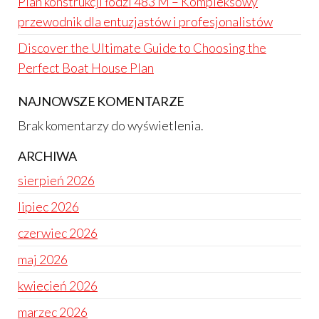
Plan konstrukcji łodzi 483 M – Kompleksowy
przewodnik dla entuzjastów i profesjonalistów
Discover the Ultimate Guide to Choosing the
Perfect Boat House Plan
NAJNOWSZE KOMENTARZE
Brak komentarzy do wyświetlenia.
ARCHIWA
sierpień 2026
lipiec 2026
czerwiec 2026
maj 2026
kwiecień 2026
marzec 2026