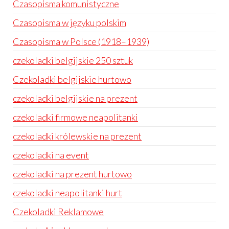
Czasopisma komunistyczne
Czasopisma w języku polskim
Czasopisma w Polsce (1918–1939)
czekoladki belgijskie 250 sztuk
Czekoladki belgijskie hurtowo
czekoladki belgijskie na prezent
czekoladki firmowe neapolitanki
czekoladki królewskie na prezent
czekoladki na event
czekoladki na prezent hurtowo
czekoladki neapolitanki hurt
Czekoladki Reklamowe