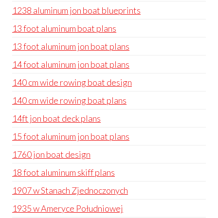
1238 aluminum jon boat blueprints
13 foot aluminum boat plans
13 foot aluminum jon boat plans
14 foot aluminum jon boat plans
140 cm wide rowing boat design
140 cm wide rowing boat plans
14ft jon boat deck plans
15 foot aluminum jon boat plans
1760 jon boat design
18 foot aluminum skiff plans
1907 w Stanach Zjednoczonych
1935 w Ameryce Południowej