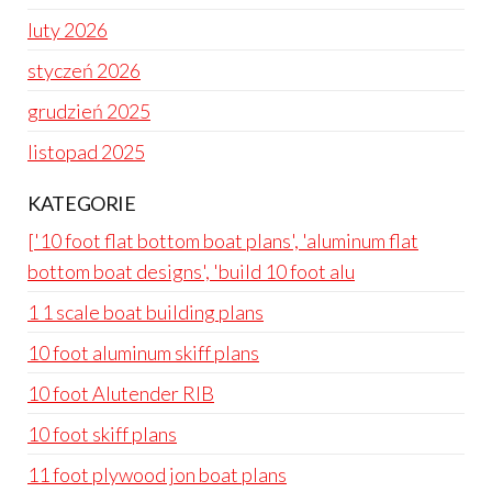
luty 2026
styczeń 2026
grudzień 2025
listopad 2025
KATEGORIE
['10 foot flat bottom boat plans', 'aluminum flat
bottom boat designs', 'build 10 foot alu
1 1 scale boat building plans
10 foot aluminum skiff plans
10 foot Alutender RIB
10 foot skiff plans
11 foot plywood jon boat plans