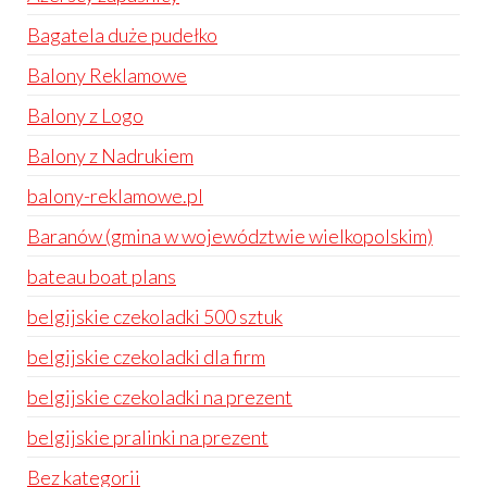
Bagatela duże pudełko
Balony Reklamowe
Balony z Logo
Balony z Nadrukiem
balony-reklamowe.pl
Baranów (gmina w województwie wielkopolskim)
bateau boat plans
belgijskie czekoladki 500 sztuk
belgijskie czekoladki dla firm
belgijskie czekoladki na prezent
belgijskie pralinki na prezent
Bez kategorii