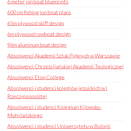
6 meter jon boat blueprints
600 cm fishing jon boat plans
65m plywood skiff design
6m plywood rowboat design
96m aluminum boat design
Absolwenci Akademii Sztuk Pięknych w Warszawie
Absolwenci Chrześcijańskiej Akademii Teologicznej
Absolwenci Eton College
Absolwenci i studenci kolegiów jezuickich w I
Rzeczypospolitej
Absolwenci i studenci Kolegium Kijowsko-
Mohylańskiego
Absolwenci i studenci Uniwersytetu w Bolonii