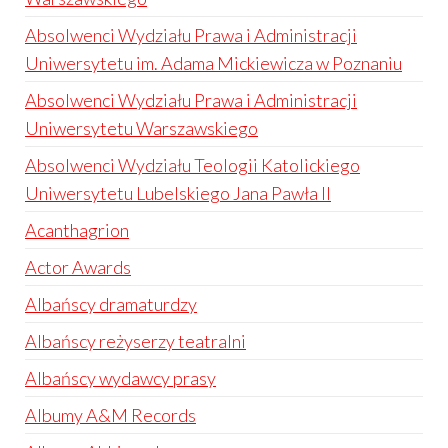
Absolwenci Wydziału Prawa i Administracji
Uniwersytetu im. Adama Mickiewicza w Poznaniu
Absolwenci Wydziału Prawa i Administracji
Uniwersytetu Warszawskiego
Absolwenci Wydziału Teologii Katolickiego
Uniwersytetu Lubelskiego Jana Pawła II
Acanthagrion
Actor Awards
Albańscy dramaturdzy
Albańscy reżyserzy teatralni
Albańscy wydawcy prasy
Albumy A&M Records