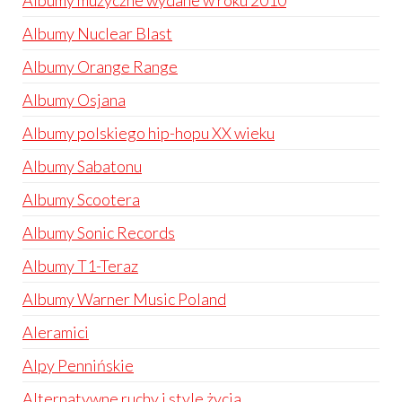
Albumy muzyczne wydane w roku 2010
Albumy Nuclear Blast
Albumy Orange Range
Albumy Osjana
Albumy polskiego hip-hopu XX wieku
Albumy Sabatonu
Albumy Scootera
Albumy Sonic Records
Albumy T1-Teraz
Albumy Warner Music Poland
Aleramici
Alpy Pennińskie
Alternatywne ruchy i style życia