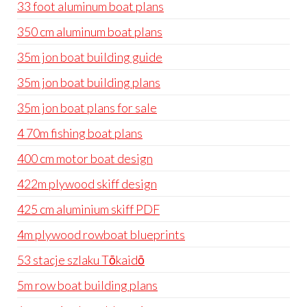
33 foot aluminum boat plans
350 cm aluminum boat plans
35m jon boat building guide
35m jon boat building plans
35m jon boat plans for sale
4 70m fishing boat plans
400 cm motor boat design
422m plywood skiff design
425 cm aluminium skiff PDF
4m plywood rowboat blueprints
53 stacje szlaku Tōkaidō
5m row boat building plans