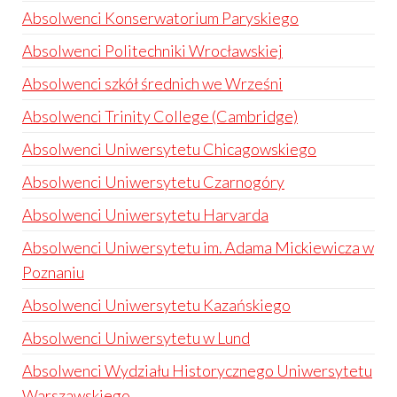
Absolwenci Konserwatorium Paryskiego
Absolwenci Politechniki Wrocławskiej
Absolwenci szkół średnich we Wrześni
Absolwenci Trinity College (Cambridge)
Absolwenci Uniwersytetu Chicagowskiego
Absolwenci Uniwersytetu Czarnogóry
Absolwenci Uniwersytetu Harvarda
Absolwenci Uniwersytetu im. Adama Mickiewicza w
Poznaniu
Absolwenci Uniwersytetu Kazańskiego
Absolwenci Uniwersytetu w Lund
Absolwenci Wydziału Historycznego Uniwersytetu
Warszawskiego