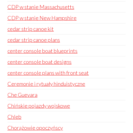
CDP w stanie Massachusetts
CDP w stanie New Hampshire
cedar strip canoe kit
cedar strip canoe plans
center console boat blueprints
center console boat designs
center console plans with front seat
Ceremonie i rytuały hinduistyczne
Che Guevara
Chińskie pojazdy wojskowe
Chleb
Chorążowie opoczyńscy