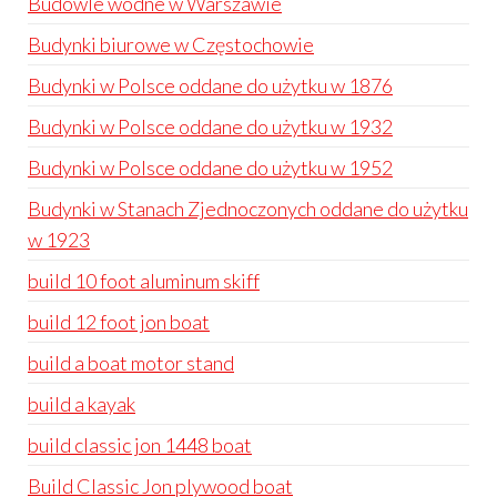
Budowle wodne w Warszawie
Budynki biurowe w Częstochowie
Budynki w Polsce oddane do użytku w 1876
Budynki w Polsce oddane do użytku w 1932
Budynki w Polsce oddane do użytku w 1952
Budynki w Stanach Zjednoczonych oddane do użytku
w 1923
build 10 foot aluminum skiff
build 12 foot jon boat
build a boat motor stand
build a kayak
build classic jon 1448 boat
Build Classic Jon plywood boat