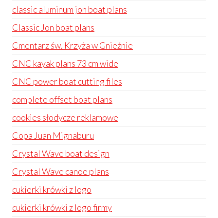
classic aluminum jon boat plans
Classic Jon boat plans
Cmentarz św. Krzyża w Gnieźnie
CNC kayak plans 73 cm wide
CNC power boat cutting files
complete offset boat plans
cookies słodycze reklamowe
Copa Juan Mignaburu
Crystal Wave boat design
Crystal Wave canoe plans
cukierki krówki z logo
cukierki krówki z logo firmy