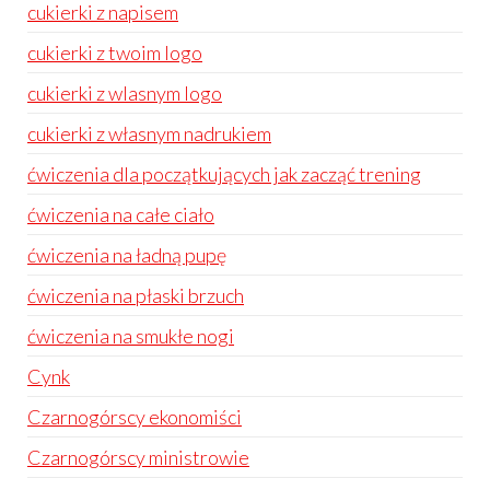
cukierki z napisem
cukierki z twoim logo
cukierki z wlasnym logo
cukierki z własnym nadrukiem
ćwiczenia dla początkujących jak zacząć trening
ćwiczenia na całe ciało
ćwiczenia na ładną pupę
ćwiczenia na płaski brzuch
ćwiczenia na smukłe nogi
Cynk
Czarnogórscy ekonomiści
Czarnogórscy ministrowie