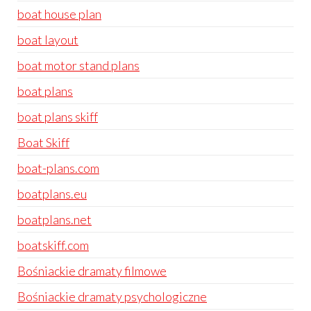
boat house plan
boat layout
boat motor stand plans
boat plans
boat plans skiff
Boat Skiff
boat-plans.com
boatplans.eu
boatplans.net
boatskiff.com
Bośniackie dramaty filmowe
Bośniackie dramaty psychologiczne