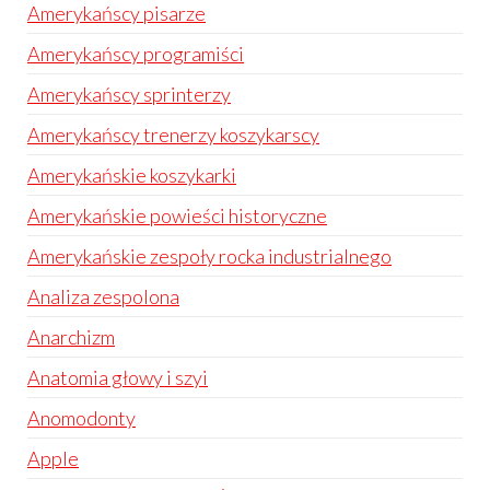
Amerykańscy pisarze
Amerykańscy programiści
Amerykańscy sprinterzy
Amerykańscy trenerzy koszykarscy
Amerykańskie koszykarki
Amerykańskie powieści historyczne
Amerykańskie zespoły rocka industrialnego
Analiza zespolona
Anarchizm
Anatomia głowy i szyi
Anomodonty
Apple