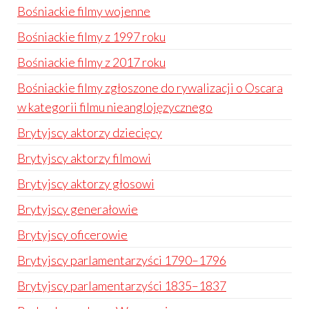
Bośniackie filmy wojenne
Bośniackie filmy z 1997 roku
Bośniackie filmy z 2017 roku
Bośniackie filmy zgłoszone do rywalizacji o Oscara
w kategorii filmu nieanglojęzycznego
Brytyjscy aktorzy dziecięcy
Brytyjscy aktorzy filmowi
Brytyjscy aktorzy głosowi
Brytyjscy generałowie
Brytyjscy oficerowie
Brytyjscy parlamentarzyści 1790–1796
Brytyjscy parlamentarzyści 1835–1837