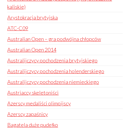
kaliskie)
Arystokracja brytyjska
ATC-C09
Australian Open – gra podwójna chłopców
Australian Open 2014
Australijczycy pochodzenia brytyjskiego
Australijczycy pochodzenia holenderskiego
Australijczycy pochodzenia niemieckiego
Austriaccy skeletoniści
Azerscy medaliści olimpijscy
Azerscy zapaśnicy
Bagatela duże pudełko