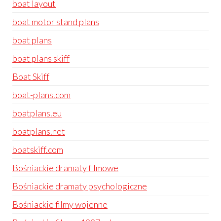
boat layout
boat motor stand plans
boat plans
boat plans skiff
Boat Skiff
boat-plans.com
boatplans.eu
boatplans.net
boatskiff.com
Bośniackie dramaty filmowe
Bośniackie dramaty psychologiczne
Bośniackie filmy wojenne