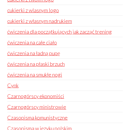
cukierki z wlasnym logo
cukierki z własnym nadrukiem
ćwiczenia dla początkujących jak zacząć trening
ćwiczenia na całe ciało
ćwiczenia na ładną pupę
ćwiczenia na płaski brzuch
ćwiczenia na smukłe nogi
Cynk
Czarnogórscy ekonomiści
Czarnogórscy ministrowie
Czasopisma komunistyczne
Czasopisma w języku polskim