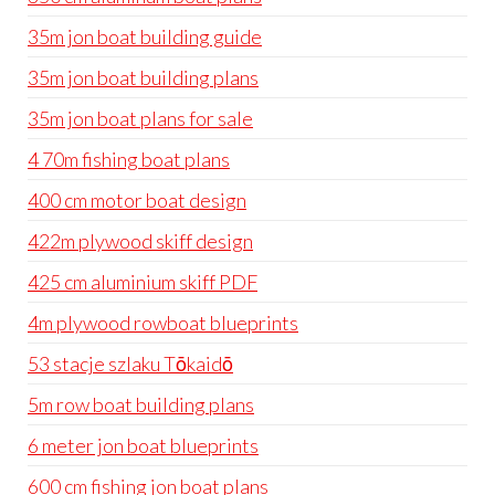
35m jon boat building guide
35m jon boat building plans
35m jon boat plans for sale
4 70m fishing boat plans
400 cm motor boat design
422m plywood skiff design
425 cm aluminium skiff PDF
4m plywood rowboat blueprints
53 stacje szlaku Tōkaidō
5m row boat building plans
6 meter jon boat blueprints
600 cm fishing jon boat plans