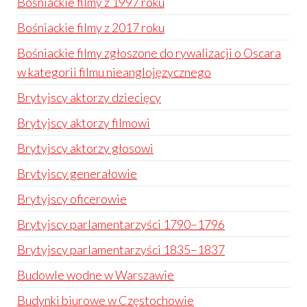
Bośniackie filmy z 1997 roku
Bośniackie filmy z 2017 roku
Bośniackie filmy zgłoszone do rywalizacji o Oscara
w kategorii filmu nieanglojęzycznego
Brytyjscy aktorzy dziecięcy
Brytyjscy aktorzy filmowi
Brytyjscy aktorzy głosowi
Brytyjscy generałowie
Brytyjscy oficerowie
Brytyjscy parlamentarzyści 1790–1796
Brytyjscy parlamentarzyści 1835–1837
Budowle wodne w Warszawie
Budynki biurowe w Częstochowie