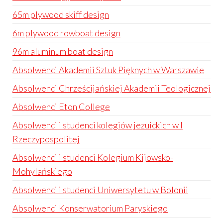
65m plywood skiff design
6m plywood rowboat design
96m aluminum boat design
Absolwenci Akademii Sztuk Pięknych w Warszawie
Absolwenci Chrześcijańskiej Akademii Teologicznej
Absolwenci Eton College
Absolwenci i studenci kolegiów jezuickich w I
Rzeczypospolitej
Absolwenci i studenci Kolegium Kijowsko-
Mohylańskiego
Absolwenci i studenci Uniwersytetu w Bolonii
Absolwenci Konserwatorium Paryskiego