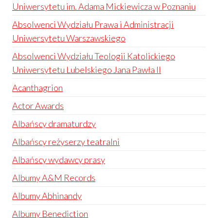
Uniwersytetu im. Adama Mickiewicza w Poznaniu
Absolwenci Wydziału Prawa i Administracji
Uniwersytetu Warszawskiego
Absolwenci Wydziału Teologii Katolickiego
Uniwersytetu Lubelskiego Jana Pawła II
Acanthagrion
Actor Awards
Albańscy dramaturdzy
Albańscy reżyserzy teatralni
Albańscy wydawcy prasy
Albumy A&M Records
Albumy Abhinandy
Albumy Benediction