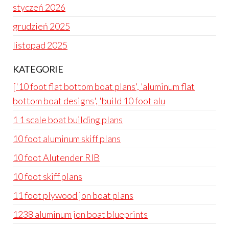
styczeń 2026
grudzień 2025
listopad 2025
KATEGORIE
['10 foot flat bottom boat plans', 'aluminum flat
bottom boat designs', 'build 10 foot alu
1 1 scale boat building plans
10 foot aluminum skiff plans
10 foot Alutender RIB
10 foot skiff plans
11 foot plywood jon boat plans
1238 aluminum jon boat blueprints