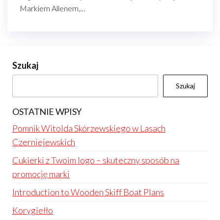
Markiem Allenem,…
Szukaj
Szukaj
OSTATNIE WPISY
Pomnik Witolda Skórzewskiego w Lasach
Czerniejewskich
Cukierki z Twoim logo – skuteczny sposób na
promocję marki
Introduction to Wooden Skiff Boat Plans
Korygiełło