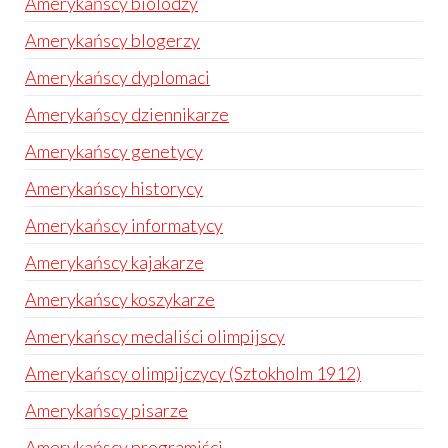
Amerykańscy biolodzy
Amerykańscy blogerzy
Amerykańscy dyplomaci
Amerykańscy dziennikarze
Amerykańscy genetycy
Amerykańscy historycy
Amerykańscy informatycy
Amerykańscy kajakarze
Amerykańscy koszykarze
Amerykańscy medaliści olimpijscy
Amerykańscy olimpijczycy (Sztokholm 1912)
Amerykańscy pisarze
Amerykańscy programiści