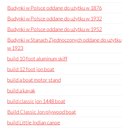
Budynki w Polsce oddane do użytku w 1876
Budynki w Polsce oddane do użytku w 1932
Budynki w Polsce oddane do użytku w 1952
Budynki w Stanach Zjednoczonych oddane do użytku
w 1923
build 10 foot aluminum skiff
build 12 foot jon boat
build a boat motor stand
build a kayak
build classic jon 1448 boat
Build Classic Jon plywood boat
build Little Indian canoe