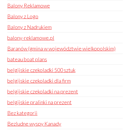
Balony Reklamowe
Balony z Logo
Balony z Nadrukiem
balony-reklamowe.pl
Baranów (gmina w województwie wielkopolskim)
bateau boat plans
belgijskie czekoladki 500 sztuk
belgijskie czekoladki dla firm
belgijskie czekoladki na prezent
belgijskie pralinki na prezent
Bez kategorii
Bezludne wyspy Kanady