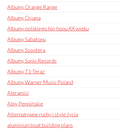
Albumy Orange Range
Albumy Osjana
Albumy polskiego hip-hopu XX wieku
Albumy Sabatonu
Albumy Scootera
Albumy Sonic Records
Albumy T1-Teraz
Albumy Warner Music Poland
Aleramici
Alpy Pennińskie
Alternatywne ruchy i style życia
aluminium boat building plans