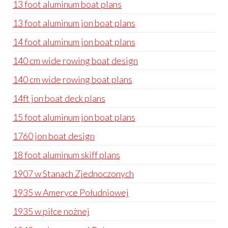
13 foot aluminum boat plans
13 foot aluminum jon boat plans
14 foot aluminum jon boat plans
140 cm wide rowing boat design
140 cm wide rowing boat plans
14ft jon boat deck plans
15 foot aluminum jon boat plans
1760 jon boat design
18 foot aluminum skiff plans
1907 w Stanach Zjednoczonych
1935 w Ameryce Południowej
1935 w piłce nożnej