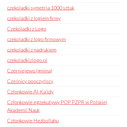
czekoladki symetria 1000 sztuk
czekoladki z logiem firmy
Czekoladki z Logo
czekoladki z logo firmowym
czekoladki z nadrukiem
czekoladkizlogo.pl
Czerniejewo (gmina)
Cześnicy opoczyńscy
Członkowie Al-Ka’idy
Członkowie egzekutywy POP PZPR w Polskiej
Akademii Nauk
Członkowie Hezbollahu