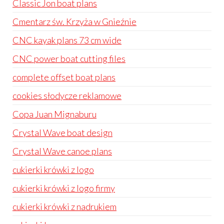
Classic Jon boat plans
Cmentarz św. Krzyża w Gnieźnie
CNC kayak plans 73 cm wide
CNC power boat cutting files
complete offset boat plans
cookies słodycze reklamowe
Copa Juan Mignaburu
Crystal Wave boat design
Crystal Wave canoe plans
cukierki krówki z logo
cukierki krówki z logo firmy
cukierki krówki z nadrukiem