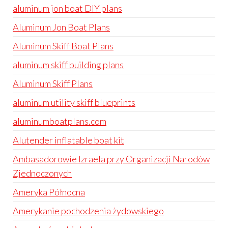
aluminum jon boat DIY plans
Aluminum Jon Boat Plans
Aluminum Skiff Boat Plans
aluminum skiff building plans
Aluminum Skiff Plans
aluminum utility skiff blueprints
aluminumboatplans.com
Alutender inflatable boat kit
Ambasadorowie Izraela przy Organizacji Narodów
Zjednoczonych
Ameryka Północna
Amerykanie pochodzenia żydowskiego