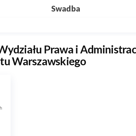
Swadba
ydziału Prawa i Administrac
tu Warszawskiego
h