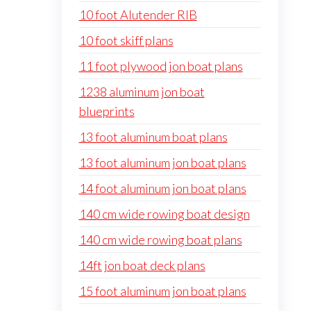
10 foot Alutender RIB
10 foot skiff plans
11 foot plywood jon boat plans
1238 aluminum jon boat
blueprints
13 foot aluminum boat plans
13 foot aluminum jon boat plans
14 foot aluminum jon boat plans
140 cm wide rowing boat design
140 cm wide rowing boat plans
14ft jon boat deck plans
15 foot aluminum jon boat plans