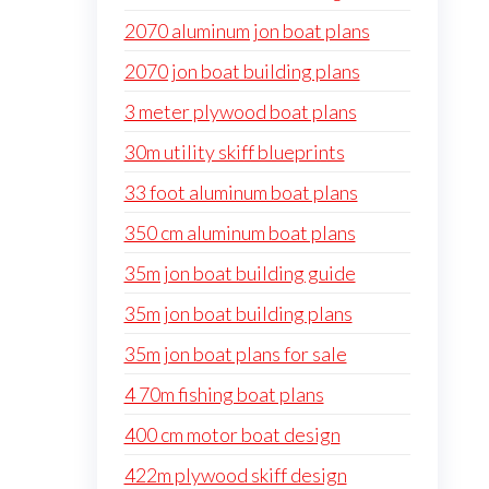
2070 aluminum jon boat plans
2070 jon boat building plans
3 meter plywood boat plans
30m utility skiff blueprints
33 foot aluminum boat plans
350 cm aluminum boat plans
35m jon boat building guide
35m jon boat building plans
35m jon boat plans for sale
4 70m fishing boat plans
400 cm motor boat design
422m plywood skiff design