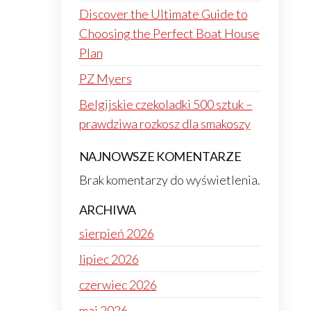
Discover the Ultimate Guide to
Choosing the Perfect Boat House
Plan
PZ Myers
Belgijskie czekoladki 500 sztuk –
prawdziwa rozkosz dla smakoszy
NAJNOWSZE KOMENTARZE
Brak komentarzy do wyświetlenia.
ARCHIWA
sierpień 2026
lipiec 2026
czerwiec 2026
maj 2026