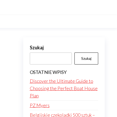
Szukaj
Szukaj
OSTATNIE WPISY
Discover the Ultimate Guide to
Choosing the Perfect Boat House
Plan
PZ Myers
Belgijskie czekoladki 500 sztuk –