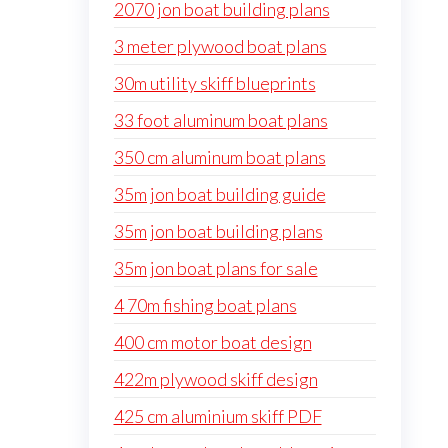
2070 jon boat building plans
3 meter plywood boat plans
30m utility skiff blueprints
33 foot aluminum boat plans
350 cm aluminum boat plans
35m jon boat building guide
35m jon boat building plans
35m jon boat plans for sale
4 70m fishing boat plans
400 cm motor boat design
422m plywood skiff design
425 cm aluminium skiff PDF