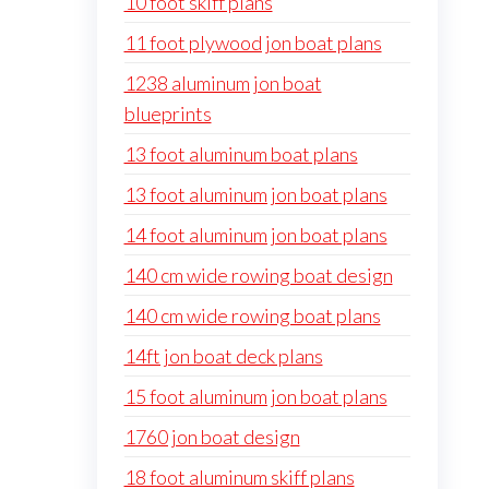
10 foot skiff plans
11 foot plywood jon boat plans
1238 aluminum jon boat
blueprints
13 foot aluminum boat plans
13 foot aluminum jon boat plans
14 foot aluminum jon boat plans
140 cm wide rowing boat design
140 cm wide rowing boat plans
14ft jon boat deck plans
15 foot aluminum jon boat plans
1760 jon boat design
18 foot aluminum skiff plans