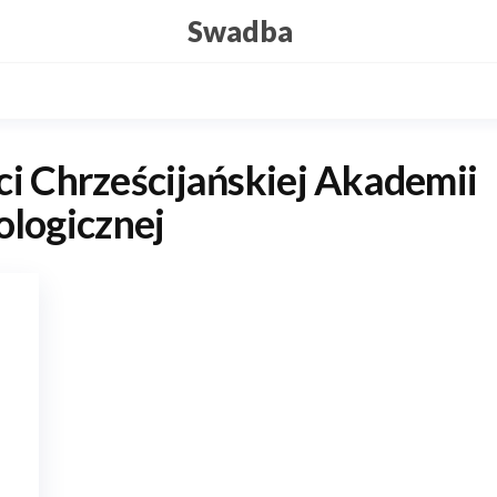
Swadba
i Chrześcijańskiej Akademii
ologicznej
e