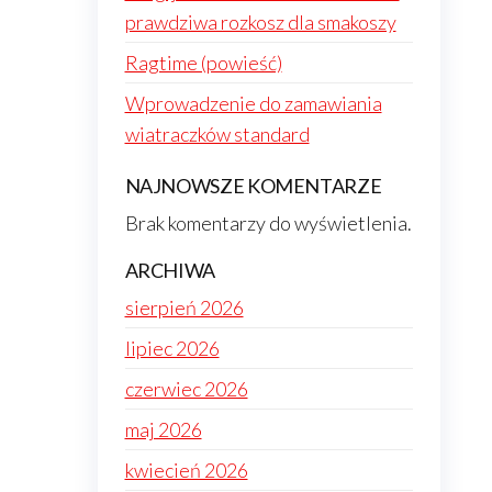
prawdziwa rozkosz dla smakoszy
Ragtime (powieść)
Wprowadzenie do zamawiania
wiatraczków standard
NAJNOWSZE KOMENTARZE
Brak komentarzy do wyświetlenia.
ARCHIWA
sierpień 2026
lipiec 2026
czerwiec 2026
maj 2026
kwiecień 2026