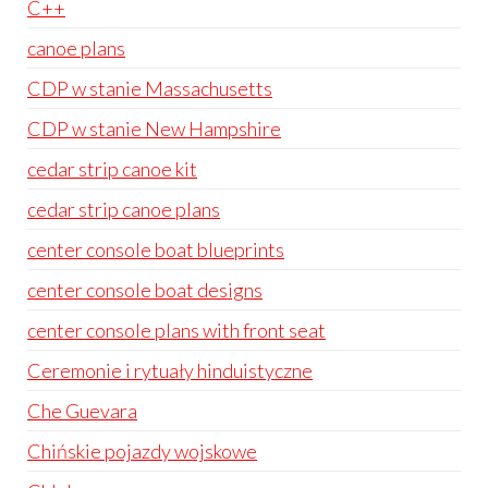
C++
canoe plans
CDP w stanie Massachusetts
CDP w stanie New Hampshire
cedar strip canoe kit
cedar strip canoe plans
center console boat blueprints
center console boat designs
center console plans with front seat
Ceremonie i rytuały hinduistyczne
Che Guevara
Chińskie pojazdy wojskowe