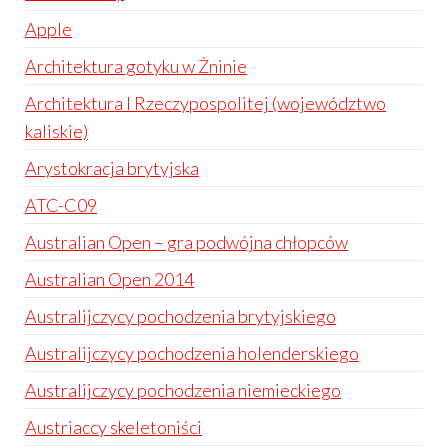
Apple
Architektura gotyku w Żninie
Architektura I Rzeczypospolitej (województwo
kaliskie)
Arystokracja brytyjska
ATC-C09
Australian Open – gra podwójna chłopców
Australian Open 2014
Australijczycy pochodzenia brytyjskiego
Australijczycy pochodzenia holenderskiego
Australijczycy pochodzenia niemieckiego
Austriaccy skeletoniści