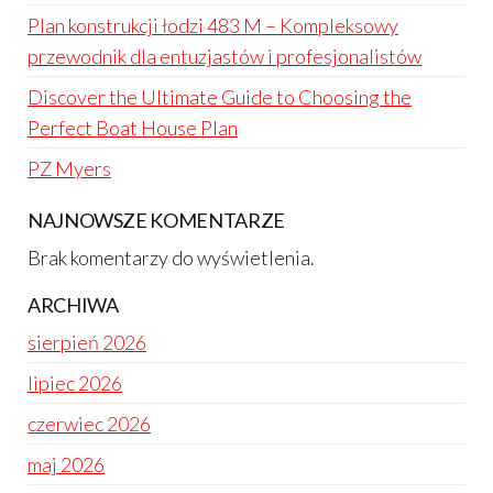
Plan konstrukcji łodzi 483 M – Kompleksowy
przewodnik dla entuzjastów i profesjonalistów
Discover the Ultimate Guide to Choosing the
Perfect Boat House Plan
PZ Myers
NAJNOWSZE KOMENTARZE
Brak komentarzy do wyświetlenia.
ARCHIWA
sierpień 2026
lipiec 2026
czerwiec 2026
maj 2026