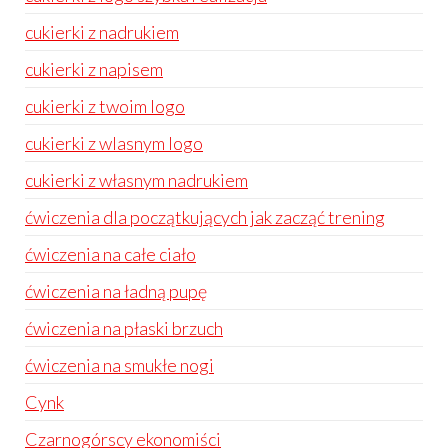
cukierki z nadrukiem
cukierki z napisem
cukierki z twoim logo
cukierki z wlasnym logo
cukierki z własnym nadrukiem
ćwiczenia dla początkujących jak zacząć trening
ćwiczenia na całe ciało
ćwiczenia na ładną pupę
ćwiczenia na płaski brzuch
ćwiczenia na smukłe nogi
Cynk
Czarnogórscy ekonomiści