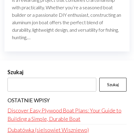
with practicality. Whether you’re a seasoned boat
builder or a passionate DIY enthusiast, constructing an
aluminum jon boat offers the perfect blend of
durability, lightweight design, and versatility for fishing,
hunting,…
Szukaj
Szukaj
OSTATNIE WPISY
Discover Easy Plywood Boat Plans: Your Guide to
Building a Simple, Durable Boat
Dubatówka (sielsowiet Wiszniewo)