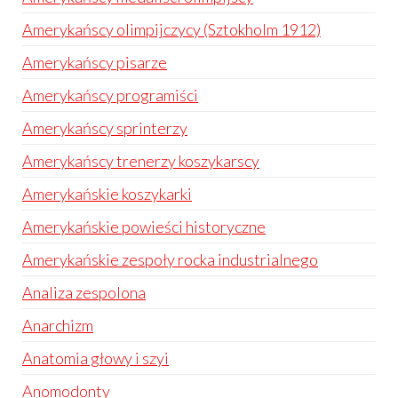
Amerykańscy olimpijczycy (Sztokholm 1912)
Amerykańscy pisarze
Amerykańscy programiści
Amerykańscy sprinterzy
Amerykańscy trenerzy koszykarscy
Amerykańskie koszykarki
Amerykańskie powieści historyczne
Amerykańskie zespoły rocka industrialnego
Analiza zespolona
Anarchizm
Anatomia głowy i szyi
Anomodonty