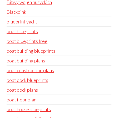
Bitwy wojen husyckich
Blackpink
blueprint yacht
boat blueprints
boat blueprints free
boat building blueprints
boat building plans
boat construction plans
boat dock blueprints
boat dock plans
boat floor plan
boat house blueprints