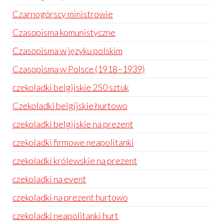
Czarnogórscy ministrowie
Czasopisma komunistyczne
Czasopisma w języku polskim
Czasopisma w Polsce (1918–1939)
czekoladki belgijskie 250 sztuk
Czekoladki belgijskie hurtowo
czekoladki belgijskie na prezent
czekoladki firmowe neapolitanki
czekoladki królewskie na prezent
czekoladki na event
czekoladki na prezent hurtowo
czekoladki neapolitanki hurt