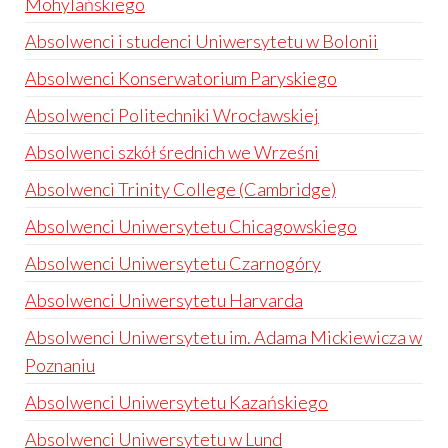
Mohylańskiego
Absolwenci i studenci Uniwersytetu w Bolonii
Absolwenci Konserwatorium Paryskiego
Absolwenci Politechniki Wrocławskiej
Absolwenci szkół średnich we Wrześni
Absolwenci Trinity College (Cambridge)
Absolwenci Uniwersytetu Chicagowskiego
Absolwenci Uniwersytetu Czarnogóry
Absolwenci Uniwersytetu Harvarda
Absolwenci Uniwersytetu im. Adama Mickiewicza w
Poznaniu
Absolwenci Uniwersytetu Kazańskiego
Absolwenci Uniwersytetu w Lund