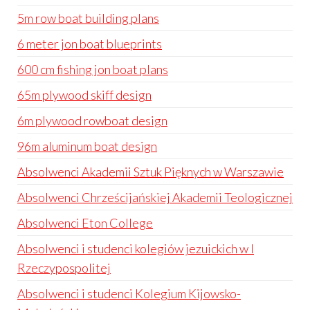
5m row boat building plans
6 meter jon boat blueprints
600 cm fishing jon boat plans
65m plywood skiff design
6m plywood rowboat design
96m aluminum boat design
Absolwenci Akademii Sztuk Pięknych w Warszawie
Absolwenci Chrześcijańskiej Akademii Teologicznej
Absolwenci Eton College
Absolwenci i studenci kolegiów jezuickich w I
Rzeczypospolitej
Absolwenci i studenci Kolegium Kijowsko-