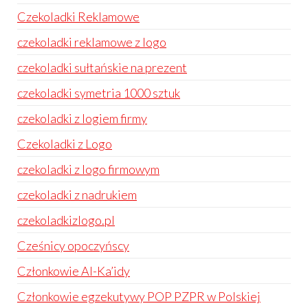
Czekoladki Reklamowe
czekoladki reklamowe z logo
czekoladki sułtańskie na prezent
czekoladki symetria 1000 sztuk
czekoladki z logiem firmy
Czekoladki z Logo
czekoladki z logo firmowym
czekoladki z nadrukiem
czekoladkizlogo.pl
Cześnicy opoczyńscy
Członkowie Al-Ka’idy
Członkowie egzekutywy POP PZPR w Polskiej