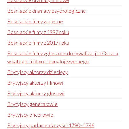
Bośniackie dramaty filmowe
Bośniackie dramaty psychologiczne
Bośniackie filmy wojenne
Bośniackie filmy z 1997 roku
Bośniackie filmy z 2017 roku
Bośniackie filmy zgłoszone do rywalizacji o Oscara
w kategorii filmu nieanglojęzycznego
Brytyjscy aktorzy dziecięcy
Brytyjscy aktorzy filmowi
Brytyjscy aktorzy głosowi
Brytyjscy generałowie
Brytyjscy oficerowie
Brytyjscy parlamentarzyści 1790–1796