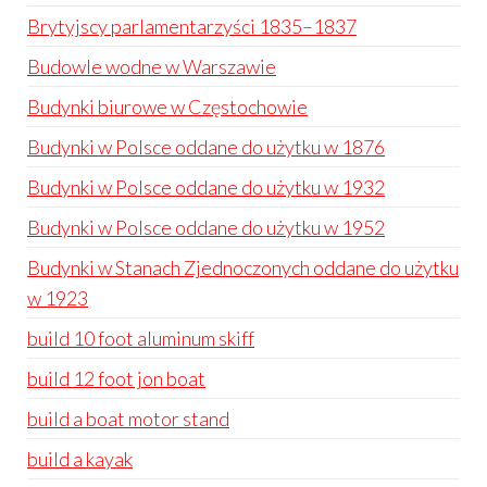
Brytyjscy parlamentarzyści 1835–1837
Budowle wodne w Warszawie
Budynki biurowe w Częstochowie
Budynki w Polsce oddane do użytku w 1876
Budynki w Polsce oddane do użytku w 1932
Budynki w Polsce oddane do użytku w 1952
Budynki w Stanach Zjednoczonych oddane do użytku
w 1923
build 10 foot aluminum skiff
build 12 foot jon boat
build a boat motor stand
build a kayak