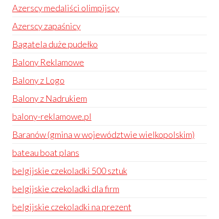
Azerscy medaliści olimpijscy
Azerscy zapaśnicy
Bagatela duże pudełko
Balony Reklamowe
Balony z Logo
Balony z Nadrukiem
balony-reklamowe.pl
Baranów (gmina w województwie wielkopolskim)
bateau boat plans
belgijskie czekoladki 500 sztuk
belgijskie czekoladki dla firm
belgijskie czekoladki na prezent