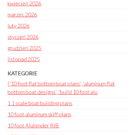
kwiecień 2026
marzec 2026
luty 2026
styczeń 2026
grudzień 2025
listopad 2025
KATEGORIE
['10 foot flat bottom boat plans', 'aluminum flat
bottom boat designs', 'build 10 foot alu
1 1 scale boat building plans
10 foot aluminum skiff plans
10 foot Alutender RIB