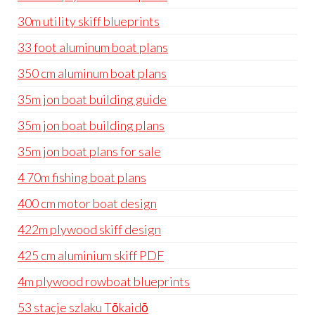
30m utility skiff blueprints
33 foot aluminum boat plans
350 cm aluminum boat plans
35m jon boat building guide
35m jon boat building plans
35m jon boat plans for sale
4 70m fishing boat plans
400 cm motor boat design
422m plywood skiff design
425 cm aluminium skiff PDF
4m plywood rowboat blueprints
53 stacje szlaku Tōkaidō