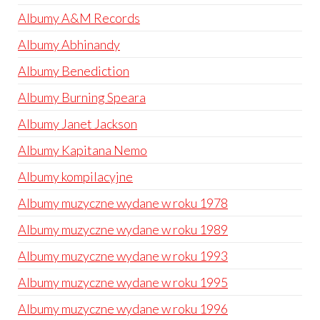
Albumy A&M Records
Albumy Abhinandy
Albumy Benediction
Albumy Burning Speara
Albumy Janet Jackson
Albumy Kapitana Nemo
Albumy kompilacyjne
Albumy muzyczne wydane w roku 1978
Albumy muzyczne wydane w roku 1989
Albumy muzyczne wydane w roku 1993
Albumy muzyczne wydane w roku 1995
Albumy muzyczne wydane w roku 1996