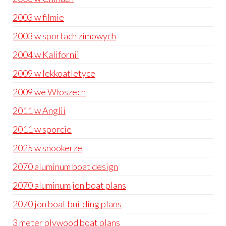
2003 w filmie
2003 w sportach zimowych
2004 w Kalifornii
2009 w lekkoatletyce
2009 we Włoszech
2011 w Anglii
2011 w sporcie
2025 w snookerze
2070 aluminum boat design
2070 aluminum jon boat plans
2070 jon boat building plans
3 meter plywood boat plans