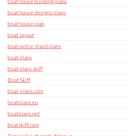
boat house building plans
boat house designs plans
boat house plan
boat layout
boat motor stand plans
boat plans
boat plans skiff
Boat Skiff
boat-plans.com
boatplans.eu
boatplans.net
boatskiff.com