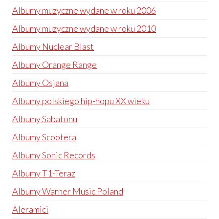
Albumy muzyczne wydane w roku 2006
Albumy muzyczne wydane w roku 2010
Albumy Nuclear Blast
Albumy Orange Range
Albumy Osjana
Albumy polskiego hip-hopu XX wieku
Albumy Sabatonu
Albumy Scootera
Albumy Sonic Records
Albumy T1-Teraz
Albumy Warner Music Poland
Aleramici