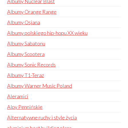
Albumy Nuclear Blast
Albumy Orange Range
Albumy Osjana
Albumy polskiego hip-hopu XX wieku
Albumy Sabatonu
Albumy Scootera
Albumy Sonic Records
Albumy T1-Teraz
Albumy Warner Music Poland
Aleramici
Alpy Pennińskie
Alternatywne ruchy i style życia