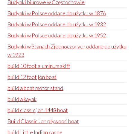
Budynki biurowe w Częstochowie
Budynki w Polsce oddane do użytku w 1876
Budynki w Polsce oddane do użytku w 1932
Budynki w Polsce oddane do użytku w 1952
Budynki w Stanach Zjednoczonych oddane do użytku
w 1923
build 10 foot aluminum skiff
build 12 foot jon boat
build a boat motor stand
build a kayak
build classic jon 1448 boat
Build Classic Jon plywood boat
build Little Indian canoe