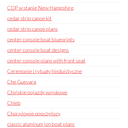
CDP w stanie New Hampshire
cedar strip canoe kit
cedar strip canoe plans
center console boat blueprints
center console boat designs
center console plans with front seat
Ceremonie i rytuały hinduistyczne
Che Guevara
Chińskie pojazdy wojskowe
Chleb
Chorążowie opoczyńscy
classic aluminum jon boat plans