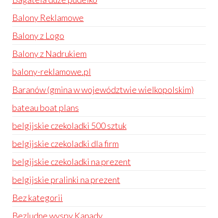
Balony Reklamowe
Balony z Logo
Balony z Nadrukiem
balony-reklamowe.pl
Baranów (gmina w województwie wielkopolskim)
bateau boat plans
belgijskie czekoladki 500 sztuk
belgijskie czekoladki dla firm
belgijskie czekoladki na prezent
belgijskie pralinki na prezent
Bez kategorii
Bezludne wyspy Kanady