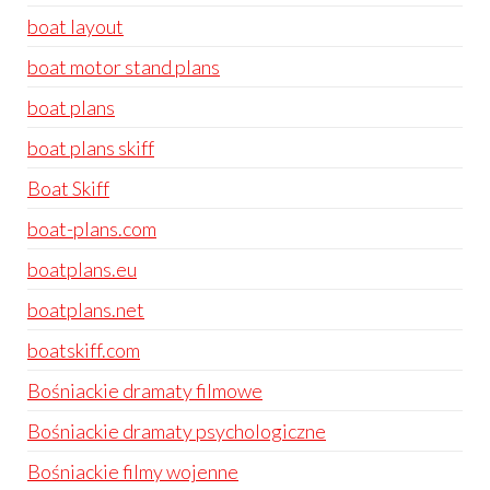
boat layout
boat motor stand plans
boat plans
boat plans skiff
Boat Skiff
boat-plans.com
boatplans.eu
boatplans.net
boatskiff.com
Bośniackie dramaty filmowe
Bośniackie dramaty psychologiczne
Bośniackie filmy wojenne