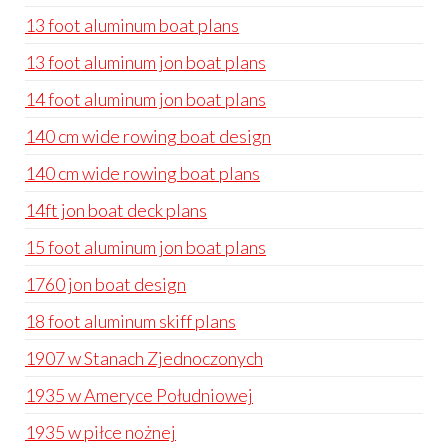
13 foot aluminum boat plans
13 foot aluminum jon boat plans
14 foot aluminum jon boat plans
140 cm wide rowing boat design
140 cm wide rowing boat plans
14ft jon boat deck plans
15 foot aluminum jon boat plans
1760 jon boat design
18 foot aluminum skiff plans
1907 w Stanach Zjednoczonych
1935 w Ameryce Południowej
1935 w piłce nożnej