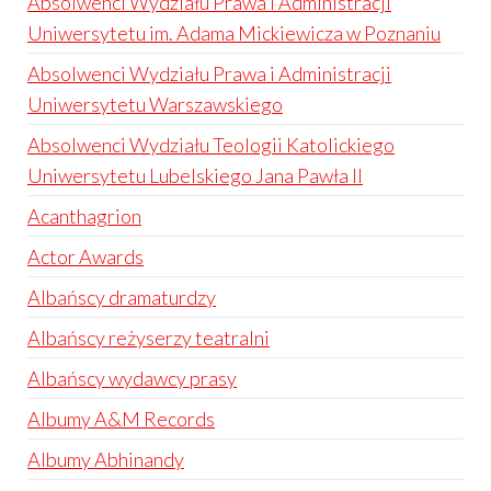
Absolwenci Wydziału Prawa i Administracji
Uniwersytetu im. Adama Mickiewicza w Poznaniu
Absolwenci Wydziału Prawa i Administracji
Uniwersytetu Warszawskiego
Absolwenci Wydziału Teologii Katolickiego
Uniwersytetu Lubelskiego Jana Pawła II
Acanthagrion
Actor Awards
Albańscy dramaturdzy
Albańscy reżyserzy teatralni
Albańscy wydawcy prasy
Albumy A&M Records
Albumy Abhinandy