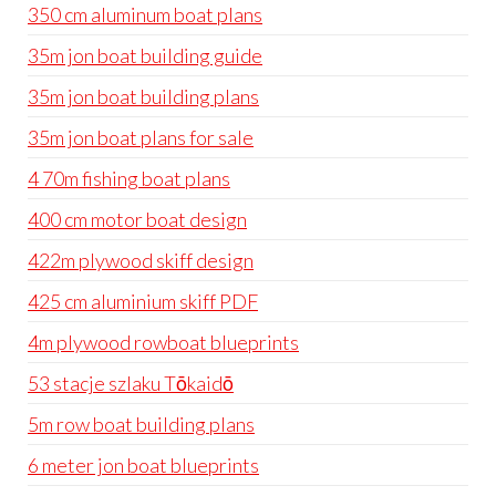
350 cm aluminum boat plans
35m jon boat building guide
35m jon boat building plans
35m jon boat plans for sale
4 70m fishing boat plans
400 cm motor boat design
422m plywood skiff design
425 cm aluminium skiff PDF
4m plywood rowboat blueprints
53 stacje szlaku Tōkaidō
5m row boat building plans
6 meter jon boat blueprints