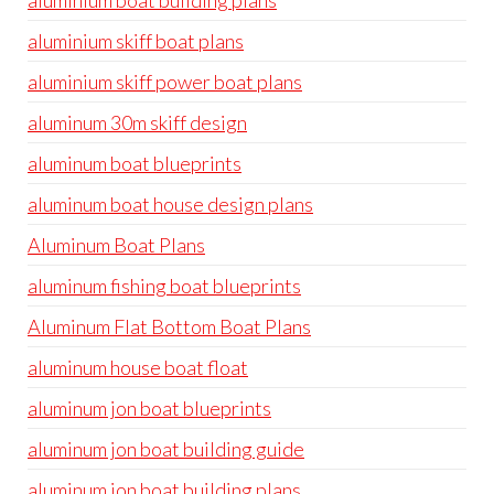
aluminium boat building plans
aluminium skiff boat plans
aluminium skiff power boat plans
aluminum 30m skiff design
aluminum boat blueprints
aluminum boat house design plans
Aluminum Boat Plans
aluminum fishing boat blueprints
Aluminum Flat Bottom Boat Plans
aluminum house boat float
aluminum jon boat blueprints
aluminum jon boat building guide
aluminum jon boat building plans