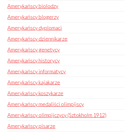
Amerykańscy biolodzy
Amerykańscy blogerzy
Amerykańscy dyplomaci
Amerykańscy dziennikarze
Amerykańscy genetycy
Amerykańscy historycy
Amerykańscy informatycy
Amerykańscy kajakarze
Amerykańscy koszykarze
Amerykańscy medaliści olimpijscy
Amerykańscy olimpijczycy (Sztokholm 1912)
Amerykańscy pisarze