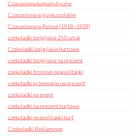
Czasopisma komunistyczne
Czasopisma w języku polskim
Czasopisma w Polsce (1918–1939)
czekoladki belgijskie 250 sztuk
Czekoladki belgijskie hurtowo
czekoladki belgijskie na prezent
czekoladki firmowe neapolitanki
czekoladki królewskie na prezent
czekoladki na event
czekoladki na prezent hurtowo
czekoladki neapolitanki hurt
Czekoladki Reklamowe