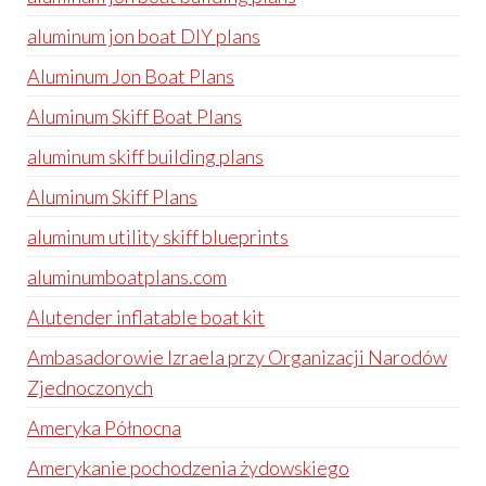
aluminum jon boat DIY plans
Aluminum Jon Boat Plans
Aluminum Skiff Boat Plans
aluminum skiff building plans
Aluminum Skiff Plans
aluminum utility skiff blueprints
aluminumboatplans.com
Alutender inflatable boat kit
Ambasadorowie Izraela przy Organizacji Narodów
Zjednoczonych
Ameryka Północna
Amerykanie pochodzenia żydowskiego