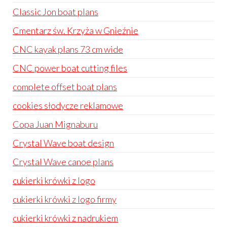
Classic Jon boat plans
Cmentarz św. Krzyża w Gnieźnie
CNC kayak plans 73 cm wide
CNC power boat cutting files
complete offset boat plans
cookies słodycze reklamowe
Copa Juan Mignaburu
Crystal Wave boat design
Crystal Wave canoe plans
cukierki krówki z logo
cukierki krówki z logo firmy
cukierki krówki z nadrukiem