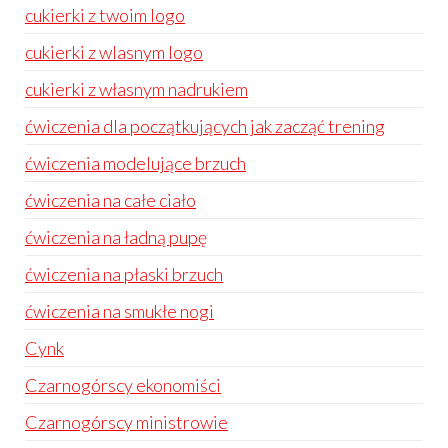
cukierki z twoim logo
cukierki z wlasnym logo
cukierki z własnym nadrukiem
ćwiczenia dla początkujących jak zacząć trening
ćwiczenia modelujące brzuch
ćwiczenia na całe ciało
ćwiczenia na ładną pupę
ćwiczenia na płaski brzuch
ćwiczenia na smukłe nogi
Cynk
Czarnogórscy ekonomiści
Czarnogórscy ministrowie