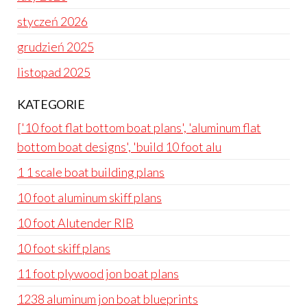
styczeń 2026
grudzień 2025
listopad 2025
KATEGORIE
['10 foot flat bottom boat plans', 'aluminum flat
bottom boat designs', 'build 10 foot alu
1 1 scale boat building plans
10 foot aluminum skiff plans
10 foot Alutender RIB
10 foot skiff plans
11 foot plywood jon boat plans
1238 aluminum jon boat blueprints