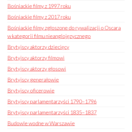
Bośniackie filmy z 1997 roku
Bośniackie filmy z 2017 roku
Bośniackie filmy zgłoszone do rywalizacji o Oscara
w kategorii filmu nieanglojęzycznego
Brytyjscy aktorzy dziecięcy
Brytyjscy aktorzy filmowi
Brytyjscy aktorzy głosowi
Brytyjscy generałowie
Brytyjscy oficerowie
Brytyjscy parlamentarzyści 1790–1796
Brytyjscy parlamentarzyści 1835–1837
Budowle wodne w Warszawie