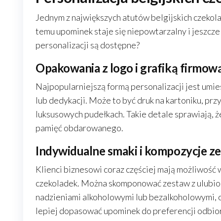
Jednym z największych atutów belgijskich czekolad
temu upominek staje się niepowtarzalny i jeszcze
personalizacji są dostępne?
Opakowania z logo i grafiką firmow
Najpopularniejszą formą personalizacji jest umie
lub dedykacji. Może to być druk na kartoniku, prz
luksusowych pudełkach. Takie detale sprawiają, ż
pamięć obdarowanego.
Indywidualne smaki i kompozycje 
Klienci biznesowi coraz częściej mają możliwość 
czekoladek. Można skomponować zestaw z ulubiony
nadzieniami alkoholowymi lub bezalkoholowymi,
lepiej dopasować upominek do preferencji odbio