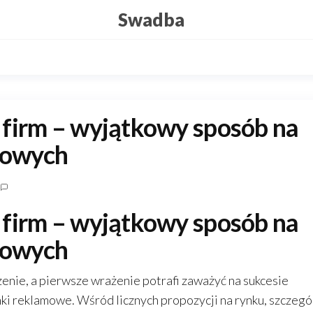
Swadba
a firm – wyjątkowy sposób na
sowych
a firm – wyjątkowy sposób na
sowych
enie, a pierwsze wrażenie potrafi zaważyć na sukcesie
ki reklamowe. Wśród licznych propozycji na rynku, szczegó