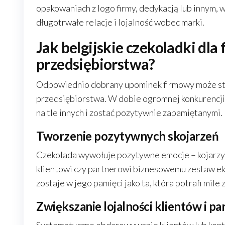
opakowaniach z logo firmy, dedykacją lub innym,
długotrwałe relacje i lojalność wobec marki.
Jak belgijskie czekoladki dl
przedsiębiorstwa?
Odpowiednio dobrany upominek firmowy może st
przedsiębiorstwa. W dobie ogromnej konkurencji i
na tle innych i zostać pozytywnie zapamiętanymi.
Tworzenie pozytywnych skojarzeń
Czekolada wywołuje pozytywne emocje – kojarzy 
klientowi czy partnerowi biznesowemu zestaw eks
zostaje w jego pamięci jako ta, która potrafi mile
Zwiększanie lojalności klientów i p