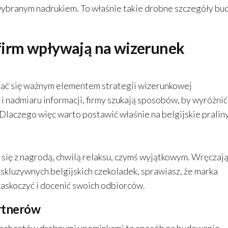
 wybranym nadrukiem. To właśnie takie drobne szczegóły bu
a firm wpływają na wizerunek
ać się ważnym elementem strategii wizerunkowej
 nadmiaru informacji, firmy szukają sposobów, by wyróżnić
 Dlaczego więc warto postawić właśnie na belgijskie pralin
się z nagrodą, chwilą relaksu, czymś wyjątkowym. Wręczaj
kluzywnych belgijskich czekoladek, sprawiasz, że marka
 zaskoczyć i docenić swoich odbiorców.
artnerów