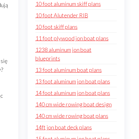
10 foot aluminum skiff plans
dują
10 foot Alutender RIB
10 foot skiff plans
11 foot plywood jon boat plans
1238 aluminum jon boat
blueprints
 się
y?
13 foot aluminum boat plans
13 foot aluminum jon boat plans
14 foot aluminum jon boat plans
ąc
140 cm wide rowing boat design
140 cm wide rowing boat plans
14ft jon boat deck plans
15 foot aluminum jon boat plans