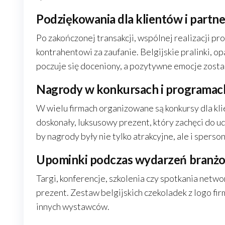
Podziękowania dla klientów i partn
Po zakończonej transakcji, wspólnej realizacji p
kontrahentowi za zaufanie. Belgijskie pralinki, o
poczuje się doceniony, a pozytywne emocje zosta
Nagrody w konkursach i programach
W wielu firmach organizowane są konkursy dla kli
doskonały, luksusowy prezent, który zachęci do udz
by nagrody były nie tylko atrakcyjne, ale i spers
Upominki podczas wydarzeń branż
Targi, konferencje, szkolenia czy spotkania netw
prezent. Zestaw belgijskich czekoladek z logo firm
innych wystawców.