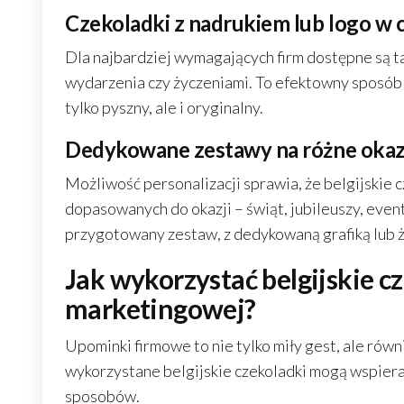
Czekoladki z nadrukiem lub logo w 
Dla najbardziej wymagających firm dostępne są ta
wydarzenia czy życzeniami. To efektowny sposób 
tylko pyszny, ale i oryginalny.
Dedykowane zestawy na różne okaz
Możliwość personalizacji sprawia, że belgijskie 
dopasowanych do okazji – świąt, jubileuszy, eve
przygotowany zestaw, z dedykowaną grafiką lub 
Jak wykorzystać belgijskie cz
marketingowej?
Upominki firmowe to nie tylko miły gest, ale ró
wykorzystane belgijskie czekoladki mogą wspiera
sposobów.