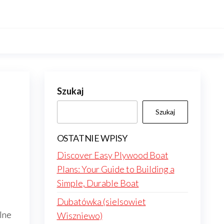
Szukaj
Szukaj
OSTATNIE WPISY
Discover Easy Plywood Boat
Plans: Your Guide to Building a
Simple, Durable Boat
Dubatówka (sielsowiet
lne
Wiszniewo)