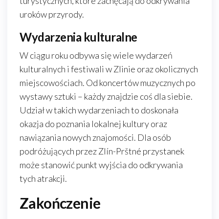
turystycznych, które zachęcają do odkrywania
uroków przyrody.
Wydarzenia kulturalne
W ciągu roku odbywa się wiele wydarzeń
kulturalnych i festiwali w Zlinie oraz okolicznych
miejscowościach. Od koncertów muzycznych po
wystawy sztuki – każdy znajdzie coś dla siebie.
Udział w takich wydarzeniach to doskonała
okazja do poznania lokalnej kultury oraz
nawiązania nowych znajomości. Dla osób
podróżujących przez Zlín-Prštné przystanek
może stanowić punkt wyjścia do odkrywania
tych atrakcji.
Zakończenie