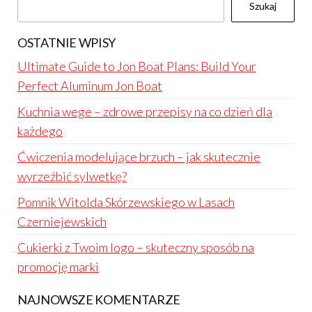
Szukaj
OSTATNIE WPISY
Ultimate Guide to Jon Boat Plans: Build Your
Perfect Aluminum Jon Boat
Kuchnia wege – zdrowe przepisy na co dzień dla
każdego
Ćwiczenia modelujące brzuch – jak skutecznie
wyrzeźbić sylwetkę?
Pomnik Witolda Skórzewskiego w Lasach
Czerniejewskich
Cukierki z Twoim logo – skuteczny sposób na
promocję marki
NAJNOWSZE KOMENTARZE