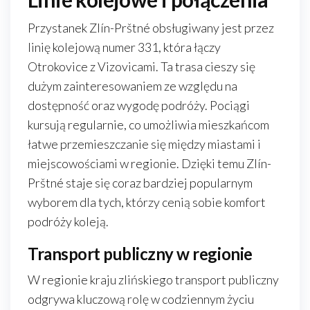
Przystanek Zlín-Prštné obsługiwany jest przez
linię kolejową numer 331, która łączy
Otrokovice z Vizovicami. Ta trasa cieszy się
dużym zainteresowaniem ze względu na
dostępność oraz wygodę podróży. Pociągi
kursują regularnie, co umożliwia mieszkańcom
łatwe przemieszczanie się między miastami i
miejscowościami w regionie. Dzięki temu Zlín-
Prštné staje się coraz bardziej popularnym
wyborem dla tych, którzy cenią sobie komfort
podróży koleją.
Transport publiczny w regionie
W regionie kraju zlińskiego transport publiczny
odgrywa kluczową rolę w codziennym życiu