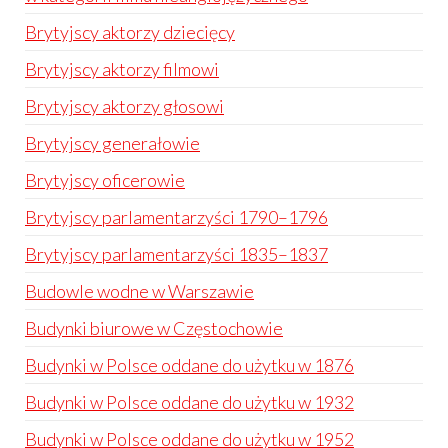
Brytyjscy aktorzy dziecięcy
Brytyjscy aktorzy filmowi
Brytyjscy aktorzy głosowi
Brytyjscy generałowie
Brytyjscy oficerowie
Brytyjscy parlamentarzyści 1790–1796
Brytyjscy parlamentarzyści 1835–1837
Budowle wodne w Warszawie
Budynki biurowe w Częstochowie
Budynki w Polsce oddane do użytku w 1876
Budynki w Polsce oddane do użytku w 1932
Budynki w Polsce oddane do użytku w 1952