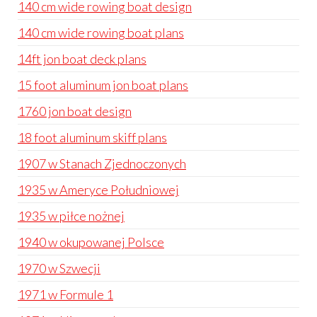
140 cm wide rowing boat design
140 cm wide rowing boat plans
14ft jon boat deck plans
15 foot aluminum jon boat plans
1760 jon boat design
18 foot aluminum skiff plans
1907 w Stanach Zjednoczonych
1935 w Ameryce Południowej
1935 w piłce nożnej
1940 w okupowanej Polsce
1970 w Szwecji
1971 w Formule 1