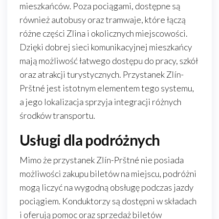
mieszkańców. Poza pociągami, dostępne są
również autobusy oraz tramwaje, które łączą
różne części Zlina i okolicznych miejscowości.
Dzięki dobrej sieci komunikacyjnej mieszkańcy
mają możliwość łatwego dostępu do pracy, szkół
oraz atrakcji turystycznych. Przystanek Zlín-
Prštné jest istotnym elementem tego systemu,
a jego lokalizacja sprzyja integracji różnych
środków transportu.
Usługi dla podróżnych
Mimo że przystanek Zlín-Prštné nie posiada
możliwości zakupu biletów na miejscu, podróżni
mogą liczyć na wygodną obsługę podczas jazdy
pociągiem. Konduktorzy są dostępni w składach
i oferują pomoc oraz sprzedaż biletów