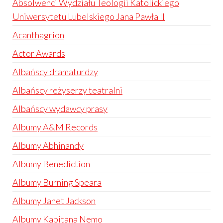
Absolwenci Wydziału Teologii Katolickiego
Uniwersytetu Lubelskiego Jana Pawła II
Acanthagrion
Actor Awards
Albańscy dramaturdzy
Albańscy reżyserzy teatralni
Albańscy wydawcy prasy
Albumy A&M Records
Albumy Abhinandy
Albumy Benediction
Albumy Burning Speara
Albumy Janet Jackson
Albumy Kapitana Nemo