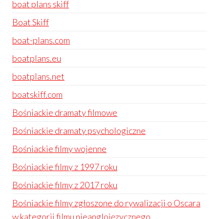
boat plans skiff
Boat Skiff
boat-plans.com
boatplans.eu
boatplans.net
boatskiff.com
Bośniackie dramaty filmowe
Bośniackie dramaty psychologiczne
Bośniackie filmy wojenne
Bośniackie filmy z 1997 roku
Bośniackie filmy z 2017 roku
Bośniackie filmy zgłoszone do rywalizacji o Oscara
w kategorii filmu nieanglojęzycznego