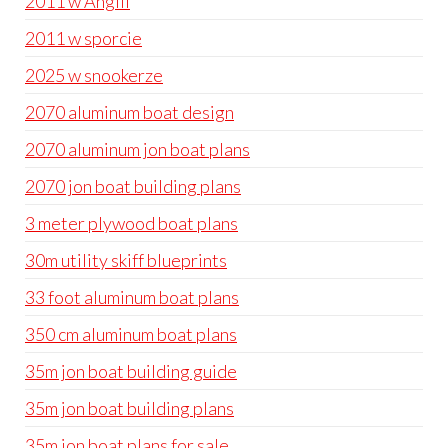
2011 w Anglii
2011 w sporcie
2025 w snookerze
2070 aluminum boat design
2070 aluminum jon boat plans
2070 jon boat building plans
3 meter plywood boat plans
30m utility skiff blueprints
33 foot aluminum boat plans
350 cm aluminum boat plans
35m jon boat building guide
35m jon boat building plans
35m jon boat plans for sale