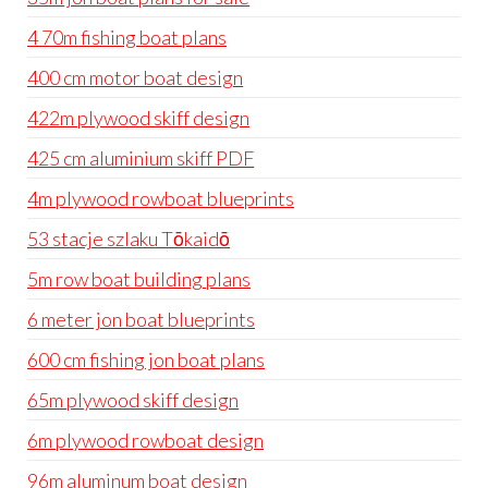
4 70m fishing boat plans
400 cm motor boat design
422m plywood skiff design
425 cm aluminium skiff PDF
4m plywood rowboat blueprints
53 stacje szlaku Tōkaidō
5m row boat building plans
6 meter jon boat blueprints
600 cm fishing jon boat plans
65m plywood skiff design
6m plywood rowboat design
96m aluminum boat design