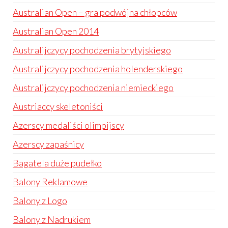
Australian Open – gra podwójna chłopców
Australian Open 2014
Australijczycy pochodzenia brytyjskiego
Australijczycy pochodzenia holenderskiego
Australijczycy pochodzenia niemieckiego
Austriaccy skeletoniści
Azerscy medaliści olimpijscy
Azerscy zapaśnicy
Bagatela duże pudełko
Balony Reklamowe
Balony z Logo
Balony z Nadrukiem