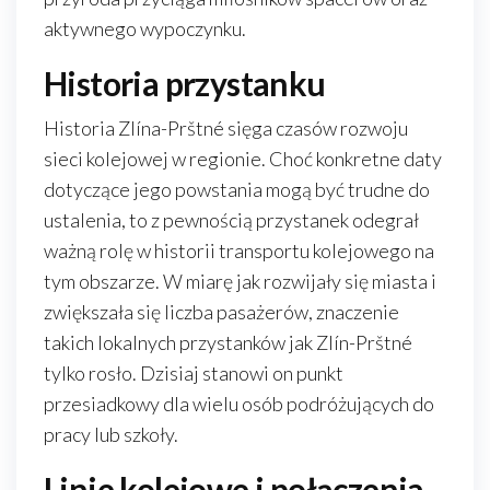
aktywnego wypoczynku.
Historia przystanku
Historia Zlína-Prštné sięga czasów rozwoju
sieci kolejowej w regionie. Choć konkretne daty
dotyczące jego powstania mogą być trudne do
ustalenia, to z pewnością przystanek odegrał
ważną rolę w historii transportu kolejowego na
tym obszarze. W miarę jak rozwijały się miasta i
zwiększała się liczba pasażerów, znaczenie
takich lokalnych przystanków jak Zlín-Prštné
tylko rosło. Dzisiaj stanowi on punkt
przesiadkowy dla wielu osób podróżujących do
pracy lub szkoły.
Linie kolejowe i połączenia