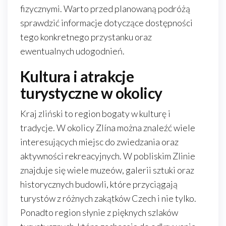
fizycznymi. Warto przed planowaną podróżą
sprawdzić informacje dotyczące dostępności
tego konkretnego przystanku oraz
ewentualnych udogodnień.
Kultura i atrakcje
turystyczne w okolicy
Kraj zliński to region bogaty w kulturę i
tradycje. W okolicy Zlína można znaleźć wiele
interesujących miejsc do zwiedzania oraz
aktywności rekreacyjnych. W pobliskim Zlinie
znajduje się wiele muzeów, galerii sztuki oraz
historycznych budowli, które przyciągają
turystów z różnych zakątków Czech i nie tylko.
Ponadto region słynie z pięknych szlaków