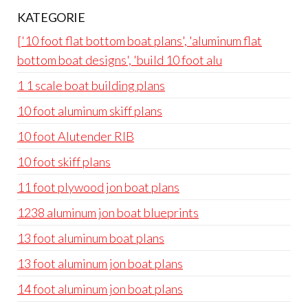
KATEGORIE
['10 foot flat bottom boat plans', 'aluminum flat
bottom boat designs', 'build 10 foot alu
1 1 scale boat building plans
10 foot aluminum skiff plans
10 foot Alutender RIB
10 foot skiff plans
11 foot plywood jon boat plans
1238 aluminum jon boat blueprints
13 foot aluminum boat plans
13 foot aluminum jon boat plans
14 foot aluminum jon boat plans