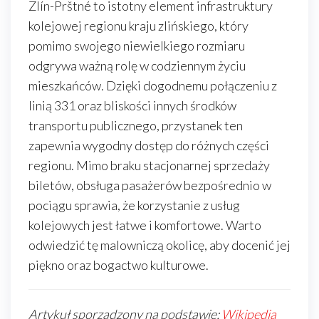
Zlín-Prštné to istotny element infrastruktury
kolejowej regionu kraju zlińskiego, który
pomimo swojego niewielkiego rozmiaru
odgrywa ważną rolę w codziennym życiu
mieszkańców. Dzięki dogodnemu połączeniu z
linią 331 oraz bliskości innych środków
transportu publicznego, przystanek ten
zapewnia wygodny dostęp do różnych części
regionu. Mimo braku stacjonarnej sprzedaży
biletów, obsługa pasażerów bezpośrednio w
pociągu sprawia, że korzystanie z usług
kolejowych jest łatwe i komfortowe. Warto
odwiedzić tę malowniczą okolicę, aby docenić jej
piękno oraz bogactwo kulturowe.
Artykuł sporządzony na podstawie:
Wikipedia