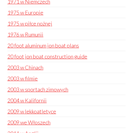
1971 w Niemczech
1975 w Europie
1975 w piłce nożnej
1976 w Rumunii
20 foot aluminum jon boat plans
20 foot jon boat construction guide
2003 w Chinach
2003 w filmie
2003 w sportach zimowych
2004 w Kalifornii
2009 w lekkoatletyce
2009 we Włoszech