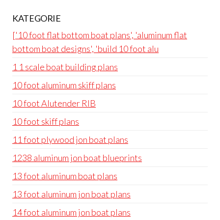
KATEGORIE
['10 foot flat bottom boat plans', 'aluminum flat
bottom boat designs', 'build 10 foot alu
1 1 scale boat building plans
10 foot aluminum skiff plans
10 foot Alutender RIB
10 foot skiff plans
11 foot plywood jon boat plans
1238 aluminum jon boat blueprints
13 foot aluminum boat plans
13 foot aluminum jon boat plans
14 foot aluminum jon boat plans