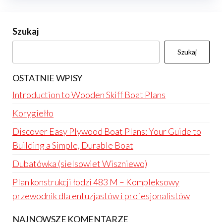
Szukaj
Szukaj
OSTATNIE WPISY
Introduction to Wooden Skiff Boat Plans
Korygiełło
Discover Easy Plywood Boat Plans: Your Guide to
Building a Simple, Durable Boat
Dubatówka (sielsowiet Wiszniewo)
Plan konstrukcji łodzi 483 M – Kompleksowy
przewodnik dla entuzjastów i profesjonalistów
NAJNOWSZE KOMENTARZE