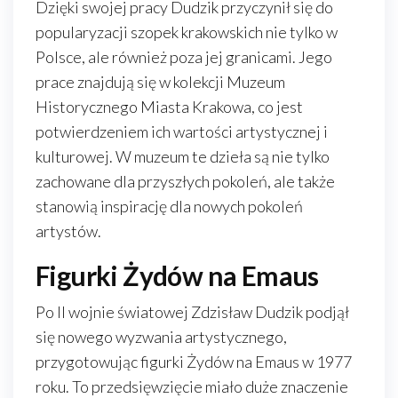
Dzięki swojej pracy Dudzik przyczynił się do
popularyzacji szopek krakowskich nie tylko w
Polsce, ale również poza jej granicami. Jego
prace znajdują się w kolekcji Muzeum
Historycznego Miasta Krakowa, co jest
potwierdzeniem ich wartości artystycznej i
kulturowej. W muzeum te dzieła są nie tylko
zachowane dla przyszłych pokoleń, ale także
stanowią inspirację dla nowych pokoleń
artystów.
Figurki Żydów na Emaus
Po II wojnie światowej Zdzisław Dudzik podjął
się nowego wyzwania artystycznego,
przygotowując figurki Żydów na Emaus w 1977
roku. To przedsięwzięcie miało duże znaczenie