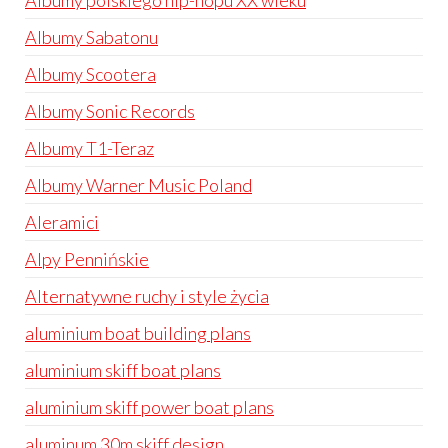
Albumy polskiego hip-hopu XX wieku
Albumy Sabatonu
Albumy Scootera
Albumy Sonic Records
Albumy T1-Teraz
Albumy Warner Music Poland
Aleramici
Alpy Pennińskie
Alternatywne ruchy i style życia
aluminium boat building plans
aluminium skiff boat plans
aluminium skiff power boat plans
aluminum 30m skiff design