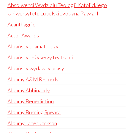
Absolwenci Wydziału Teologii Katolickiego
Uniwersytetu Lubelskiego Jana Pawła II
Acanthagrion
Actor Awards
Albańscy dramaturdzy
Albańscy reżyserzy teatralni
Albańscy wydawcy prasy
Albumy A&M Records
Albumy Abhinandy
Albumy Benediction
Albumy Burning Speara
Albumy Janet Jackson