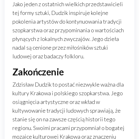
Jako jeden z ostatnich wielkich przedstawicieli
tej formy sztuki, Dudzik inspiruje kolejne
pokolenia artystów do kontynuowania tradycji
szopkarstwa oraz przypominania o wartościach
płynących z lokalnych zwyczajów. Jego dzieła
nadal są cenione przez miłośników sztuki
ludowej oraz badaczy folkloru.
Zakończenie
Zdzisław Dudzik to postać niezwykle ważna dla
kultury Krakowa i polskiego szopkarstwa. Jego
osiągnięcia artystyczne oraz wkład w
kultywowanie tradycji ludowych sprawiają, że
stanie się on na zawsze częścią historii tego
regionu. Swoimi pracami przypomniał o bogatej
mozaice kulturowej Krakowa oraz znaczeniu