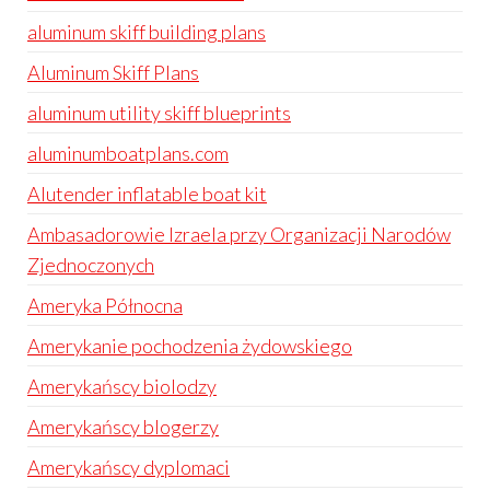
aluminum skiff building plans
Aluminum Skiff Plans
aluminum utility skiff blueprints
aluminumboatplans.com
Alutender inflatable boat kit
Ambasadorowie Izraela przy Organizacji Narodów
Zjednoczonych
Ameryka Północna
Amerykanie pochodzenia żydowskiego
Amerykańscy biolodzy
Amerykańscy blogerzy
Amerykańscy dyplomaci