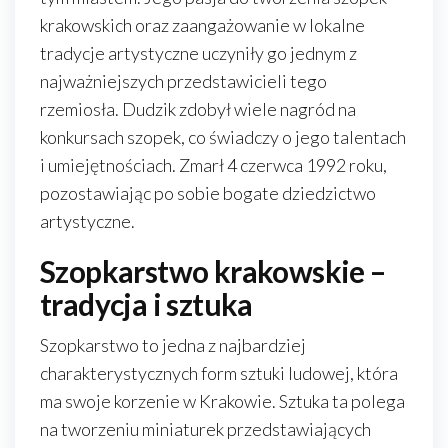
krakowskich oraz zaangażowanie w lokalne
tradycje artystyczne uczyniły go jednym z
najważniejszych przedstawicieli tego
rzemiosła. Dudzik zdobył wiele nagród na
konkursach szopek, co świadczy o jego talentach
i umiejętnościach. Zmarł 4 czerwca 1992 roku,
pozostawiając po sobie bogate dziedzictwo
artystyczne.
Szopkarstwo krakowskie –
tradycja i sztuka
Szopkarstwo to jedna z najbardziej
charakterystycznych form sztuki ludowej, która
ma swoje korzenie w Krakowie. Sztuka ta polega
na tworzeniu miniaturek przedstawiających