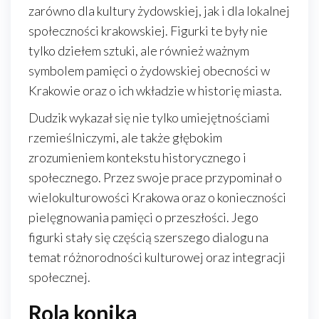
zarówno dla kultury żydowskiej, jak i dla lokalnej
społeczności krakowskiej. Figurki te były nie
tylko dziełem sztuki, ale również ważnym
symbolem pamięci o żydowskiej obecności w
Krakowie oraz o ich wkładzie w historię miasta.
Dudzik wykazał się nie tylko umiejętnościami
rzemieślniczymi, ale także głębokim
zrozumieniem kontekstu historycznego i
społecznego. Przez swoje prace przypominał o
wielokulturowości Krakowa oraz o konieczności
pielęgnowania pamięci o przeszłości. Jego
figurki stały się częścią szerszego dialogu na
temat różnorodności kulturowej oraz integracji
społecznej.
Rola konika