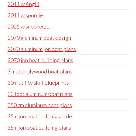
2011 w Anglii
2011 w sporcie
2025 w snookerze
2070 aluminum boat design
2070 aluminum jon boat plans
2070 jon boat building plans
3 meter plywood boat plans
30m utility skiff blueprints
33 foot aluminum boat plans
350 cm aluminum boat plans
35m jon boat building guide
35m jon boat building plans