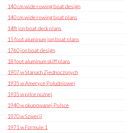
140 cm wide rowing boat design
140 cm wide rowing boat plans
14ft jon boat deck plans
15 foot aluminum jon boat plans
1760 jon boat design
18 foot aluminum skiff plans
1907 w Stanach Zjednoczonych
1935 w Ameryce Południowej
1935 w piłce nożnej
1940 w okupowanej Polsce
1970 w Szwecji
1971 w Formule 1