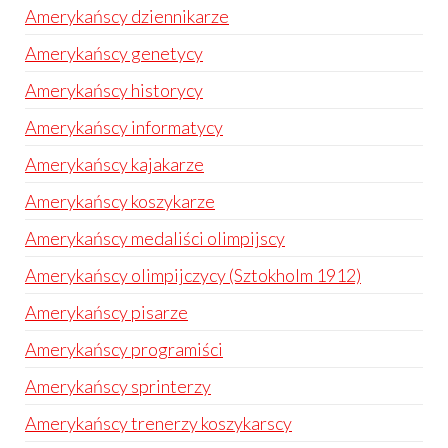
Amerykańscy dziennikarze
Amerykańscy genetycy
Amerykańscy historycy
Amerykańscy informatycy
Amerykańscy kajakarze
Amerykańscy koszykarze
Amerykańscy medaliści olimpijscy
Amerykańscy olimpijczycy (Sztokholm 1912)
Amerykańscy pisarze
Amerykańscy programiści
Amerykańscy sprinterzy
Amerykańscy trenerzy koszykarscy