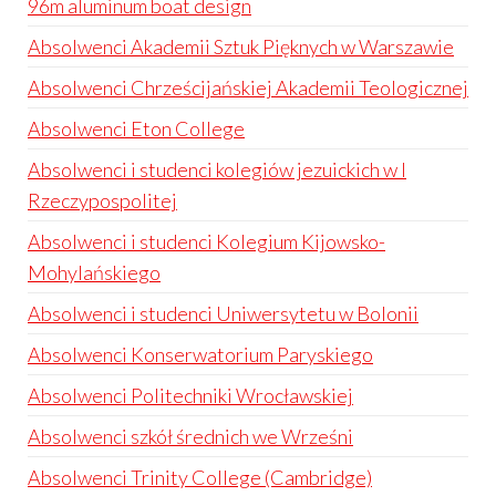
96m aluminum boat design
Absolwenci Akademii Sztuk Pięknych w Warszawie
Absolwenci Chrześcijańskiej Akademii Teologicznej
Absolwenci Eton College
Absolwenci i studenci kolegiów jezuickich w I
Rzeczypospolitej
Absolwenci i studenci Kolegium Kijowsko-
Mohylańskiego
Absolwenci i studenci Uniwersytetu w Bolonii
Absolwenci Konserwatorium Paryskiego
Absolwenci Politechniki Wrocławskiej
Absolwenci szkół średnich we Wrześni
Absolwenci Trinity College (Cambridge)