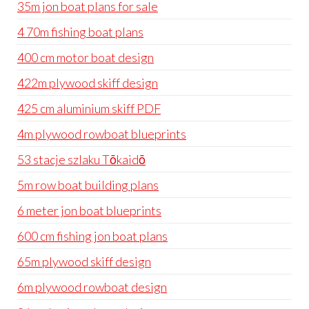
35m jon boat plans for sale
4 70m fishing boat plans
400 cm motor boat design
422m plywood skiff design
425 cm aluminium skiff PDF
4m plywood rowboat blueprints
53 stacje szlaku Tōkaidō
5m row boat building plans
6 meter jon boat blueprints
600 cm fishing jon boat plans
65m plywood skiff design
6m plywood rowboat design