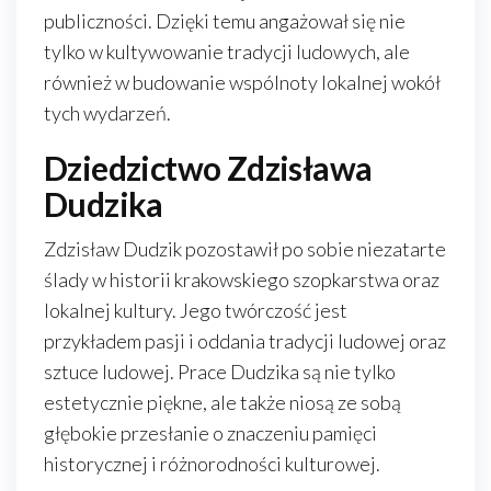
publiczności. Dzięki temu angażował się nie
tylko w kultywowanie tradycji ludowych, ale
również w budowanie wspólnoty lokalnej wokół
tych wydarzeń.
Dziedzictwo Zdzisława
Dudzika
Zdzisław Dudzik pozostawił po sobie niezatarte
ślady w historii krakowskiego szopkarstwa oraz
lokalnej kultury. Jego twórczość jest
przykładem pasji i oddania tradycji ludowej oraz
sztuce ludowej. Prace Dudzika są nie tylko
estetycznie piękne, ale także niosą ze sobą
głębokie przesłanie o znaczeniu pamięci
historycznej i różnorodności kulturowej.