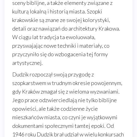
sceny biblijne, a także elementy związane z
kulturą lokalną i historią miasta. Szopki
krakowskie są znane ze swojej kolorystyki,
detali oraz nawiązań do architektury Krakowa.
W ciągu lat tradycja ta ewoluowała,
przyswajając nowe techniki i materiały, co
przyczyniło się do wzbogacenia tej formy
artystycznej.
Dudzik rozpoczął swoją przygodę z
szopkarstwem w trudnym okresie powojennym,
gdy Kraków zmagał się z wieloma wyzwaniami.
Jego prace odzwierciedlają nie tylko biblijne
opowieści, ale także codzienne życie
mieszkańców miasta, co czyni je wyjątkowymi
dokumentami społecznymi tamtej epoki. Od
1946 roku Dudzik brał udział w wielu konkursach