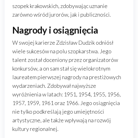
szopek krakowskich, zdobywając uznanie
zarówno wśród jurorów, jak i publiczności.
Nagrody i osiągnięcia
W swojej karierze Zdzisław Dudzik odniósł
wiele sukcesów na polu szopkarstwa. Jego
talent został doceniony przez organizatorów
konkursów, a on sam stał się wielokrotnym
laureatem pierwszej nagrody na prestiżowych
wydarzeniach. Zdobywał najwyższe
wyróżnienia w latach: 1951, 1954, 1955, 1956,
1957, 1959, 1961 oraz 1966. Jego osiągnięcia
nie tylko podkreślają jego umiejętności
artystyczne, ale także wpływają na rozwój
kultury regionalnej.