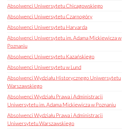
Absolwenci Uniwersytetu Chicagowskiego
Absolwenci Uniwersytetu Czarnogóry
Absolwenci Uniwersytetu Harvarda
Absolwenci Uniwersytetu im. Adama Mickiewicza w
Poznaniu
Absolwenci Uniwersytetu Kazańskiego
Absolwenci Uniwersytetu w Lund
Absolwenci Wydziału Historycznego Uniwersytetu
Warszawskiego
Absolwenci Wydziału Prawa i Administracji
Uniwersytetu im. Adama Mickiewicza w Poznaniu
Absolwenci Wydziału Prawa i Administracji
Uniwersytetu Warszawskiego