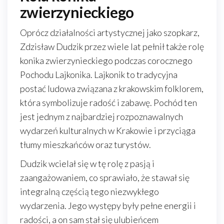
zwierzynieckiego
Oprócz działalności artystycznej jako szopkarz,
Zdzisław Dudzik przez wiele lat pełnił także rolę
konika zwierzynieckiego podczas corocznego
Pochodu Lajkonika. Lajkonik to tradycyjna
postać ludowa związana z krakowskim folklorem,
która symbolizuje radość i zabawę. Pochód ten
jest jednym z najbardziej rozpoznawalnych
wydarzeń kulturalnych w Krakowie i przyciąga
tłumy mieszkańców oraz turystów.
Dudzik wcielał się w tę rolę z pasją i
zaangażowaniem, co sprawiało, że stawał się
integralną częścią tego niezwykłego
wydarzenia. Jego występy były pełne energii i
radości, a on sam stał się ulubieńcem