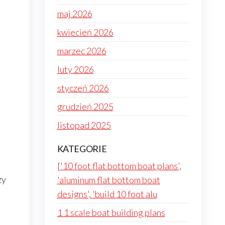
maj 2026
kwiecień 2026
marzec 2026
luty 2026
styczeń 2026
grudzień 2025
listopad 2025
KATEGORIE
['10 foot flat bottom boat plans',
zy
'aluminum flat bottom boat
designs', 'build 10 foot alu
1 1 scale boat building plans