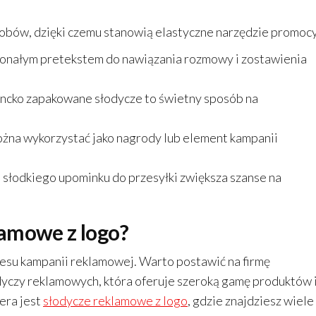
obów, dzięki czemu stanowią elastyczne narzędzie promocy
konałym pretekstem do nawiązania rozmowy i zostawienia
ncko zapakowane słodycze to świetny sposób na
żna wykorzystać jako nagrody lub element kampanii
 słodkiego upominku do przesyłki zwiększa szanse na
lamowe z logo?
su kampanii reklamowej. Warto postawić na firmę
łodyczy reklamowych, która oferuje szeroką gamę produktów 
era jest
słodycze reklamowe z logo
, gdzie znajdziesz wiele