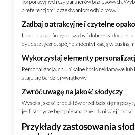
korporacyjnych czy partnerów biznesowych. Wyb
preferencjom i oczekiwaniom odbiorców.
Zadbaj o atrakcyjne i czytelne opak
Logo i nazwa firmy muszą być dobrze widoczne, 
być estetyczne, spójne z identyfikacją wizualną m
Wykorzystaj elementy personalizacj
Personalizacja, np. unikalne hasło reklamowe lub
staje się bardziej wyjątkowy.
Zwróć uwagę na jakość słodyczy
Wysoka jakość produktów przekłada się na pozyt
jeśli słodycze będą niesmaczne lub niskiej jakości.
Przykłady zastosowania słod