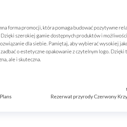
emna forma promocji, która pomaga budować pozytywne rel
. Dzięki szerokiej gamie dostępnych produktów i możliwośc
rozwiązanie dla siebie. Pamiętaj, aby wybierać wysokiej jak
 zadbać o estetyczne opakowanie z czytelnym logo. Dzięki
a, ale i skuteczna.
Plans
Rezerwat przyrody Czerwony Krz