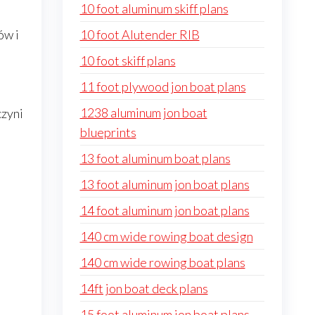
10 foot aluminum skiff plans
ów i
10 foot Alutender RIB
10 foot skiff plans
11 foot plywood jon boat plans
1238 aluminum jon boat
czyni
blueprints
13 foot aluminum boat plans
13 foot aluminum jon boat plans
14 foot aluminum jon boat plans
140 cm wide rowing boat design
140 cm wide rowing boat plans
14ft jon boat deck plans
15 foot aluminum jon boat plans