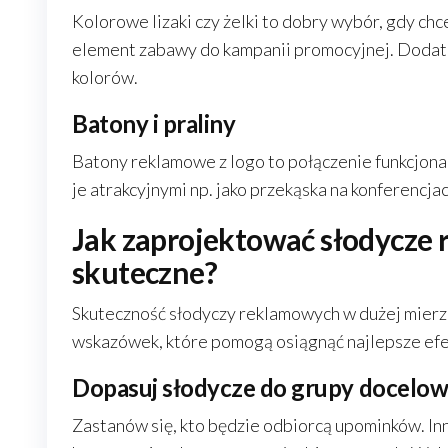
Kolorowe lizaki czy żelki to dobry wybór, gdy c
element zabawy do kampanii promocyjnej. Dodatk
kolorów.
Batony i praliny
Batony reklamowe z logo to połączenie funkcjonalno
je atrakcyjnymi np. jako przekąska na konferencja
Jak zaprojektować słodycze 
skuteczne?
Skuteczność słodyczy reklamowych w dużej mierz
wskazówek, które pomogą osiągnąć najlepsze efe
Dopasuj słodycze do grupy docelow
Zastanów się, kto będzie odbiorcą upominków. Inne