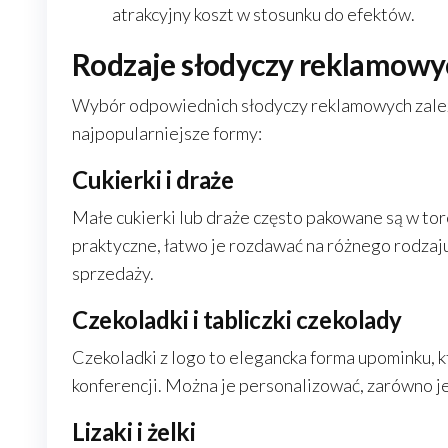
atrakcyjny koszt w stosunku do efektów.
Rodzaje słodyczy reklamowyc
Wybór odpowiednich słodyczy reklamowych zależy
najpopularniejsze formy:
Cukierki i draże
Małe cukierki lub draże często pakowane są w tor
praktyczne, łatwo je rozdawać na różnego rodzaj
sprzedaży.
Czekoladki i tabliczki czekolady
Czekoladki z logo to elegancka forma upominku, 
konferencji. Można je personalizować, zarówno jeś
Lizaki i żelki