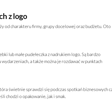
h z logo
 od charakteru firmy, grupy docelowej oraz budżetu. Oto
ebki lub małe pudełeczka z nadrukiem logo. Są bardzo
u wydarzeniach, a także można je rozdawać w punktach
która świetnie sprawdzi się podczas spotkań biznesowych c
li chodzi o opakowanie, jak i smak.