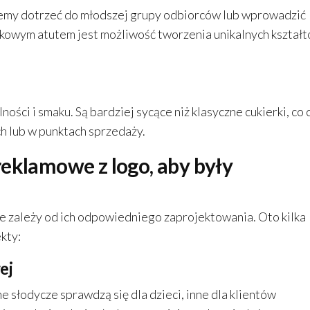
hcemy dotrzeć do młodszej grupy odbiorców lub wprowadzić
owym atutem jest możliwość tworzenia unikalnych kształt
ści i smaku. Są bardziej sycące niż klasyczne cukierki, co 
ch lub w punktach sprzedaży.
reklamowe z logo, aby były
e zależy od ich odpowiedniego zaprojektowania. Oto kilka
kty:
ej
 słodycze sprawdzą się dla dzieci, inne dla klientów