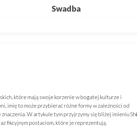
Swadba
skich, które mają swoje korzenie w bogatej kulturze i
wni, imię to może przybierać różne formy w zależności od
naczenia. W artykule tym przyjrzymy się bliżej imieniu Shū
z fikcyjnym postaciom, które je reprezentują.