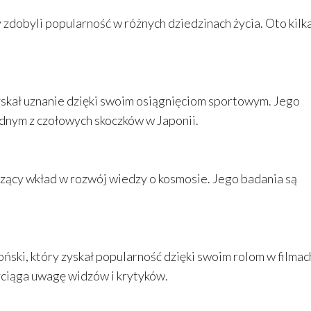
 zdobyli popularność w różnych dziedzinach życia. Oto kilk
 zyskał uznanie dzięki swoim osiągnięciom sportowym. Jego
 jednym z czołowych skoczków w Japonii.
zący wkład w rozwój wiedzy o kosmosie. Jego badania są
oński, który zyskał popularność dzięki swoim rolom w filmach
zyciąga uwagę widzów i krytyków.