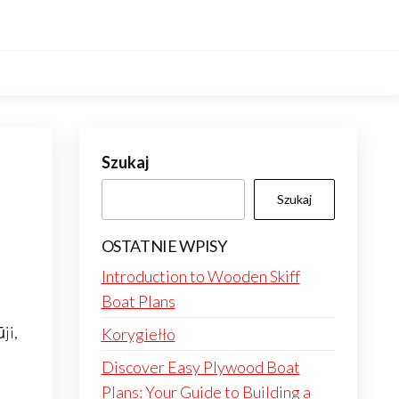
Szukaj
Szukaj
OSTATNIE WPISY
Introduction to Wooden Skiff
Boat Plans
ji,
Korygiełło
Discover Easy Plywood Boat
Plans: Your Guide to Building a