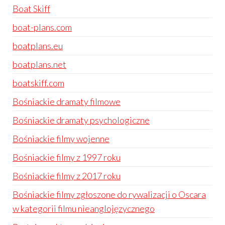
Boat Skiff
boat-plans.com
boatplans.eu
boatplans.net
boatskiff.com
Bośniackie dramaty filmowe
Bośniackie dramaty psychologiczne
Bośniackie filmy wojenne
Bośniackie filmy z 1997 roku
Bośniackie filmy z 2017 roku
Bośniackie filmy zgłoszone do rywalizacji o Oscara
w kategorii filmu nieanglojęzycznego