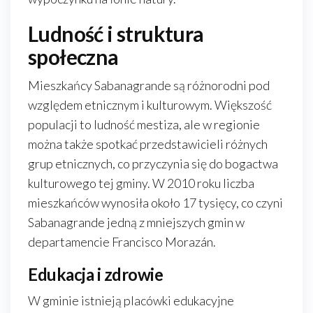
Ludność i struktura
społeczna
Mieszkańcy Sabanagrande są różnorodni pod
względem etnicznym i kulturowym. Większość
populacji to ludność mestiza, ale w regionie
można także spotkać przedstawicieli różnych
grup etnicznych, co przyczynia się do bogactwa
kulturowego tej gminy. W 2010 roku liczba
mieszkańców wynosiła około 17 tysięcy, co czyni
Sabanagrande jedną z mniejszych gmin w
departamencie Francisco Morazán.
Edukacja i zdrowie
W gminie istnieją placówki edukacyjne