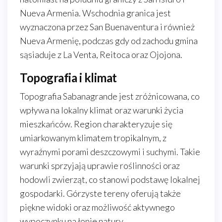
Nueva Armenia. Wschodnia granica jest
wyznaczona przez San Buenaventura i również
Nueva Armenię, podczas gdy od zachodu gmina
sąsiaduje z La Venta, Reitoca oraz Ojojona.
Topografia i klimat
Topografia Sabanagrande jest zróżnicowana, co
wpływa na lokalny klimat oraz warunki życia
mieszkańców. Region charakteryzuje się
umiarkowanym klimatem tropikalnym, z
wyraźnymi porami deszczowymi i suchymi. Takie
warunki sprzyjają uprawie roślinności oraz
hodowli zwierząt, co stanowi podstawę lokalnej
gospodarki. Górzyste tereny oferują także
piękne widoki oraz możliwość aktywnego
wypoczynku na łonie natury.