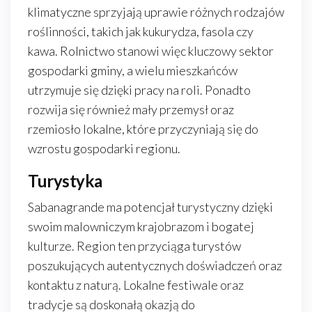
klimatyczne sprzyjają uprawie różnych rodzajów
roślinności, takich jak kukurydza, fasola czy
kawa. Rolnictwo stanowi więc kluczowy sektor
gospodarki gminy, a wielu mieszkańców
utrzymuje się dzięki pracy na roli. Ponadto
rozwija się również mały przemysł oraz
rzemiosło lokalne, które przyczyniają się do
wzrostu gospodarki regionu.
Turystyka
Sabanagrande ma potencjał turystyczny dzięki
swoim malowniczym krajobrazom i bogatej
kulturze. Region ten przyciąga turystów
poszukujących autentycznych doświadczeń oraz
kontaktu z naturą. Lokalne festiwale oraz
tradycje są doskonałą okazją do