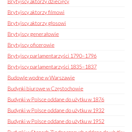
Brytyjscy aktorzy dziecięcy
Brytyjscy aktorzy filmowi
Brytyjscy aktorzy głosowi
Brytyjscy generałowie
Brytyjscy oficerowie
Brytyjscy parlamentarzyści 1790–1796
Brytyjscy parlamentarzyści 1835–1837
Budowle wodne w Warszawie
Budynki biurowe w Częstochowie
Budynki w Polsce oddane do użytku w 1876
Budynki w Polsce oddane do użytku w 1932
Budynki w Polsce oddane do użytku w 1952