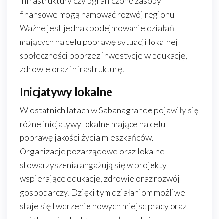
infrastruktury czy ograniczone zasoby
finansowe mogą hamować rozwój regionu.
Ważne jest jednak podejmowanie działań
mających na celu poprawę sytuacji lokalnej
społeczności poprzez inwestycje w edukację,
zdrowie oraz infrastrukturę.
Inicjatywy lokalne
W ostatnich latach w Sabanagrande pojawiły się
różne inicjatywy lokalne mające na celu
poprawę jakości życia mieszkańców.
Organizacje pozarządowe oraz lokalne
stowarzyszenia angażują się w projekty
wspierające edukację, zdrowie oraz rozwój
gospodarczy. Dzięki tym działaniom możliwe
staje się tworzenie nowych miejsc pracy oraz