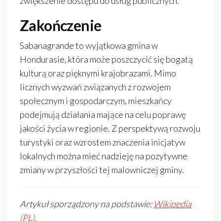
zwiększenie dostępu do usług publicznych.
Zakończenie
Sabanagrande to wyjątkowa gmina w
Hondurasie, która może poszczycić się bogatą
kulturą oraz pięknymi krajobrazami. Mimo
licznych wyzwań związanych z rozwojem
społecznym i gospodarczym, mieszkańcy
podejmują działania mające na celu poprawę
jakości życia w regionie. Z perspektywą rozwoju
turystyki oraz wzrostem znaczenia inicjatyw
lokalnych można mieć nadzieję na pozytywne
zmiany w przyszłości tej malowniczej gminy.
Artykuł sporządzony na podstawie:
Wikipedia
(PL)
.