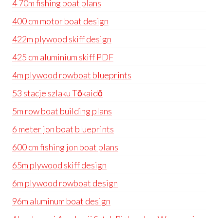
4 70m fishing boat plans
400 cm motor boat design
422m plywood skiff design
425 cm aluminium skiff PDF
4m plywood rowboat blueprints
53 stacje szlaku Tōkaidō
5m row boat building plans
6 meter jon boat blueprints
600 cm fishing jon boat plans
65m plywood skiff design
6m plywood rowboat design
96m aluminum boat design