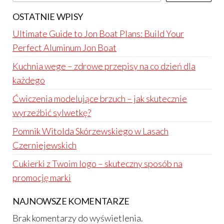
OSTATNIE WPISY
Ultimate Guide to Jon Boat Plans: Build Your
Perfect Aluminum Jon Boat
Kuchnia wege – zdrowe przepisy na co dzień dla
każdego
Ćwiczenia modelujące brzuch – jak skutecznie
wyrzeźbić sylwetkę?
Pomnik Witolda Skórzewskiego w Lasach
Czerniejewskich
Cukierki z Twoim logo – skuteczny sposób na
promocję marki
NAJNOWSZE KOMENTARZE
Brak komentarzy do wyświetlenia.