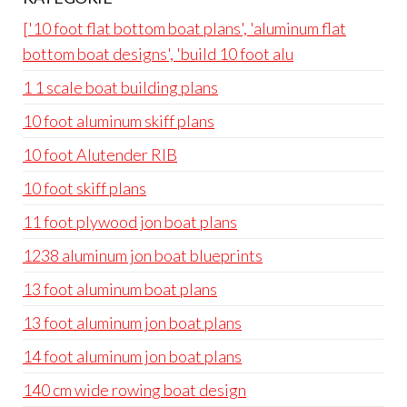
['10 foot flat bottom boat plans', 'aluminum flat
bottom boat designs', 'build 10 foot alu
1 1 scale boat building plans
10 foot aluminum skiff plans
10 foot Alutender RIB
10 foot skiff plans
11 foot plywood jon boat plans
1238 aluminum jon boat blueprints
13 foot aluminum boat plans
13 foot aluminum jon boat plans
14 foot aluminum jon boat plans
140 cm wide rowing boat design