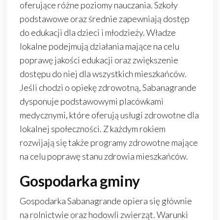
oferujące różne poziomy nauczania. Szkoły
podstawowe oraz średnie zapewniają dostęp
do edukacji dla dzieci i młodzieży. Władze
lokalne podejmują działania mające na celu
poprawę jakości edukacji oraz zwiększenie
dostępu do niej dla wszystkich mieszkańców.
Jeśli chodzi o opiekę zdrowotną, Sabanagrande
dysponuje podstawowymi placówkami
medycznymi, które oferują usługi zdrowotne dla
lokalnej społeczności. Z każdym rokiem
rozwijają się także programy zdrowotne mające
na celu poprawę stanu zdrowia mieszkańców.
Gospodarka gminy
Gospodarka Sabanagrande opiera się głównie
na rolnictwie oraz hodowli zwierząt. Warunki