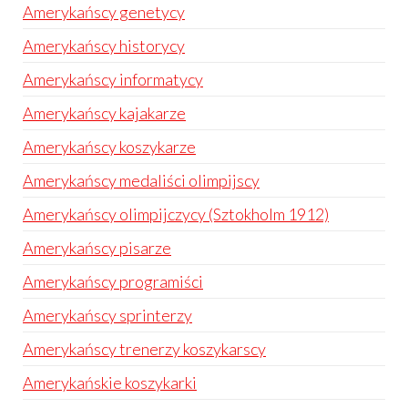
Amerykańscy genetycy
Amerykańscy historycy
Amerykańscy informatycy
Amerykańscy kajakarze
Amerykańscy koszykarze
Amerykańscy medaliści olimpijscy
Amerykańscy olimpijczycy (Sztokholm 1912)
Amerykańscy pisarze
Amerykańscy programiści
Amerykańscy sprinterzy
Amerykańscy trenerzy koszykarscy
Amerykańskie koszykarki