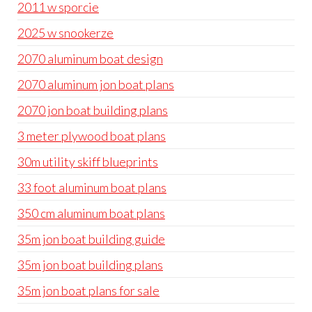
2011 w sporcie
2025 w snookerze
2070 aluminum boat design
2070 aluminum jon boat plans
2070 jon boat building plans
3 meter plywood boat plans
30m utility skiff blueprints
33 foot aluminum boat plans
350 cm aluminum boat plans
35m jon boat building guide
35m jon boat building plans
35m jon boat plans for sale