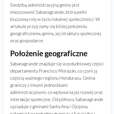
Siedzibą administracyjną gminy jest
miejscowość Sabanagrande, która pełni
kluczową rolę w życiu lokalnej społeczności. W
artykule przyjrzymy się bliżej położeniu
geograficznemu gminy, jej struktury społecznej
oraz gospodarce.
Położenie geograficzne
Sabanagrande znajduje się w południowej części
departamentu Francisco Morazán, co czyni ją
częścią ważnego regionu Hondurasu. Gmina
graniczy z innymi jednostkami
administracyjnymi, co wpływa na jej rozwój oraz
interakcje społeczne. Od północy Sabanagrande
sąsiaduje z gminami Santa Ana i Ojojona,
natomiast na południu graniczy z San Isidro i