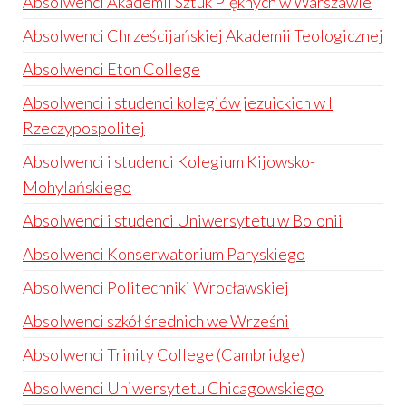
Absolwenci Akademii Sztuk Pięknych w Warszawie
Absolwenci Chrześcijańskiej Akademii Teologicznej
Absolwenci Eton College
Absolwenci i studenci kolegiów jezuickich w I
Rzeczypospolitej
Absolwenci i studenci Kolegium Kijowsko-
Mohylańskiego
Absolwenci i studenci Uniwersytetu w Bolonii
Absolwenci Konserwatorium Paryskiego
Absolwenci Politechniki Wrocławskiej
Absolwenci szkół średnich we Wrześni
Absolwenci Trinity College (Cambridge)
Absolwenci Uniwersytetu Chicagowskiego