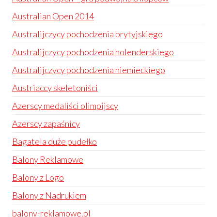
Australian Open 2014
Australijczycy pochodzenia brytyjskiego
Australijczycy pochodzenia holenderskiego
Australijczycy pochodzenia niemieckiego
Austriaccy skeletoniści
Azerscy medaliści olimpijscy
Azerscy zapaśnicy
Bagatela duże pudełko
Balony Reklamowe
Balony z Logo
Balony z Nadrukiem
balony-reklamowe.pl