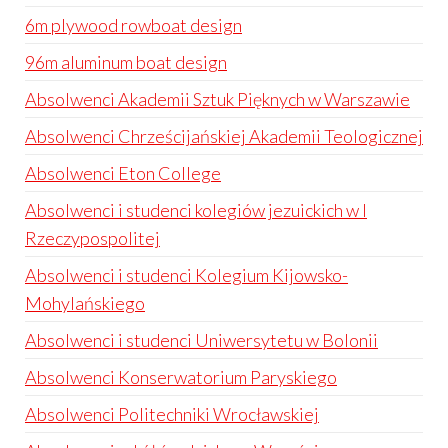
6m plywood rowboat design
96m aluminum boat design
Absolwenci Akademii Sztuk Pięknych w Warszawie
Absolwenci Chrześcijańskiej Akademii Teologicznej
Absolwenci Eton College
Absolwenci i studenci kolegiów jezuickich w I
Rzeczypospolitej
Absolwenci i studenci Kolegium Kijowsko-
Mohylańskiego
Absolwenci i studenci Uniwersytetu w Bolonii
Absolwenci Konserwatorium Paryskiego
Absolwenci Politechniki Wrocławskiej