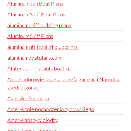
Aluminum Jon Boat Plans
Aluminum Skiff Boat Plans
aluminum skiff building plans
Aluminum Skiff Plans
aluminum utility skiff blueprints
aluminumboatplans.com
Alutender inflatable boat kit
Ambasadorowie Izraela przy Organizacji Narodów
Zjednoczonych
Ameryka Północna
Amerykanie pochodzenia żydowskiego
Amerykańscy biolodzy
Amerykańscy blogerzy