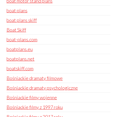
boat motor stand plans
boat plans
boat plans skiff
Boat Skiff
boat-plans.com
boatplans.eu
boatplans.net
boatskiff.com
Bośniackie dramaty filmowe
Bośniackie dramaty psychologiczne
Bośniackie filmy wojenne
Bośniackie filmy z 1997 roku
Bośniackie filmy z 2017 roku