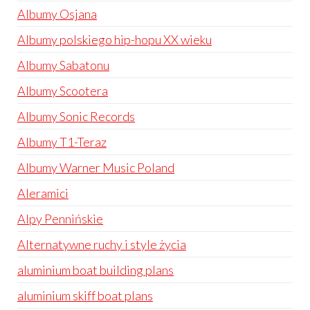
Albumy Osjana
Albumy polskiego hip-hopu XX wieku
Albumy Sabatonu
Albumy Scootera
Albumy Sonic Records
Albumy T1-Teraz
Albumy Warner Music Poland
Aleramici
Alpy Pennińskie
Alternatywne ruchy i style życia
aluminium boat building plans
aluminium skiff boat plans