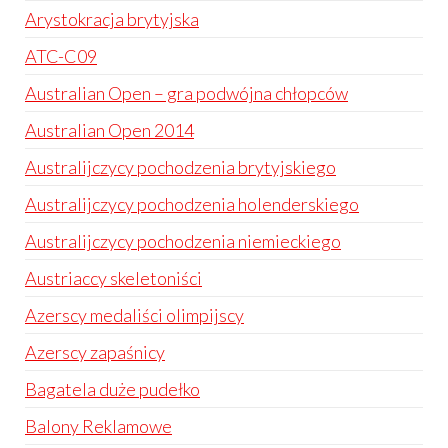
Arystokracja brytyjska
ATC-C09
Australian Open – gra podwójna chłopców
Australian Open 2014
Australijczycy pochodzenia brytyjskiego
Australijczycy pochodzenia holenderskiego
Australijczycy pochodzenia niemieckiego
Austriaccy skeletoniści
Azerscy medaliści olimpijscy
Azerscy zapaśnicy
Bagatela duże pudełko
Balony Reklamowe