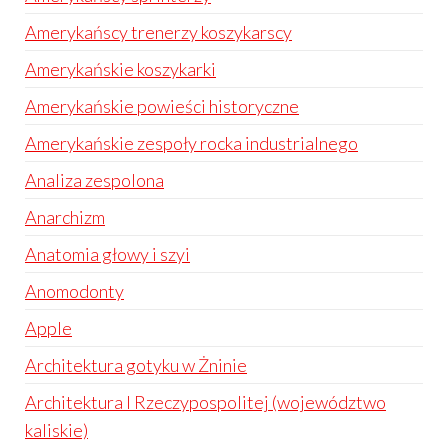
Amerykańscy trenerzy koszykarscy
Amerykańskie koszykarki
Amerykańskie powieści historyczne
Amerykańskie zespoły rocka industrialnego
Analiza zespolona
Anarchizm
Anatomia głowy i szyi
Anomodonty
Apple
Architektura gotyku w Żninie
Architektura I Rzeczypospolitej (województwo
kaliskie)