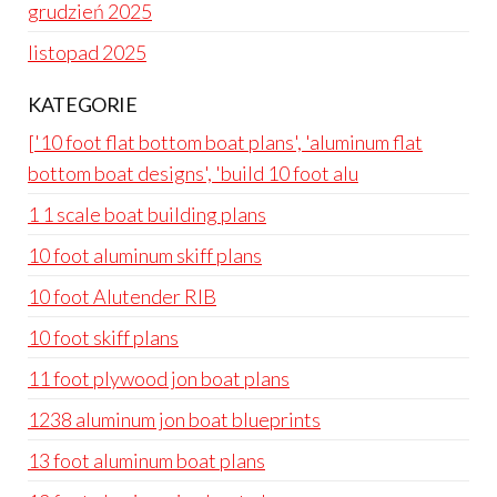
grudzień 2025
listopad 2025
KATEGORIE
['10 foot flat bottom boat plans', 'aluminum flat
bottom boat designs', 'build 10 foot alu
1 1 scale boat building plans
10 foot aluminum skiff plans
10 foot Alutender RIB
10 foot skiff plans
11 foot plywood jon boat plans
1238 aluminum jon boat blueprints
13 foot aluminum boat plans