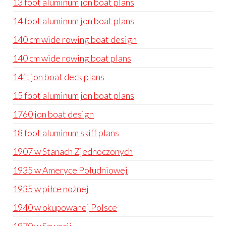
13 foot aluminum jon boat plans
14 foot aluminum jon boat plans
140 cm wide rowing boat design
140 cm wide rowing boat plans
14ft jon boat deck plans
15 foot aluminum jon boat plans
1760 jon boat design
18 foot aluminum skiff plans
1907 w Stanach Zjednoczonych
1935 w Ameryce Południowej
1935 w piłce nożnej
1940 w okupowanej Polsce