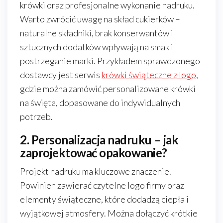
krówki oraz profesjonalne wykonanie nadruku.
Warto zwrócić uwagę na skład cukierków –
naturalne składniki, brak konserwantów i
sztucznych dodatków wpływają na smak i
postrzeganie marki. Przykładem sprawdzonego
dostawcy jest serwis
krówki świąteczne z logo
,
gdzie można zamówić personalizowane krówki
na święta, dopasowane do indywidualnych
potrzeb.
2. Personalizacja nadruku – jak
zaprojektować opakowanie?
Projekt nadruku ma kluczowe znaczenie.
Powinien zawierać czytelne logo firmy oraz
elementy świąteczne, które dodadzą ciepła i
wyjątkowej atmosfery. Można dołączyć krótkie