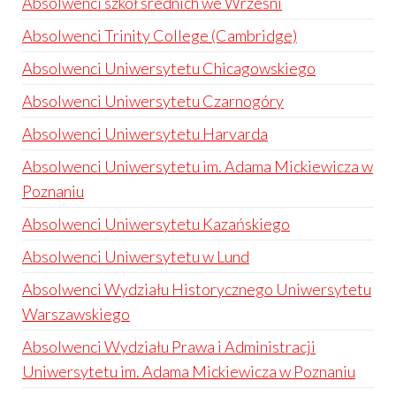
Absolwenci szkół średnich we Wrześni
Absolwenci Trinity College (Cambridge)
Absolwenci Uniwersytetu Chicagowskiego
Absolwenci Uniwersytetu Czarnogóry
Absolwenci Uniwersytetu Harvarda
Absolwenci Uniwersytetu im. Adama Mickiewicza w
Poznaniu
Absolwenci Uniwersytetu Kazańskiego
Absolwenci Uniwersytetu w Lund
Absolwenci Wydziału Historycznego Uniwersytetu
Warszawskiego
Absolwenci Wydziału Prawa i Administracji
Uniwersytetu im. Adama Mickiewicza w Poznaniu