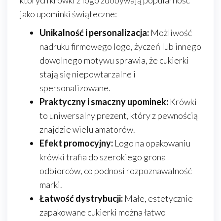
których krówki z logo zdobywają popularność
jako upominki świąteczne:
Unikalność i personalizacja:
Możliwość
nadruku firmowego logo, życzeń lub innego
dowolnego motywu sprawia, że cukierki
stają się niepowtarzalne i
spersonalizowane.
Praktyczny i smaczny upominek:
Krówki
to uniwersalny prezent, który z pewnością
znajdzie wielu amatorów.
Efekt promocyjny:
Logo na opakowaniu
krówki trafia do szerokiego grona
odbiorców, co podnosi rozpoznawalność
marki.
Łatwość dystrybucji:
Małe, estetycznie
zapakowane cukierki można łatwo