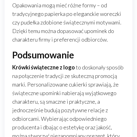
Opakowania mogą mieć różne formy – od
tradycyjnego papierka po eleganckie woreczki
czy pudełka zdobione świątecznymi motywami.
Dzięki temu można dopasować upominek do
charakteru firmy i preferencji odbiorców.
Podsumowanie
Krówki świąteczne z logo
to doskonały sposób
na połączenie tradycji ze skuteczną promocją
marki. Personalizowane cukierki sprawiają, że
świąteczne upominki nabierają wyjątkowego
charakteru, są smaczne i praktyczne, a
jednocześnie budują pozytywne relacje z
odbiorcami. Wybierając odpowiedniego
producenta i dbając o estetykę oraz jakość,
można stworzyć niezapomniany prezent, który