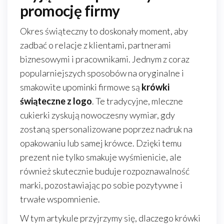
promocję firmy
Okres świąteczny to doskonały moment, aby
zadbać o relacje z klientami, partnerami
biznesowymi i pracownikami. Jednym z coraz
popularniejszych sposobów na oryginalne i
smakowite upominki firmowe są
krówki
świąteczne z logo
. Te tradycyjne, mleczne
cukierki zyskują nowoczesny wymiar, gdy
zostaną spersonalizowane poprzez nadruk na
opakowaniu lub samej krówce. Dzięki temu
prezent nie tylko smakuje wyśmienicie, ale
również skutecznie buduje rozpoznawalność
marki, pozostawiając po sobie pozytywne i
trwałe wspomnienie.
W tym artykule przyjrzymy się, dlaczego krówki