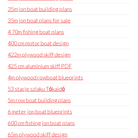
35m jon boat building plans
35m jon boat plans for sale
4 70m fishing boat plans
400 cm motor boat design
422m plywood skiff design
425 cm aluminium skiff PDF
4m plywood rowboat blueprints
53 stacje szlaku Tōkaidō
5m row boat building plans
6 meter jon boat blueprints
600 cm fishing jon boat plans
65m plywood skiff design