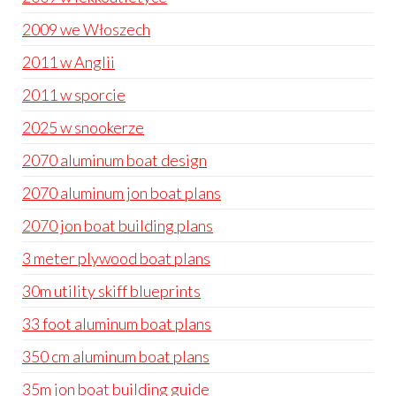
2009 we Włoszech
2011 w Anglii
2011 w sporcie
2025 w snookerze
2070 aluminum boat design
2070 aluminum jon boat plans
2070 jon boat building plans
3 meter plywood boat plans
30m utility skiff blueprints
33 foot aluminum boat plans
350 cm aluminum boat plans
35m jon boat building guide