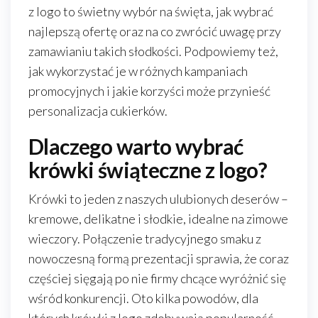
z logo to świetny wybór na święta, jak wybrać
najlepszą ofertę oraz na co zwrócić uwagę przy
zamawianiu takich słodkości. Podpowiemy też,
jak wykorzystać je w różnych kampaniach
promocyjnych i jakie korzyści może przynieść
personalizacja cukierków.
Dlaczego warto wybrać
krówki świąteczne z logo?
Krówki to jeden z naszych ulubionych deserów –
kremowe, delikatne i słodkie, idealne na zimowe
wieczory. Połączenie tradycyjnego smaku z
nowoczesną formą prezentacji sprawia, że coraz
częściej sięgają po nie firmy chcące wyróżnić się
wśród konkurencji. Oto kilka powodów, dla