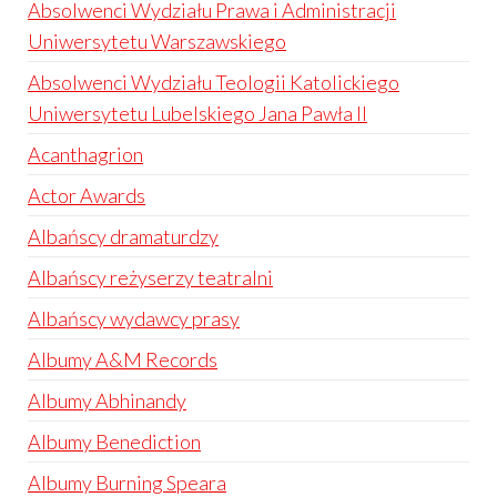
Absolwenci Wydziału Prawa i Administracji
Uniwersytetu Warszawskiego
Absolwenci Wydziału Teologii Katolickiego
Uniwersytetu Lubelskiego Jana Pawła II
Acanthagrion
Actor Awards
Albańscy dramaturdzy
Albańscy reżyserzy teatralni
Albańscy wydawcy prasy
Albumy A&M Records
Albumy Abhinandy
Albumy Benediction
Albumy Burning Speara