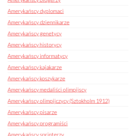
Amerykańscy dyplomaci
Amerykańscy dziennikarze
Amerykańscy genetycy
Amerykańscy historycy
Amerykańscy informatycy
Amerykańscy kajakarze
Amerykańscy koszykarze
Amerykańscy medaliści olimpijscy
Amerykańscy olimpijczycy (Sztokholm 1912)
Amerykańscy pisarze
Amerykańscy programiści
Amerykańscy sprinterzy