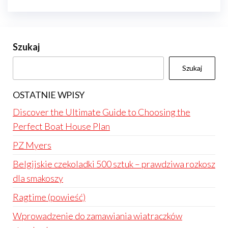
Szukaj
Szukaj
OSTATNIE WPISY
Discover the Ultimate Guide to Choosing the
Perfect Boat House Plan
PZ Myers
Belgijskie czekoladki 500 sztuk – prawdziwa rozkosz
dla smakoszy
Ragtime (powieść)
Wprowadzenie do zamawiania wiatraczków