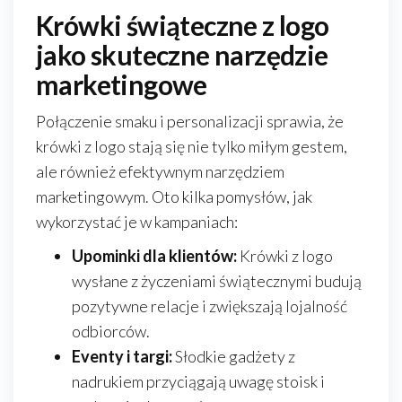
Krówki świąteczne z logo
jako skuteczne narzędzie
marketingowe
Połączenie smaku i personalizacji sprawia, że
krówki z logo stają się nie tylko miłym gestem,
ale również efektywnym narzędziem
marketingowym. Oto kilka pomysłów, jak
wykorzystać je w kampaniach:
Upominki dla klientów:
Krówki z logo
wysłane z życzeniami świątecznymi budują
pozytywne relacje i zwiększają lojalność
odbiorców.
Eventy i targi:
Słodkie gadżety z
nadrukiem przyciągają uwagę stoisk i