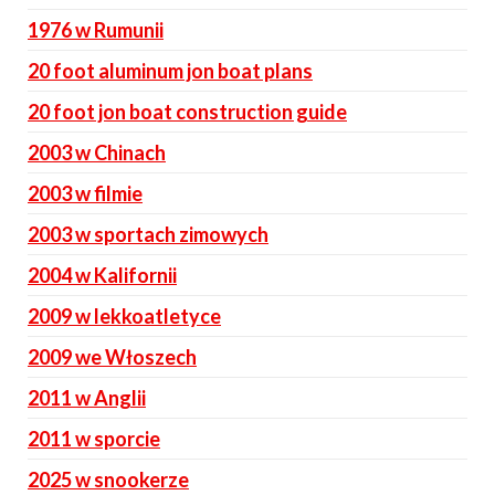
1976 w Rumunii
20 foot aluminum jon boat plans
20 foot jon boat construction guide
2003 w Chinach
2003 w filmie
2003 w sportach zimowych
2004 w Kalifornii
2009 w lekkoatletyce
2009 we Włoszech
2011 w Anglii
2011 w sporcie
2025 w snookerze