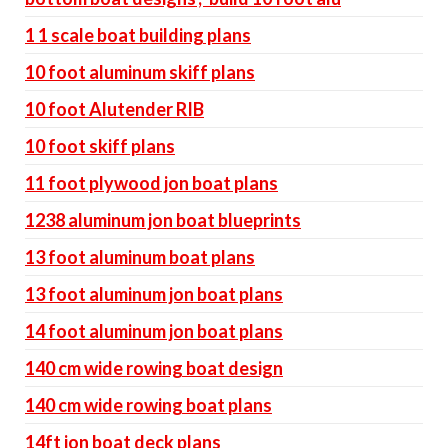
1 1 scale boat building plans
10 foot aluminum skiff plans
10 foot Alutender RIB
10 foot skiff plans
11 foot plywood jon boat plans
1238 aluminum jon boat blueprints
13 foot aluminum boat plans
13 foot aluminum jon boat plans
14 foot aluminum jon boat plans
140 cm wide rowing boat design
140 cm wide rowing boat plans
14ft jon boat deck plans