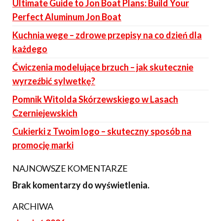
Ultimate Guide to Jon Boat Plans: Build Your
Perfect Aluminum Jon Boat
Kuchnia wege – zdrowe przepisy na co dzień dla
każdego
Ćwiczenia modelujące brzuch – jak skutecznie
wyrzeźbić sylwetkę?
Pomnik Witolda Skórzewskiego w Lasach
Czerniejewskich
Cukierki z Twoim logo – skuteczny sposób na
promocję marki
NAJNOWSZE KOMENTARZE
Brak komentarzy do wyświetlenia.
ARCHIWA