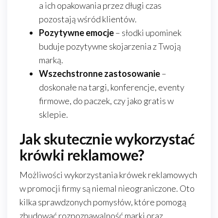
a ich opakowania przez długi czas
pozostają wśród klientów.
Pozytywne emocje
– słodki upominek
buduje pozytywne skojarzenia z Twoją
marką.
Wszechstronne zastosowanie
–
doskonałe na targi, konferencje, eventy
firmowe, do paczek, czy jako gratis w
sklepie.
Jak skutecznie wykorzystać
krówki reklamowe?
Możliwości wykorzystania krówek reklamowych
w promocji firmy są niemal nieograniczone. Oto
kilka sprawdzonych pomysłów, które pomogą
zbudować rozpoznawalność marki oraz