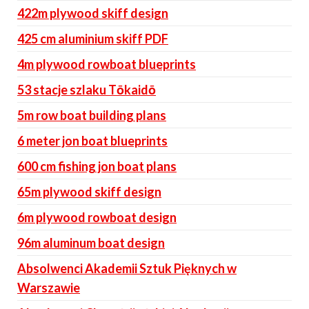
422m plywood skiff design
425 cm aluminium skiff PDF
4m plywood rowboat blueprints
53 stacje szlaku Tōkaidō
5m row boat building plans
6 meter jon boat blueprints
600 cm fishing jon boat plans
65m plywood skiff design
6m plywood rowboat design
96m aluminum boat design
Absolwenci Akademii Sztuk Pięknych w
Warszawie