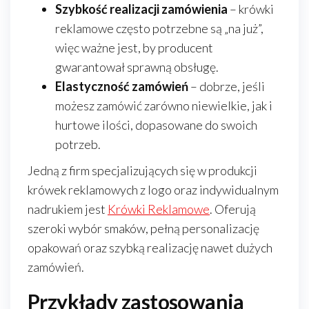
Szybkość realizacji zamówienia
– krówki
reklamowe często potrzebne są „na już”,
więc ważne jest, by producent
gwarantował sprawną obsługę.
Elastyczność zamówień
– dobrze, jeśli
możesz zamówić zarówno niewielkie, jak i
hurtowe ilości, dopasowane do swoich
potrzeb.
Jedną z firm specjalizujących się w produkcji
krówek reklamowych z logo oraz indywidualnym
nadrukiem jest
Krówki Reklamowe
. Oferują
szeroki wybór smaków, pełną personalizację
opakowań oraz szybką realizację nawet dużych
zamówień.
Przykłady zastosowania