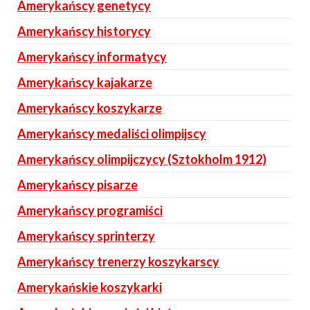
Amerykańscy genetycy
Amerykańscy historycy
Amerykańscy informatycy
Amerykańscy kajakarze
Amerykańscy koszykarze
Amerykańscy medaliści olimpijscy
Amerykańscy olimpijczycy (Sztokholm 1912)
Amerykańscy pisarze
Amerykańscy programiści
Amerykańscy sprinterzy
Amerykańscy trenerzy koszykarscy
Amerykańskie koszykarki