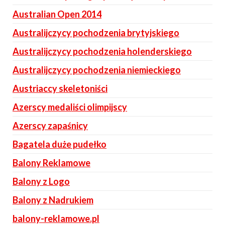
Australian Open 2014
Australijczycy pochodzenia brytyjskiego
Australijczycy pochodzenia holenderskiego
Australijczycy pochodzenia niemieckiego
Austriaccy skeletoniści
Azerscy medaliści olimpijscy
Azerscy zapaśnicy
Bagatela duże pudełko
Balony Reklamowe
Balony z Logo
Balony z Nadrukiem
balony-reklamowe.pl