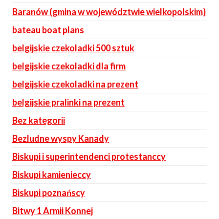
Baranów (gmina w województwie wielkopolskim)
bateau boat plans
belgijskie czekoladki 500 sztuk
belgijskie czekoladki dla firm
belgijskie czekoladki na prezent
belgijskie pralinki na prezent
Bez kategorii
Bezludne wyspy Kanady
Biskupi i superintendenci protestanccy
Biskupi kamienieccy
Biskupi poznańscy
Bitwy 1 Armii Konnej