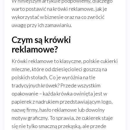
W niniejszym artykule podpowiemy, dlaczego
warto postawić na krówki reklamowe, jak je
wykorzystać w biznesie oraz na co zwrócić
uwagę przy ich zamawianiu.
Czym są krówki
reklamowe?
Krówki reklamowe to klasyczne, polskie cukierki
mleczne, które od dziesięcioleci goszczą na
polskich stołach. Co je wyróżnia na tle
tradycyjnych krówek? Przede wszystkim
opakowanie – każda krówka owinięta jest w
papierek z nadrukiem przedstawiającym logo,
nazwę firmy, hasło reklamowe lub dowolny
motyw graficzny. To sprawia, że cukierek staje
się nie tylko smaczną przekąską, ale przede