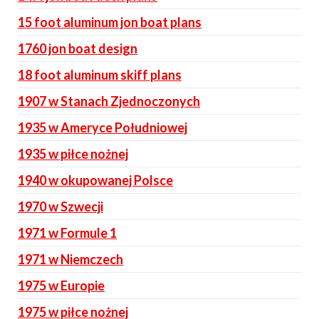
15 foot aluminum jon boat plans
1760 jon boat design
18 foot aluminum skiff plans
1907 w Stanach Zjednoczonych
1935 w Ameryce Południowej
1935 w piłce nożnej
1940 w okupowanej Polsce
1970 w Szwecji
1971 w Formule 1
1971 w Niemczech
1975 w Europie
1975 w piłce nożnej