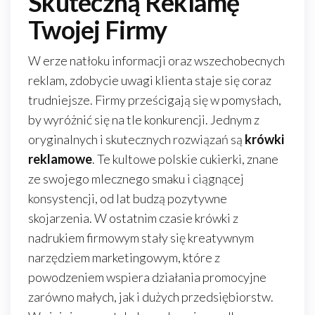
Skuteczną Reklamę
Twojej Firmy
W erze natłoku informacji oraz wszechobecnych
reklam, zdobycie uwagi klienta staje się coraz
trudniejsze. Firmy prześcigają się w pomysłach,
by wyróżnić się na tle konkurencji. Jednym z
oryginalnych i skutecznych rozwiązań są
krówki
reklamowe
. Te kultowe polskie cukierki, znane
ze swojego mlecznego smaku i ciągnącej
konsystencji, od lat budzą pozytywne
skojarzenia. W ostatnim czasie krówki z
nadrukiem firmowym stały się kreatywnym
narzędziem marketingowym, które z
powodzeniem wspiera działania promocyjne
zarówno małych, jak i dużych przedsiębiorstw.