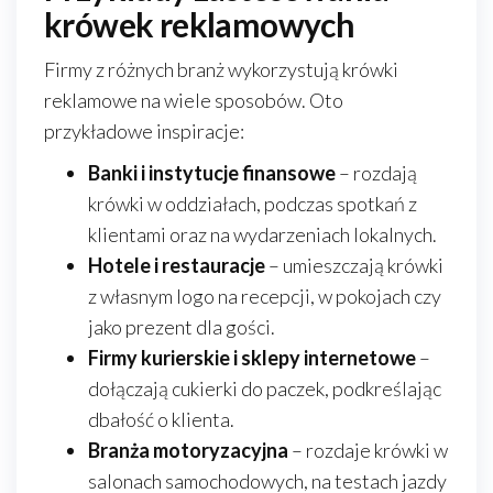
krówek reklamowych
Firmy z różnych branż wykorzystują krówki
reklamowe na wiele sposobów. Oto
przykładowe inspiracje:
Banki i instytucje finansowe
– rozdają
krówki w oddziałach, podczas spotkań z
klientami oraz na wydarzeniach lokalnych.
Hotele i restauracje
– umieszczają krówki
z własnym logo na recepcji, w pokojach czy
jako prezent dla gości.
Firmy kurierskie i sklepy internetowe
–
dołączają cukierki do paczek, podkreślając
dbałość o klienta.
Branża motoryzacyjna
– rozdaje krówki w
salonach samochodowych, na testach jazdy