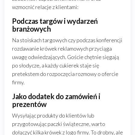
wzmocnić relacje z klientami:
Podczas targów i wydarzeń
branżowych
Na stoiskach targowych czy podczas konferencji
rozdawanie krówek reklamowych przyciąga
uwagę odwiedzających. Goście chętnie sięgają
po słodycze, a każdy cukierek staje się
pretekstem do rozpoczęcia rozmowy o ofercie
firmy.
Jako dodatek do zamówień i
prezentów
Wysyłając produkty do klientów lub
przygotowując paczki świąteczne, warto
dołączyć kilka krówek z logo firmy. To drobny, ale