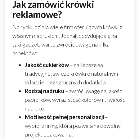
Jak zamówić krówki
reklamowe?
Na rynku działa wiele firm oferujących krówki z
własnym nadrukiem. Jednak decydując się na
taki gadżet, warto zwrócić uwagę na kilka
aspektów:
Jakość cukierków
– najlepsze są
tradycyjne, świeże krówki o naturalnym
składzie, bez sztucznych dodatków.
Rodzaj nadruku
– zwróć uwagę na jakość
papierków, wyrazistość kolorów i trwałość
nadruku.
Możliwość pełnej personalizacji
–
wybierz firmę, która pozwala na dowolny
projekt opakowania.