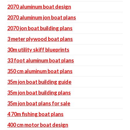
2070 aluminum boat design
2070 aluminum jon boat plans
2070 jon boat building plans
3 meter plywood boat plans
30m utility skiff blueprints
33 foot aluminum boat plans
350 cm aluminum boat plans
35m jon boat building guide
35m jon boat building plans
35m jon boat plans for sale
4 70m fishing boat plans
400 cm motor boat design