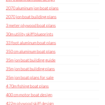
2070 aluminum jon boat plans
2070 jon boat building plans
3 meter plywood boat plans
30m utility skiff blueprints
33 foot aluminum boat plans
350 cm aluminum boat plans
35m jon boat building guide
35m jon boat building plans
35m jon boat plans for sale
4 70m fishing boat plans
400 cm motor boat design
422m plywood skiff design