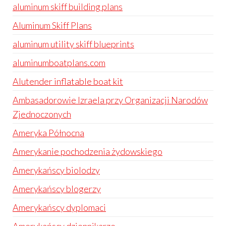
aluminum skiff building plans
Aluminum Skiff Plans
aluminum utility skiff blueprints
aluminumboatplans.com
Alutender inflatable boat kit
Ambasadorowie Izraela przy Organizacji Narodów
Zjednoczonych
Ameryka Północna
Amerykanie pochodzenia żydowskiego
Amerykańscy biolodzy
Amerykańscy blogerzy
Amerykańscy dyplomaci