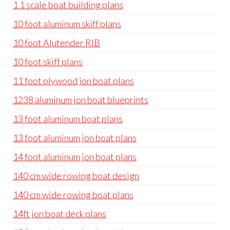
1 1 scale boat building plans
10 foot aluminum skiff plans
10 foot Alutender RIB
10 foot skiff plans
11 foot plywood jon boat plans
1238 aluminum jon boat blueprints
13 foot aluminum boat plans
13 foot aluminum jon boat plans
14 foot aluminum jon boat plans
140 cm wide rowing boat design
140 cm wide rowing boat plans
14ft jon boat deck plans