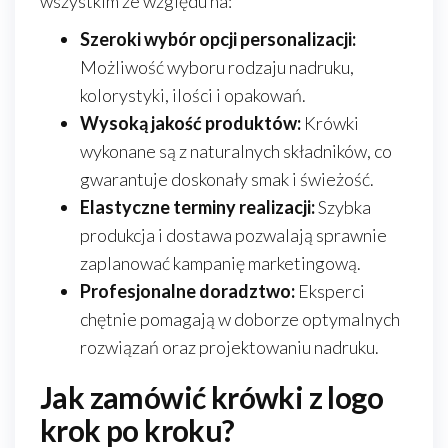
wszystkim ze względu na:
Szeroki wybór opcji personalizacji:
Możliwość wyboru rodzaju nadruku,
kolorystyki, ilości i opakowań.
Wysoką jakość produktów:
Krówki
wykonane są z naturalnych składników, co
gwarantuje doskonały smak i świeżość.
Elastyczne terminy realizacji:
Szybka
produkcja i dostawa pozwalają sprawnie
zaplanować kampanię marketingową.
Profesjonalne doradztwo:
Eksperci
chętnie pomagają w doborze optymalnych
rozwiązań oraz projektowaniu nadruku.
Jak zamówić krówki z logo
krok po kroku?