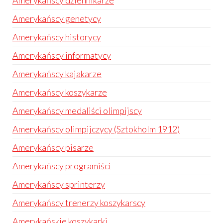
Amerykańscy dziennikarze
Amerykańscy genetycy
Amerykańscy historycy
Amerykańscy informatycy
Amerykańscy kajakarze
Amerykańscy koszykarze
Amerykańscy medaliści olimpijscy
Amerykańscy olimpijczycy (Sztokholm 1912)
Amerykańscy pisarze
Amerykańscy programiści
Amerykańscy sprinterzy
Amerykańscy trenerzy koszykarscy
Amerykańskie koszykarki