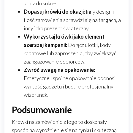
klucz do sukcesu.
Dopasuj krówki do okazji:
Inny design i
ilość zamówienia sprawdzi się na targach, a
inny jako prezent świąteczny.
Wykorzystaj krówki jako element
szerszej kampanii:
Dołącz ulotki, kody
rabatowe lub zaproszenia, aby zwiększyć
zaangażowanie odbiorców.
Zwróć uwagę na opakowanie:
Estetyczne i spójne opakowanie podnosi
wartość gadżetu i buduje profesjonalny
wizerunek.
Podsumowanie
Krówki na zamówienie z logo to doskonały
sposób na wyróżnienie się na rynku i skuteczną