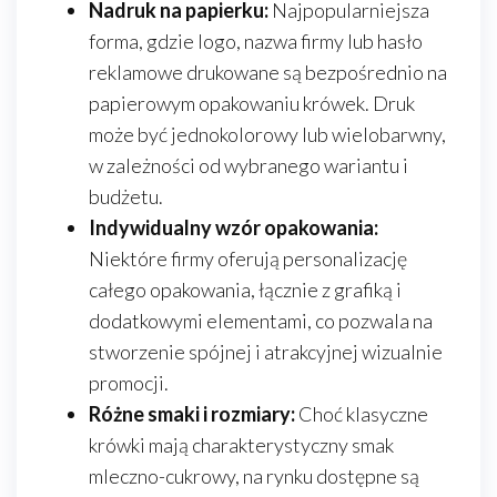
Nadruk na papierku:
Najpopularniejsza
forma, gdzie logo, nazwa firmy lub hasło
reklamowe drukowane są bezpośrednio na
papierowym opakowaniu krówek. Druk
może być jednokolorowy lub wielobarwny,
w zależności od wybranego wariantu i
budżetu.
Indywidualny wzór opakowania:
Niektóre firmy oferują personalizację
całego opakowania, łącznie z grafiką i
dodatkowymi elementami, co pozwala na
stworzenie spójnej i atrakcyjnej wizualnie
promocji.
Różne smaki i rozmiary:
Choć klasyczne
krówki mają charakterystyczny smak
mleczno-cukrowy, na rynku dostępne są