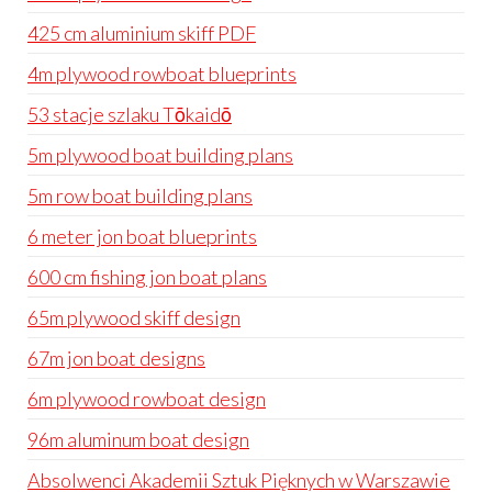
425 cm aluminium skiff PDF
4m plywood rowboat blueprints
53 stacje szlaku Tōkaidō
5m plywood boat building plans
5m row boat building plans
6 meter jon boat blueprints
600 cm fishing jon boat plans
65m plywood skiff design
67m jon boat designs
6m plywood rowboat design
96m aluminum boat design
Absolwenci Akademii Sztuk Pięknych w Warszawie