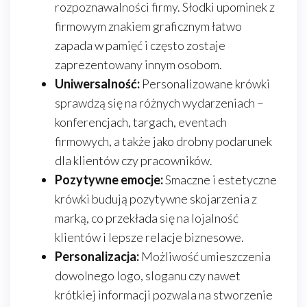
rozpoznawalności firmy. Słodki upominek z
firmowym znakiem graficznym łatwo
zapada w pamięć i często zostaje
zaprezentowany innym osobom.
Uniwersalność:
Personalizowane krówki
sprawdzą się na różnych wydarzeniach –
konferencjach, targach, eventach
firmowych, a także jako drobny podarunek
dla klientów czy pracowników.
Pozytywne emocje:
Smaczne i estetyczne
krówki budują pozytywne skojarzenia z
marką, co przekłada się na lojalność
klientów i lepsze relacje biznesowe.
Personalizacja:
Możliwość umieszczenia
dowolnego logo, sloganu czy nawet
krótkiej informacji pozwala na stworzenie