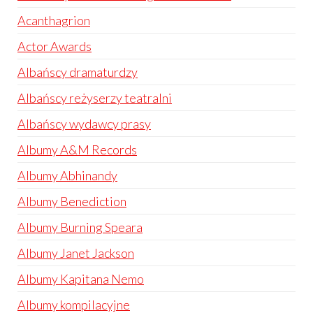
Acanthagrion
Actor Awards
Albańscy dramaturdzy
Albańscy reżyserzy teatralni
Albańscy wydawcy prasy
Albumy A&M Records
Albumy Abhinandy
Albumy Benediction
Albumy Burning Speara
Albumy Janet Jackson
Albumy Kapitana Nemo
Albumy kompilacyjne