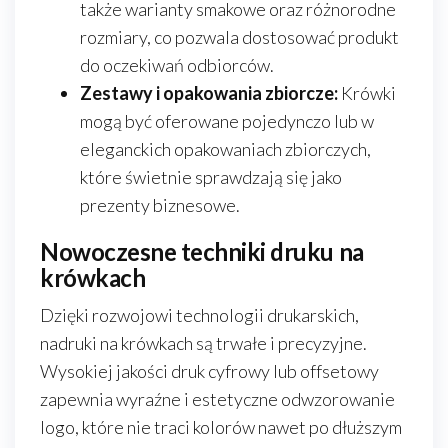
także warianty smakowe oraz różnorodne
rozmiary, co pozwala dostosować produkt
do oczekiwań odbiorców.
Zestawy i opakowania zbiorcze:
Krówki
mogą być oferowane pojedynczo lub w
eleganckich opakowaniach zbiorczych,
które świetnie sprawdzają się jako
prezenty biznesowe.
Nowoczesne techniki druku na
krówkach
Dzięki rozwojowi technologii drukarskich,
nadruki na krówkach są trwałe i precyzyjne.
Wysokiej jakości druk cyfrowy lub offsetowy
zapewnia wyraźne i estetyczne odwzorowanie
logo, które nie traci kolorów nawet po dłuższym