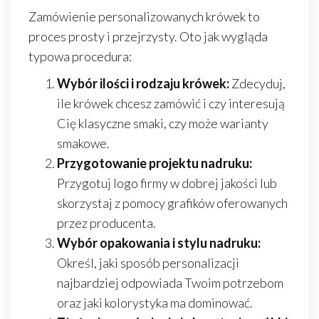
Zamówienie personalizowanych krówek to
proces prosty i przejrzysty. Oto jak wygląda
typowa procedura:
Wybór ilości i rodzaju krówek:
Zdecyduj,
ile krówek chcesz zamówić i czy interesują
Cię klasyczne smaki, czy może warianty
smakowe.
Przygotowanie projektu nadruku:
Przygotuj logo firmy w dobrej jakości lub
skorzystaj z pomocy grafików oferowanych
przez producenta.
Wybór opakowania i stylu nadruku:
Określ, jaki sposób personalizacji
najbardziej odpowiada Twoim potrzebom
oraz jaki kolorystyka ma dominować.