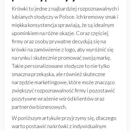
Krówki to jedne z najbardziej rozpoznawalnych i
lubianych słodyczy w Polsce. Ich kremowy smak i
miękka konsystencja sprawiają, że są idealnym
upominkiem na różne okazje. Coraz częściej
firmy oraz osoby prywatne decydują się na
krówki na zamówienie z logo, aby wyróżnić się
na rynku i skutecznie promować swoją markę.
Takie personalizowane słodycze to nie tylko
smaczna przekąska, ale również skuteczne
narzędzie marketingowe, które może znacząco
zwiększyć rozpoznawalność firmy i pozostawić
pozytywne wrażenie wśród klientów oraz
partnerów biznesowych.
W poniższym artykule przyjrzymy się, dlaczego
warto postawić na krówki z indywidualnym