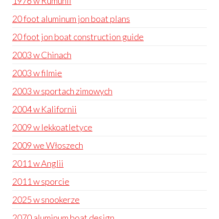
1976 w Rumunii
20 foot aluminum jon boat plans
20 foot jon boat construction guide
2003 w Chinach
2003 w filmie
2003 w sportach zimowych
2004 w Kalifornii
2009 w lekkoatletyce
2009 we Włoszech
2011 w Anglii
2011 w sporcie
2025 w snookerze
2070 aluminum boat design