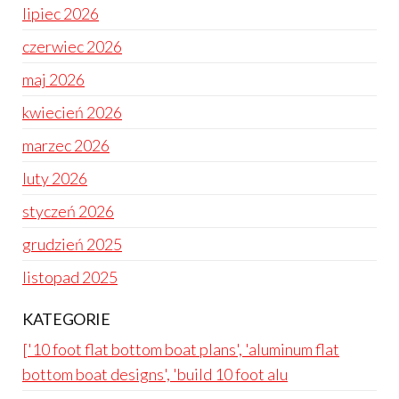
lipiec 2026
czerwiec 2026
maj 2026
kwiecień 2026
marzec 2026
luty 2026
styczeń 2026
grudzień 2025
listopad 2025
KATEGORIE
['10 foot flat bottom boat plans', 'aluminum flat
bottom boat designs', 'build 10 foot alu