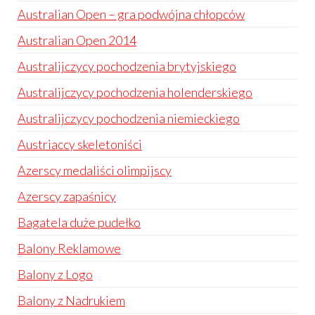
Australian Open – gra podwójna chłopców
Australian Open 2014
Australijczycy pochodzenia brytyjskiego
Australijczycy pochodzenia holenderskiego
Australijczycy pochodzenia niemieckiego
Austriaccy skeletoniści
Azerscy medaliści olimpijscy
Azerscy zapaśnicy
Bagatela duże pudełko
Balony Reklamowe
Balony z Logo
Balony z Nadrukiem