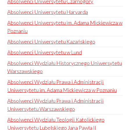
Absolwenci Uniwersytetu Czarnogóry
Absolwenci Uniwersytetu Harvarda
Absolwenci Uniwersytetu im. Adama Mickiewicza w
Poznaniu
Absolwenci Uniwersytetu Kazańskiego
Absolwenci Uniwersytetu w Lund
Absolwenci Wydziału Historycznego Uniwersytetu
Warszawskiego
Absolwenci Wydziału Prawa i Administracji
Uniwersytetu im. Adama Mickiewicza w Poznaniu
Absolwenci Wydziału Prawa i Administracji
Uniwersytetu Warszawskiego
Absolwenci Wydziału Teologii Katolickiego
Uniwersytetu Lubelskiego Jana Pawła II