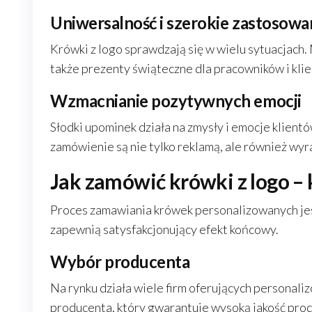
Uniwersalność i szerokie zastosowa
Krówki z logo sprawdzają się w wielu sytuacjach. 
także prezenty świąteczne dla pracowników i klie
Wzmacnianie pozytywnych emocji
Słodki upominek działa na zmysły i emocje klien
zamówienie są nie tylko reklamą, ale również wyra
Jak zamówić krówki z logo –
Proces zamawiania krówek personalizowanych jest
zapewnią satysfakcjonujący efekt końcowy.
Wybór producenta
Na rynku działa wiele firm oferujących persona
producenta, który gwarantuje wysoką jakość prod