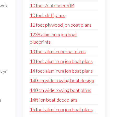
ówek
10 foot Alutender RIB
10 foot skiff plans
11 foot plywood jon boat plans
1238 aluminum jon boat
blueprints
13 foot aluminum boat plans
13 foot aluminum jon boat plans
14 foot aluminum jon boat plans
rzyć
140 cm wide rowing boat design
140 cm wide rowing boat plans
14ft jon boat deck plans
i
15 foot aluminum jon boat plans