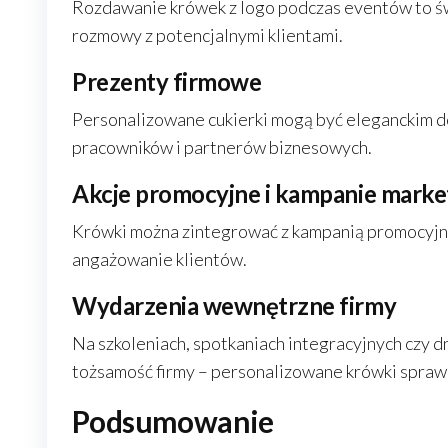
Rozdawanie krówek z logo podczas eventów to świ
rozmowy z potencjalnymi klientami.
Prezenty firmowe
Personalizowane cukierki mogą być eleganckim d
pracowników i partnerów biznesowych.
Akcje promocyjne i kampanie mark
Krówki można zintegrować z kampanią promocyjną,
angażowanie klientów.
Wydarzenia wewnętrzne firmy
Na szkoleniach, spotkaniach integracyjnych czy d
tożsamość firmy – personalizowane krówki sprawd
Podsumowanie