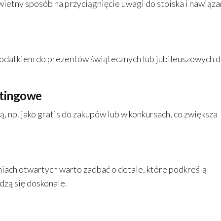
etny sposób na przyciągnięcie uwagi do stoiska i nawiąza
odatkiem do prezentów świątecznych lub jubileuszowych d
etingowe
 np. jako gratis do zakupów lub w konkursach, co zwiększa
niach otwartych warto zadbać o detale, które podkreślą
zą się doskonale.