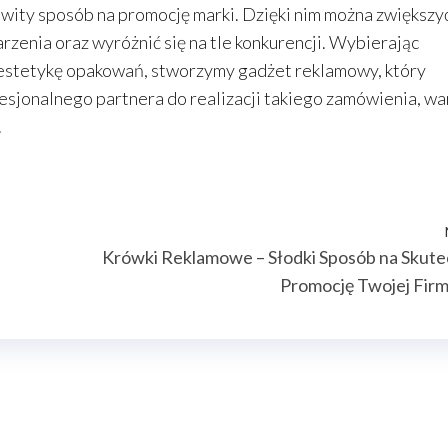
owity sposób na promocję marki. Dzięki nim można zwiększy
zenia oraz wyróżnić się na tle konkurencji. Wybierając
 estetykę opakowań, stworzymy gadżet reklamowy, który
fesjonalnego partnera do realizacji takiego zamówienia, wa
.
Krówki Reklamowe – Słodki Sposób na Skute
Promocję Twojej Fir