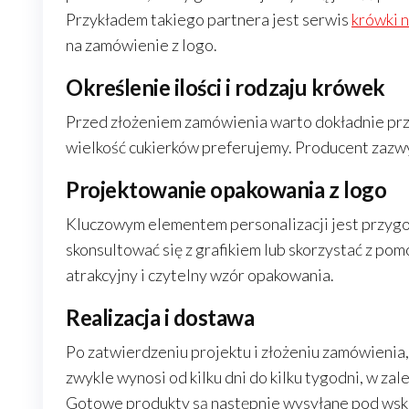
Przykładem takiego partnera jest serwis
krówki 
na zamówienie z logo.
Określenie ilości i rodzaju krówek
Przed złożeniem zamówienia warto dokładnie przem
wielkość cukierków preferujemy. Producent zazw
Projektowanie opakowania z logo
Kluczowym elementem personalizacji jest przygot
skonsultować się z grafikiem lub skorzystać z p
atrakcyjny i czytelny wzór opakowania.
Realizacja i dostawa
Po zatwierdzeniu projektu i złożeniu zamówienia,
zwykle wynosi od kilku dni do kilku tygodni, w za
Gotowe produkty są następnie wysyłane pod wsk