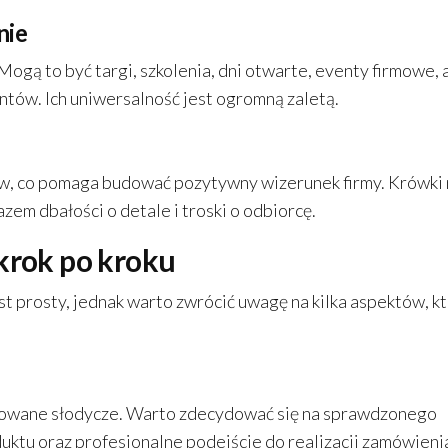
nie
Mogą to być targi, szkolenia, dni otwarte, eventy firmowe, 
ntów. Ich uniwersalność jest ogromną zaletą.
tów, co pomaga budować pozytywny wizerunek firmy. Krówki
zem dbałości o detale i troski o odbiorcę.
 krok po kroku
 prosty, jednak warto zwrócić uwagę na kilka aspektów, k
lizowane słodycze. Warto zdecydować się na sprawdzonego
uktu oraz profesjonalne podejście do realizacji zamówieni