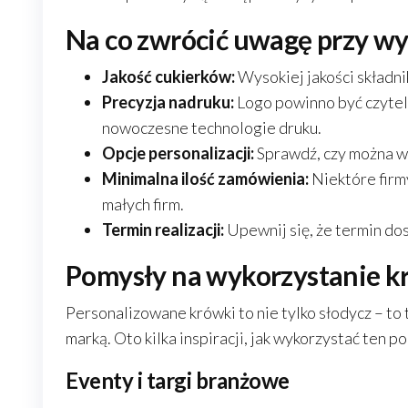
Na co zwrócić uwagę przy wy
Jakość cukierków:
Wysokiej jakości składn
Precyzja nadruku:
Logo powinno być czytel
nowoczesne technologie druku.
Opcje personalizacji:
Sprawdź, czy można wy
Minimalna ilość zamówienia:
Niektóre firm
małych firm.
Termin realizacji:
Upewnij się, że termin d
Pomysły na wykorzystanie k
Personalizowane krówki to nie tylko słodycz – to
marką. Oto kilka inspiracji, jak wykorzystać ten p
Eventy i targi branżowe