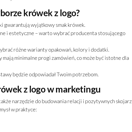
borze krówek z logo?
iki gwarantują wyjątkowy smak krówek.
ne i estetyczne – warto wybrać producenta stosującego
brać różne warianty opakowań, kolory i dodatki.
y mają minimalne progi zamówień, co może być istotne dla
ostawy będzie odpowiadał Twoim potrzebom.
rówek z logo w marketingu
 także narzędzie do budowania relacji i pozytywnych skojarz
omysł w praktyce: