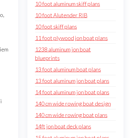
10 foot aluminum skiff plans
o,
10 foot Alutender RIB
10 foot skiff plans
11 foot plywood jon boat plans
niem
1238 aluminum jon boat
blueprints
13 foot aluminum boat plans
13 foot aluminum jon boat plans
14 foot aluminum jon boat plans
i
140 cm wide rowing boat design
140 cm wide rowing boat plans
14ft jon boat deck plans
15 foot aluminum jon boat plans