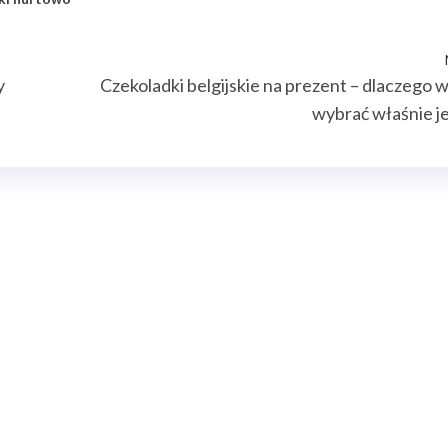
y
Czekoladki belgijskie na prezent – dlaczego 
wybrać właśnie j