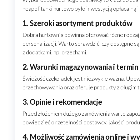
neapolitanki hurtowo było inwestycją opłacalną i 
1. Szeroki asortyment produktów
Dobra hurtownia powinna oferować różne rodzaje
personalizacji. Warto sprawdzić, czy dostępne są 
z dodatkami, np. orzechami.
2. Warunki magazynowania i termin
Świeżość czekoladek jest niezwykle ważna. Upewn
przechowywania oraz oferuje produkty z długim 
3. Opinie i rekomendacje
Przed złożeniem dużego zamówienia warto zapozn
powiedzieć o rzetelności dostawcy, jakości produ
4. Możliwość zamówienia online i 