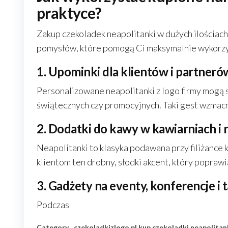
praktyce?
Zakup czekoladek neapolitanki w dużych ilościach
pomysłów, które pomogą Ci maksymalnie wykorzy
1. Upominki dla klientów i partner
Personalizowane neapolitanki z logo firmy mogą
świątecznych czy promocyjnych. Taki gest wzmacn
2. Dodatki do kawy w kawiarniach i 
Neapolitanki to klasyka podawana przy filiżance
klientom ten drobny, słodki akcent, który poprawi
3. Gadżety na eventy, konferencje i t
Podczas
Category
czekoladkizlogo.pl
kup czekoladki neapolita