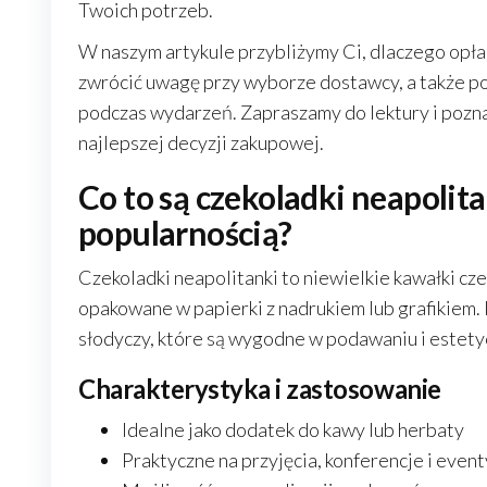
Twoich potrzeb.
W naszym artykule przybliżymy Ci, dlaczego opłac
zwrócić uwagę przy wyborze dostawcy, a także po
podczas wydarzeń. Zapraszamy do lektury i pozna
najlepszej decyzji zakupowej.
Co to są czekoladki neapolitan
popularnością?
Czekoladki neapolitanki to niewielkie kawałki cze
opakowane w papierki z nadrukiem lub grafikiem. 
słodyczy, które są wygodne w podawaniu i estety
Charakterystyka i zastosowanie
Idealne jako dodatek do kawy lub herbaty
Praktyczne na przyjęcia, konferencje i event