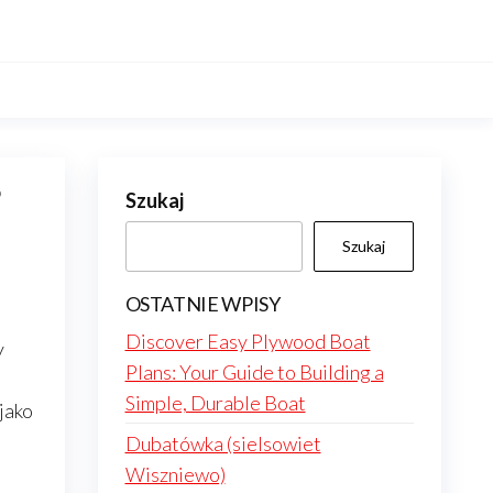
?
Szukaj
Szukaj
OSTATNIE WPISY
Discover Easy Plywood Boat
y
Plans: Your Guide to Building a
Simple, Durable Boat
jako
Dubatówka (sielsowiet
Wiszniewo)