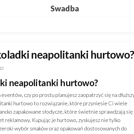
Swadba
oladki neapolitanki hurtowo
ki neapolitanki hurtowo?
 eventów, czy po prostu planujesz zaopatrzyć się na dłuższ
litanki hurtowo to rozwiązanie, które przyniesie Ci wiele
gancko zapakowane słodycze, które świetnie sprawdzają się 
t reklamowy. Kupując je hurtowo, zyskujesz nie tylko
i szeroki wybór smaków oraz opakowań dostosowanych do