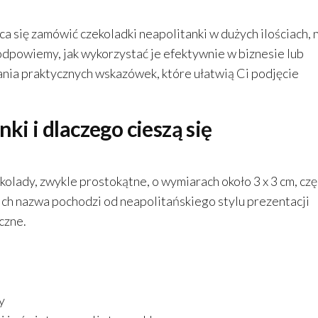
a się zamówić czekoladki neapolitanki w dużych ilościach, 
dpowiemy, jak wykorzystać je efektywnie w biznesie lub
nia praktycznych wskazówek, które ułatwią Ci podjęcie
ki i dlaczego cieszą się
kolady, zwykle prostokątne, o wymiarach około 3 x 3 cm, cz
Ich nazwa pochodzi od neapolitańskiego stylu prezentacji
czne.
y