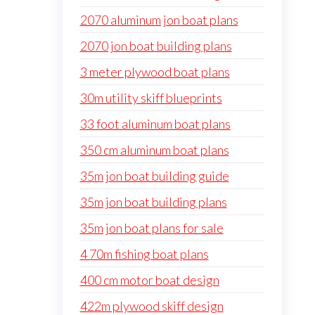
2070 aluminum jon boat plans
2070 jon boat building plans
3 meter plywood boat plans
30m utility skiff blueprints
33 foot aluminum boat plans
350 cm aluminum boat plans
35m jon boat building guide
35m jon boat building plans
35m jon boat plans for sale
4 70m fishing boat plans
400 cm motor boat design
422m plywood skiff design