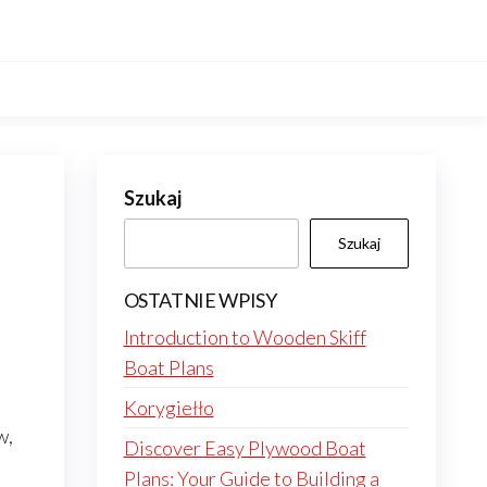
Szukaj
Szukaj
OSTATNIE WPISY
Introduction to Wooden Skiff
Boat Plans
Korygiełło
w,
Discover Easy Plywood Boat
Plans: Your Guide to Building a