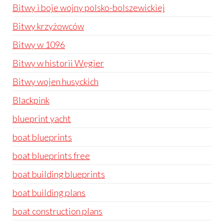
Bitwy i boje wojny polsko-bolszewickiej
Bitwy krzyżowców
Bitwy w 1096
Bitwy w historii Węgier
Bitwy wojen husyckich
Blackpink
blueprint yacht
boat blueprints
boat blueprints free
boat building blueprints
boat building plans
boat construction plans