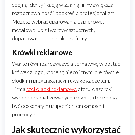
spójną identyfikacją wizualną firmy zwiększa
rozpoznawalność i podkreśla profesjonalizm.
Możesz wybrać opakowania papierowe,
metalowe lub z tworzyw sztucznych,
dopasowane do charakteru firmy.
Krówki reklamowe
Warto również rozważyć alternatywę w postaci
krówek z logo, które są nieco innym, ale równie
słodkim i przyciągającym uwagę gadżetem.
Firma
czekoladki reklamowe
oferuje szeroki
wybór personalizowanych krówek, które mogą
być doskonałym uzupełnieniem kampanii
promocyjnej.
Jak skutecznie wykorzystać