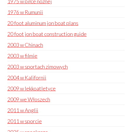
1975 w piłce nożnej
1976 w Rumunii
20 foot aluminum jon boat plans
20 foot jon boat construction guide
2003 w Chinach
2003 w filmie
2003 w sportach zimowych
2004 w Kalifornii
2009 w lekkoatletyce
2009 we Włoszech
2011 w Anglii
2011 w sporcie