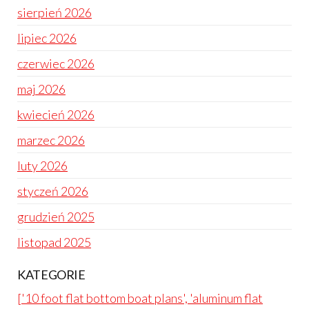
sierpień 2026
lipiec 2026
czerwiec 2026
maj 2026
kwiecień 2026
marzec 2026
luty 2026
styczeń 2026
grudzień 2025
listopad 2025
KATEGORIE
['10 foot flat bottom boat plans', 'aluminum flat