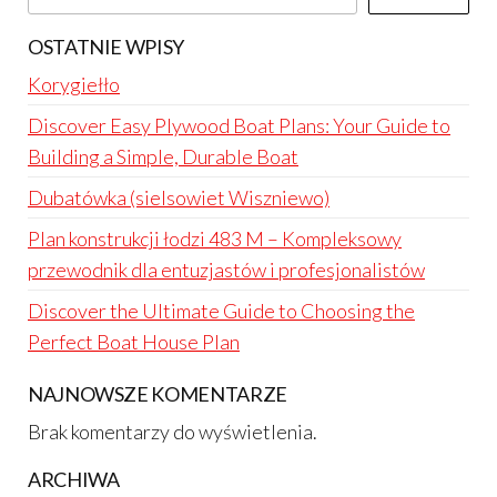
OSTATNIE WPISY
Korygiełło
Discover Easy Plywood Boat Plans: Your Guide to
Building a Simple, Durable Boat
Dubatówka (sielsowiet Wiszniewo)
Plan konstrukcji łodzi 483 M – Kompleksowy
przewodnik dla entuzjastów i profesjonalistów
Discover the Ultimate Guide to Choosing the
Perfect Boat House Plan
NAJNOWSZE KOMENTARZE
Brak komentarzy do wyświetlenia.
ARCHIWA