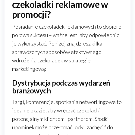
czekoladki reklamowe w
promocji?
Posiadanie czekoladek reklamowych to dopiero
połowa sukcesu – ważne jest, aby odpowiednio
je wykorzystać. Poniżej znajdziesz kilka
sprawdzonych sposobów efektywnego
wdrożenia czekoladek w strategię
marketingową:
Dystrybucja podczas wydarzeń
branżowych
Targi, konferencje, spotkania networkingowe to
idealne okazje, aby wręczać czekoladki
potencjalnym klientom i partnerom. Słodki
upominek może przełamać lody i zachęcić do