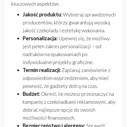
kluczowych aspektów:
Jakość produktu:
Wybieraj sprawdzonych
producentów, którzy gwarantują wysoką
jakość czekolady i estetykę wykonania.
Personalizacja:
Upewnij się, że możliwy
jest pełen zakres personalizacji – od
nadruków na opakowaniach po
indywidualne projekty graficzne.
Termin realizacji:
Zaplanuj zamówienie z
odpowiednim wyprzedzeniem, aby mieć
pewność, że gadżety dotrą na czas.
Budżet:
Określ, ile możesz przeznaczyć na
kampanię z czekoladkami reklamowymi, aby
dobrać najlepsze opcje do swoich
możliwości finansowych.
Bezpieczeństwo i alergeny:
Sprawdź