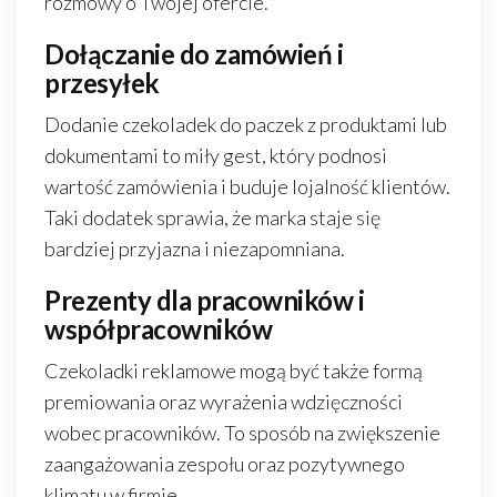
rozmowy o Twojej ofercie.
Dołączanie do zamówień i
przesyłek
Dodanie czekoladek do paczek z produktami lub
dokumentami to miły gest, który podnosi
wartość zamówienia i buduje lojalność klientów.
Taki dodatek sprawia, że marka staje się
bardziej przyjazna i niezapomniana.
Prezenty dla pracowników i
współpracowników
Czekoladki reklamowe mogą być także formą
premiowania oraz wyrażenia wdzięczności
wobec pracowników. To sposób na zwiększenie
zaangażowania zespołu oraz pozytywnego
klimatu w firmie.