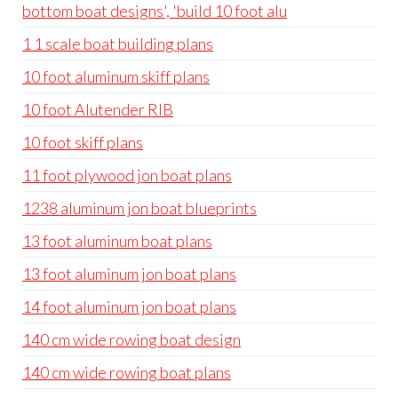
bottom boat designs', 'build 10 foot alu
1 1 scale boat building plans
10 foot aluminum skiff plans
10 foot Alutender RIB
10 foot skiff plans
11 foot plywood jon boat plans
1238 aluminum jon boat blueprints
13 foot aluminum boat plans
13 foot aluminum jon boat plans
14 foot aluminum jon boat plans
140 cm wide rowing boat design
140 cm wide rowing boat plans