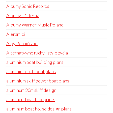
Albumy Sonic Records
Albumy T1-Teraz
Albumy Warner Music Poland
Aleramici
Alpy Pennińskie
Alternatywne ruchy i style życia
aluminium boat building plans
aluminium skiff boat plans
aluminium skiff power boat plans
aluminum 30m skiff design
aluminum boat blueprints
aluminum boat house design plans