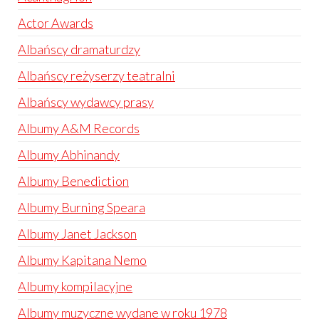
Actor Awards
Albańscy dramaturdzy
Albańscy reżyserzy teatralni
Albańscy wydawcy prasy
Albumy A&M Records
Albumy Abhinandy
Albumy Benediction
Albumy Burning Speara
Albumy Janet Jackson
Albumy Kapitana Nemo
Albumy kompilacyjne
Albumy muzyczne wydane w roku 1978