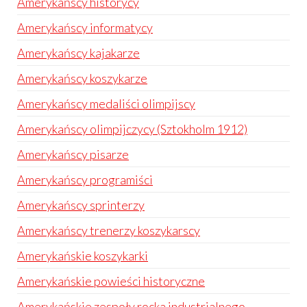
Amerykańscy historycy
Amerykańscy informatycy
Amerykańscy kajakarze
Amerykańscy koszykarze
Amerykańscy medaliści olimpijscy
Amerykańscy olimpijczycy (Sztokholm 1912)
Amerykańscy pisarze
Amerykańscy programiści
Amerykańscy sprinterzy
Amerykańscy trenerzy koszykarscy
Amerykańskie koszykarki
Amerykańskie powieści historyczne
Amerykańskie zespoły rocka industrialnego