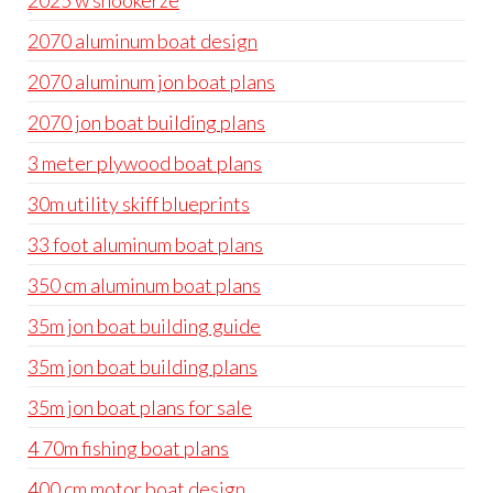
2025 w snookerze
2070 aluminum boat design
2070 aluminum jon boat plans
2070 jon boat building plans
3 meter plywood boat plans
30m utility skiff blueprints
33 foot aluminum boat plans
350 cm aluminum boat plans
35m jon boat building guide
35m jon boat building plans
35m jon boat plans for sale
4 70m fishing boat plans
400 cm motor boat design