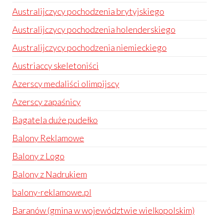
Australijczycy pochodzenia brytyjskiego
Australijczycy pochodzenia holenderskiego
Australijczycy pochodzenia niemieckiego
Austriaccy skeletoniści
Azerscy medaliści olimpijscy
Azerscy zapaśnicy
Bagatela duże pudełko
Balony Reklamowe
Balony z Logo
Balony z Nadrukiem
balony-reklamowe.pl
Baranów (gmina w województwie wielkopolskim)