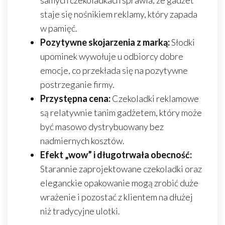
samych czekoladkach sprawia, że gadżet
staje się nośnikiem reklamy, który zapada
w pamięć.
Pozytywne skojarzenia z marką:
Słodki
upominek wywołuje u odbiorcy dobre
emocje, co przekłada się na pozytywne
postrzeganie firmy.
Przystępna cena:
Czekoladki reklamowe
są relatywnie tanim gadżetem, który może
być masowo dystrybuowany bez
nadmiernych kosztów.
Efekt „wow” i długotrwała obecność:
Starannie zaprojektowane czekoladki oraz
eleganckie opakowanie mogą zrobić duże
wrażenie i pozostać z klientem na dłużej
niż tradycyjne ulotki.