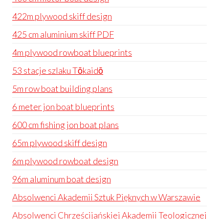
422m plywood skiff design
425 cm aluminium skiff PDF
4m plywood rowboat blueprints
53 stacje szlaku Tōkaidō
5m row boat building plans
6 meter jon boat blueprints
600 cm fishing jon boat plans
65m plywood skiff design
6m plywood rowboat design
96m aluminum boat design
Absolwenci Akademii Sztuk Pięknych w Warszawie
Absolwenci Chrześcijańskiej Akademii Teologicznej