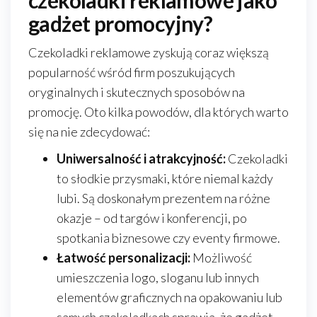
czekoladki reklamowe jako
gadżet promocyjny?
Czekoladki reklamowe zyskują coraz większą
popularność wśród firm poszukujących
oryginalnych i skutecznych sposobów na
promocję. Oto kilka powodów, dla których warto
się na nie zdecydować:
Uniwersalność i atrakcyjność:
Czekoladki
to słodkie przysmaki, które niemal każdy
lubi. Są doskonałym prezentem na różne
okazje – od targów i konferencji, po
spotkania biznesowe czy eventy firmowe.
Łatwość personalizacji:
Możliwość
umieszczenia logo, sloganu lub innych
elementów graficznych na opakowaniu lub