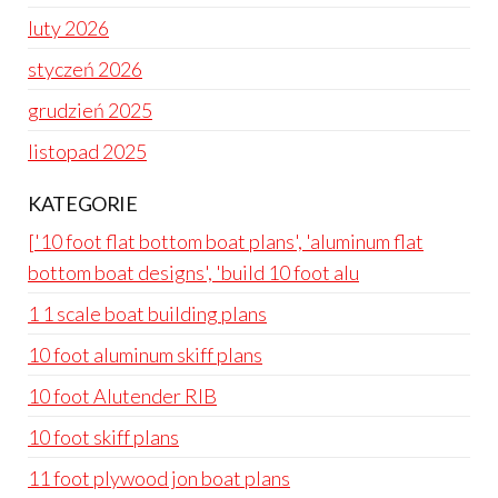
luty 2026
styczeń 2026
grudzień 2025
listopad 2025
KATEGORIE
['10 foot flat bottom boat plans', 'aluminum flat
bottom boat designs', 'build 10 foot alu
1 1 scale boat building plans
10 foot aluminum skiff plans
10 foot Alutender RIB
10 foot skiff plans
11 foot plywood jon boat plans