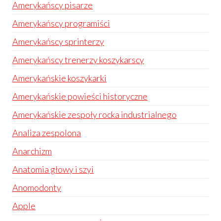
Amerykańscy pisarze
Amerykańscy programiści
Amerykańscy sprinterzy
Amerykańscy trenerzy koszykarscy
Amerykańskie koszykarki
Amerykańskie powieści historyczne
Amerykańskie zespoły rocka industrialnego
Analiza zespolona
Anarchizm
Anatomia głowy i szyi
Anomodonty
Apple