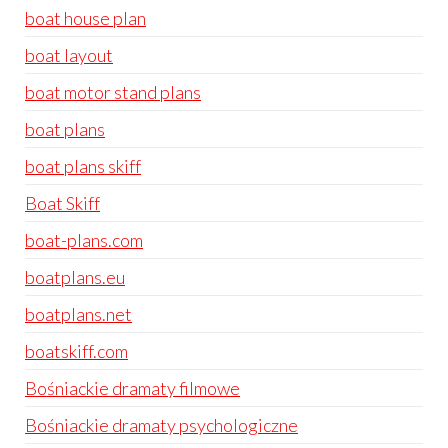
boat house plan
boat layout
boat motor stand plans
boat plans
boat plans skiff
Boat Skiff
boat-plans.com
boatplans.eu
boatplans.net
boatskiff.com
Bośniackie dramaty filmowe
Bośniackie dramaty psychologiczne