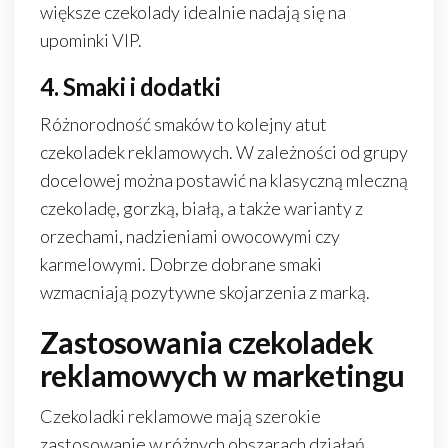
większe czekolady idealnie nadają się na
upominki VIP.
4. Smaki i dodatki
Różnorodność smaków to kolejny atut
czekoladek reklamowych. W zależności od grupy
docelowej można postawić na klasyczną mleczną
czekoladę, gorzką, białą, a także warianty z
orzechami, nadzieniami owocowymi czy
karmelowymi. Dobrze dobrane smaki
wzmacniają pozytywne skojarzenia z marką.
Zastosowania czekoladek
reklamowych w marketingu
Czekoladki reklamowe mają szerokie
zastosowanie w różnych obszarach działań