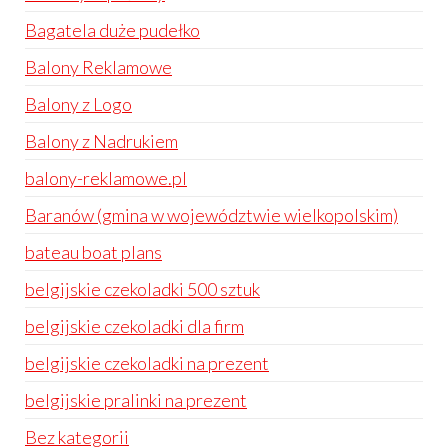
Bagatela duże pudełko
Balony Reklamowe
Balony z Logo
Balony z Nadrukiem
balony-reklamowe.pl
Baranów (gmina w województwie wielkopolskim)
bateau boat plans
belgijskie czekoladki 500 sztuk
belgijskie czekoladki dla firm
belgijskie czekoladki na prezent
belgijskie pralinki na prezent
Bez kategorii