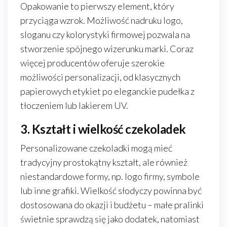
Opakowanie to pierwszy element, który
przyciąga wzrok. Możliwość nadruku logo,
sloganu czy kolorystyki firmowej pozwala na
stworzenie spójnego wizerunku marki. Coraz
więcej producentów oferuje szerokie
możliwości personalizacji, od klasycznych
papierowych etykiet po eleganckie pudełka z
tłoczeniem lub lakierem UV.
3. Kształt i wielkość czekoladek
Personalizowane czekoladki mogą mieć
tradycyjny prostokątny kształt, ale również
niestandardowe formy, np. logo firmy, symbole
lub inne grafiki. Wielkość słodyczy powinna być
dostosowana do okazji i budżetu – małe pralinki
świetnie sprawdzą się jako dodatek, natomiast