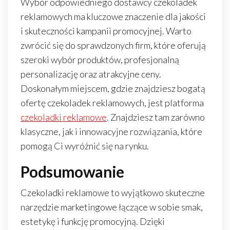
Wybór odpowiedniego dostawcy czekoladek
reklamowych ma kluczowe znaczenie dla jakości
i skuteczności kampanii promocyjnej. Warto
zwrócić się do sprawdzonych firm, które oferują
szeroki wybór produktów, profesjonalną
personalizację oraz atrakcyjne ceny.
Doskonałym miejscem, gdzie znajdziesz bogatą
ofertę czekoladek reklamowych, jest platforma
czekoladki reklamowe
. Znajdziesz tam zarówno
klasyczne, jak i innowacyjne rozwiązania, które
pomogą Ci wyróżnić się na rynku.
Podsumowanie
Czekoladki reklamowe to wyjątkowo skuteczne
narzędzie marketingowe łączące w sobie smak,
estetykę i funkcję promocyjną. Dzięki