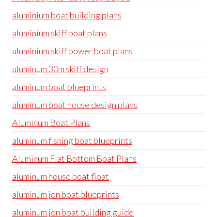
aluminium boat building plans
aluminium skiff boat plans
aluminium skiff power boat plans
aluminum 30m skiff design
aluminum boat blueprints
aluminum boat house design plans
Aluminum Boat Plans
aluminum fishing boat blueprints
Aluminum Flat Bottom Boat Plans
aluminum house boat float
aluminum jon boat blueprints
aluminum jon boat building guide