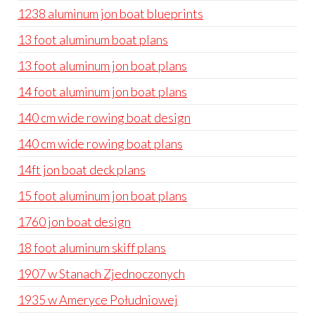
1238 aluminum jon boat blueprints
13 foot aluminum boat plans
13 foot aluminum jon boat plans
14 foot aluminum jon boat plans
140 cm wide rowing boat design
140 cm wide rowing boat plans
14ft jon boat deck plans
15 foot aluminum jon boat plans
1760 jon boat design
18 foot aluminum skiff plans
1907 w Stanach Zjednoczonych
1935 w Ameryce Południowej