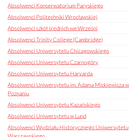
Absolwenci Konserwatorium Paryskiego
Absolwenci Politechniki Wrocławskiej
Absolwenci szkół średnich we Wrześni
Absolwenci Trinity College (Cambridge)
Absolwenci Uniwersytetu Chicagowskiego
Absolwenci Uniwersytetu Czarnogóry
Absolwenci Uniwersytetu Harvarda
Absolwenci Uniwersytetu im. Adama Mickiewicza w
Poznaniu
Absolwenci Uniwersytetu Kazańskiego
Absolwenci Uniwersytetu w Lund
Absolwenci Wydziału Historycznego Uniwersytetu
Warszawskiego