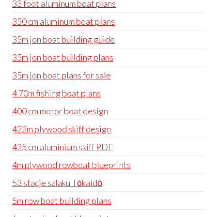
33 foot aluminum boat plans
350 cm aluminum boat plans
35m jon boat building guide
35m jon boat building plans
35m jon boat plans for sale
4 70m fishing boat plans
400 cm motor boat design
422m plywood skiff design
425 cm aluminium skiff PDF
4m plywood rowboat blueprints
53 stacje szlaku Tōkaidō
5m row boat building plans