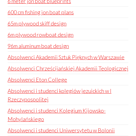
6 meter jon boat blueprints
600 cm fishing jon boat plans
65m plywood skiff design
6m plywood rowboat design
96m aluminum boat design
Absolwenci Akademii Sztuk Pięknych w Warszawie
Absolwenci Chrześcijańskiej Akademii Teologicznej
Absolwenci Eton College
Absolwenci i studenci kolegiów jezuickich w I
Rzeczypospolitej
Absolwenci i studenci Kolegium Kijowsko-
Mohylańskiego
Absolwenci i studenci Uniwersytetu w Bolonii