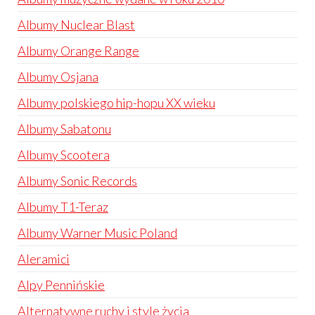
Albumy Nuclear Blast
Albumy Orange Range
Albumy Osjana
Albumy polskiego hip-hopu XX wieku
Albumy Sabatonu
Albumy Scootera
Albumy Sonic Records
Albumy T1-Teraz
Albumy Warner Music Poland
Aleramici
Alpy Pennińskie
Alternatywne ruchy i style życia