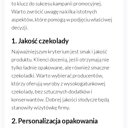
to klucz do sukcesu kampanii promocyjnej.
Warto zwrócić uwagę na kilka istotnych
aspektów, które pomogą w podjęciu właściwej
decyzji.
1. Jakość czekolady
Najważniejszym kryterium jest smak i jakość
produktu. Klienci docenią, jeśli otrzymają nie
tylko ładnie opakowane, ale również smaczne
czekoladki. Warto wybierać producentów,
którzy oferują wyroby z wysokogatunkowej
czekolady, bez sztucznych dodatków i
konserwantów. Dobrej jakości słodycze będą
stanowiły wizytówkę firmy.
2. Personalizacja opakowania