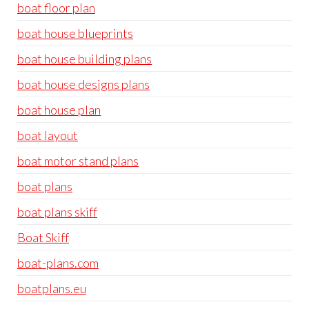
boat floor plan
boat house blueprints
boat house building plans
boat house designs plans
boat house plan
boat layout
boat motor stand plans
boat plans
boat plans skiff
Boat Skiff
boat-plans.com
boatplans.eu