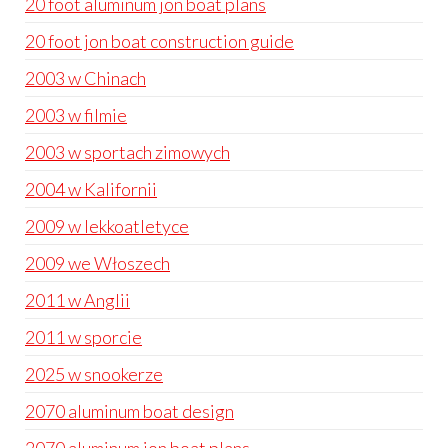
20 foot aluminum jon boat plans
20 foot jon boat construction guide
2003 w Chinach
2003 w filmie
2003 w sportach zimowych
2004 w Kalifornii
2009 w lekkoatletyce
2009 we Włoszech
2011 w Anglii
2011 w sporcie
2025 w snookerze
2070 aluminum boat design