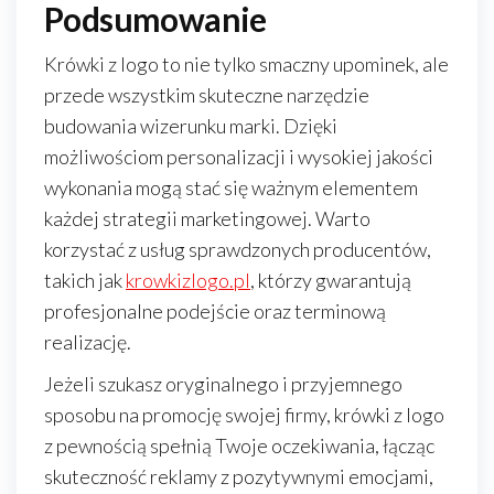
Podsumowanie
Krówki z logo to nie tylko smaczny upominek, ale
przede wszystkim skuteczne narzędzie
budowania wizerunku marki. Dzięki
możliwościom personalizacji i wysokiej jakości
wykonania mogą stać się ważnym elementem
każdej strategii marketingowej. Warto
korzystać z usług sprawdzonych producentów,
takich jak
krowkizlogo.pl
, którzy gwarantują
profesjonalne podejście oraz terminową
realizację.
Jeżeli szukasz oryginalnego i przyjemnego
sposobu na promocję swojej firmy, krówki z logo
z pewnością spełnią Twoje oczekiwania, łącząc
skuteczność reklamy z pozytywnymi emocjami,