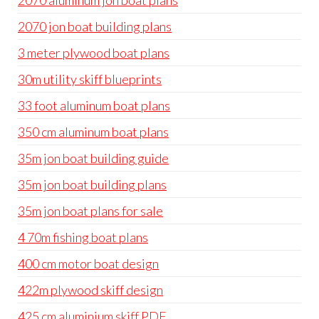
2070 aluminum jon boat plans
2070 jon boat building plans
3 meter plywood boat plans
30m utility skiff blueprints
33 foot aluminum boat plans
350 cm aluminum boat plans
35m jon boat building guide
35m jon boat building plans
35m jon boat plans for sale
4 70m fishing boat plans
400 cm motor boat design
422m plywood skiff design
425 cm aluminium skiff PDF