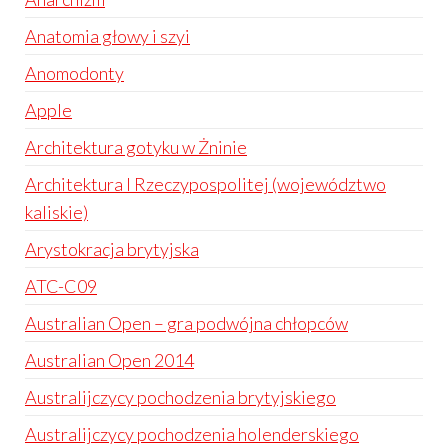
Anatomia głowy i szyi
Anomodonty
Apple
Architektura gotyku w Żninie
Architektura I Rzeczypospolitej (województwo
kaliskie)
Arystokracja brytyjska
ATC-C09
Australian Open – gra podwójna chłopców
Australian Open 2014
Australijczycy pochodzenia brytyjskiego
Australijczycy pochodzenia holenderskiego