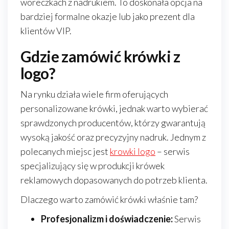
woreczkach z nadrukiem. To doskonała opcja na
bardziej formalne okazje lub jako prezent dla
klientów VIP.
Gdzie zamówić krówki z
logo?
Na rynku działa wiele firm oferujących
personalizowane krówki, jednak warto wybierać
sprawdzonych producentów, którzy gwarantują
wysoką jakość oraz precyzyjny nadruk. Jednym z
polecanych miejsc jest
krowki logo
– serwis
specjalizujący się w produkcji krówek
reklamowych dopasowanych do potrzeb klienta.
Dlaczego warto zamówić krówki właśnie tam?
Profesjonalizm i doświadczenie:
Serwis