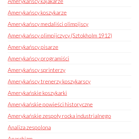
Amerykańscy kajakarze
Amerykańscy koszykarze
Amerykańscy medaliści olimpijscy
Amerykańscy olimpijczycy (Sztokholm 1912)
Amerykańscy pisarze
Amerykańscy programiści
Amerykańscy sprinterzy
Amerykańscy trenerzy koszykarscy
Amerykańskie koszykarki
Amerykańskie powieści historyczne
Amerykańskie zespoły rocka industrialnego
Analiza zespolona
Anarchizm