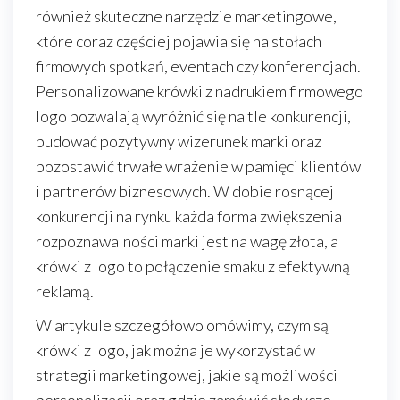
również skuteczne narzędzie marketingowe,
które coraz częściej pojawia się na stołach
firmowych spotkań, eventach czy konferencjach.
Personalizowane krówki z nadrukiem firmowego
logo pozwalają wyróżnić się na tle konkurencji,
budować pozytywny wizerunek marki oraz
pozostawić trwałe wrażenie w pamięci klientów
i partnerów biznesowych. W dobie rosnącej
konkurencji na rynku każda forma zwiększenia
rozpoznawalności marki jest na wagę złota, a
krówki z logo to połączenie smaku z efektywną
reklamą.
W artykule szczegółowo omówimy, czym są
krówki z logo, jak można je wykorzystać w
strategii marketingowej, jakie są możliwości