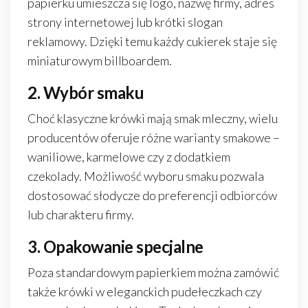
papierku umieszcza się logo, nazwę firmy, adres
strony internetowej lub krótki slogan
reklamowy. Dzięki temu każdy cukierek staje się
miniaturowym billboardem.
2. Wybór smaku
Choć klasyczne krówki mają smak mleczny, wielu
producentów oferuje różne warianty smakowe –
waniliowe, karmelowe czy z dodatkiem
czekolady. Możliwość wyboru smaku pozwala
dostosować słodycze do preferencji odbiorców
lub charakteru firmy.
3. Opakowanie specjalne
Poza standardowym papierkiem można zamówić
także krówki w eleganckich pudełeczkach czy