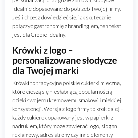
personalizacji oraz gdzie zamówić słodycze
idealnie dopasowane do potrzeb Twojej firmy.
Jeśli chcesz dowiedzieć się, jak skutecznie
połączyć gastronomię z brandingiem, ten tekst
jest dla Ciebie idealny.
Krówki z logo –
personalizowane słodycze
dla Twojej marki
Krówki to tradycyjne polskie cukierki mleczne,
które cieszą się niesłabnącą popularnością
dzięki swojemu kremowemu smakowi i miękkiej
konsystencji. Wersja z logo firmy to krok dalej –
każdy cukierek opakowany jest w papierki z
nadrukiem, który może zawierać logo, slogan
reklamowy, adres strony czy inne elementy