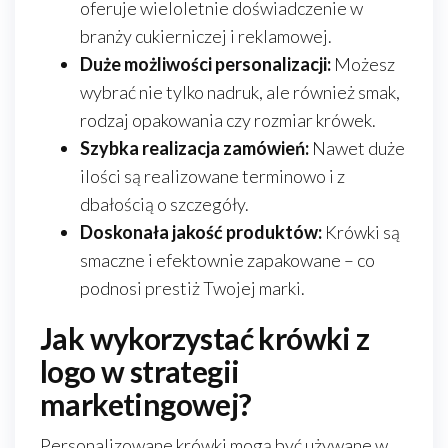
oferuje wieloletnie doświadczenie w
branży cukierniczej i reklamowej.
Duże możliwości personalizacji:
Możesz
wybrać nie tylko nadruk, ale również smak,
rodzaj opakowania czy rozmiar krówek.
Szybka realizacja zamówień:
Nawet duże
ilości są realizowane terminowo i z
dbałością o szczegóły.
Doskonała jakość produktów:
Krówki są
smaczne i efektownie zapakowane – co
podnosi prestiż Twojej marki.
Jak wykorzystać krówki z
logo w strategii
marketingowej?
Personalizowane krówki mogą być używane w