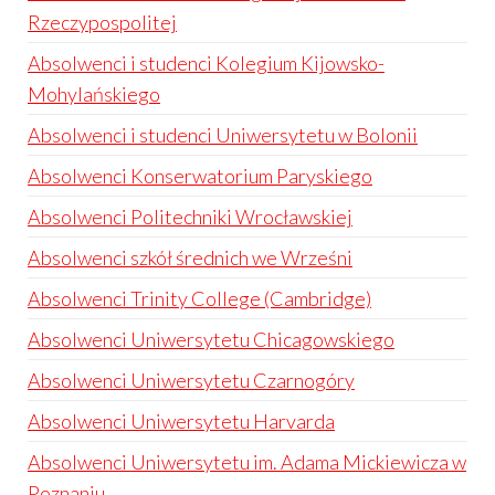
Rzeczypospolitej
Absolwenci i studenci Kolegium Kijowsko-
Mohylańskiego
Absolwenci i studenci Uniwersytetu w Bolonii
Absolwenci Konserwatorium Paryskiego
Absolwenci Politechniki Wrocławskiej
Absolwenci szkół średnich we Wrześni
Absolwenci Trinity College (Cambridge)
Absolwenci Uniwersytetu Chicagowskiego
Absolwenci Uniwersytetu Czarnogóry
Absolwenci Uniwersytetu Harvarda
Absolwenci Uniwersytetu im. Adama Mickiewicza w
Poznaniu