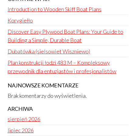
Introduction to Wooden Skiff Boat Plans
Korygiełło
Discover Easy Plywood Boat Plans: Your Guide to
Building a Simple, Durable Boat
Dubatówka (sielsowiet Wiszniewo)
Plan konstrukcji łodzi 483 M – Kompleksowy
przewodnik dla entuzjastów i profesjonalistów
NAJNOWSZE KOMENTARZE
Brak komentarzy do wyświetlenia.
ARCHIWA
sierpień 2026
lipiec 2026