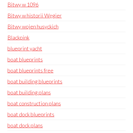
Bitwy w 1096
Bitwy w historii Węgier
Bitwy wojen husyckich
Blackpink
blueprint yacht
boat blueprints
boat blueprints free
boat building blueprints
boat building plans
boat construction plans
boat dock blueprints
boat dock plans