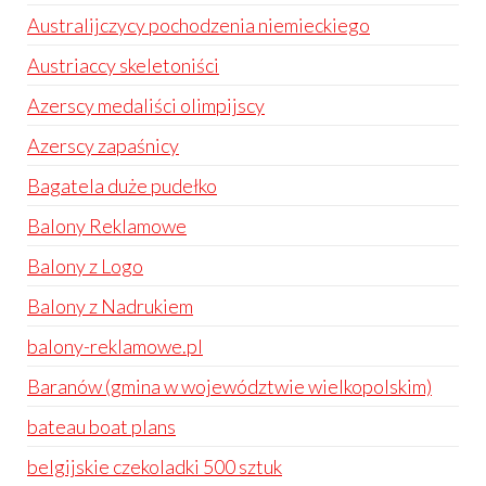
Australijczycy pochodzenia niemieckiego
Austriaccy skeletoniści
Azerscy medaliści olimpijscy
Azerscy zapaśnicy
Bagatela duże pudełko
Balony Reklamowe
Balony z Logo
Balony z Nadrukiem
balony-reklamowe.pl
Baranów (gmina w województwie wielkopolskim)
bateau boat plans
belgijskie czekoladki 500 sztuk