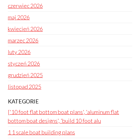
czerwiec 2026
maj 2026
kwiecień 2026
marzec 2026
luty 2026
styczeń 2026
grudzień 2025
listopad 2025
KATEGORIE
['10 foot flat bottom boat plans', 'aluminum flat
bottom boat designs', 'build 10 foot alu
1 1 scale boat building plans