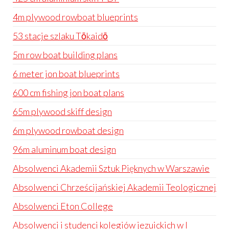
4m plywood rowboat blueprints
53 stacje szlaku Tōkaidō
5m row boat building plans
6 meter jon boat blueprints
600 cm fishing jon boat plans
65m plywood skiff design
6m plywood rowboat design
96m aluminum boat design
Absolwenci Akademii Sztuk Pięknych w Warszawie
Absolwenci Chrześcijańskiej Akademii Teologicznej
Absolwenci Eton College
Absolwenci i studenci kolegiów jezuickich w I