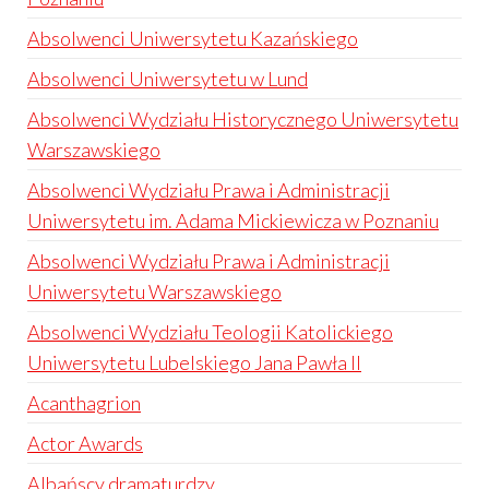
Absolwenci Uniwersytetu Kazańskiego
Absolwenci Uniwersytetu w Lund
Absolwenci Wydziału Historycznego Uniwersytetu
Warszawskiego
Absolwenci Wydziału Prawa i Administracji
Uniwersytetu im. Adama Mickiewicza w Poznaniu
Absolwenci Wydziału Prawa i Administracji
Uniwersytetu Warszawskiego
Absolwenci Wydziału Teologii Katolickiego
Uniwersytetu Lubelskiego Jana Pawła II
Acanthagrion
Actor Awards
Albańscy dramaturdzy