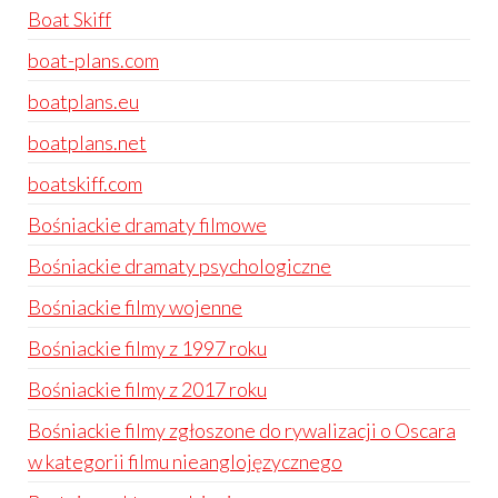
Boat Skiff
boat-plans.com
boatplans.eu
boatplans.net
boatskiff.com
Bośniackie dramaty filmowe
Bośniackie dramaty psychologiczne
Bośniackie filmy wojenne
Bośniackie filmy z 1997 roku
Bośniackie filmy z 2017 roku
Bośniackie filmy zgłoszone do rywalizacji o Oscara
w kategorii filmu nieanglojęzycznego