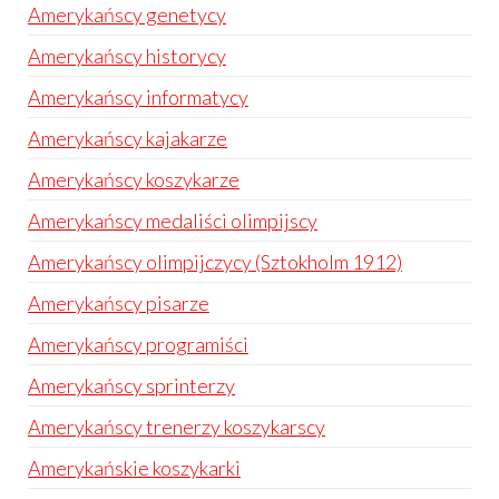
Amerykańscy genetycy
Amerykańscy historycy
Amerykańscy informatycy
Amerykańscy kajakarze
Amerykańscy koszykarze
Amerykańscy medaliści olimpijscy
Amerykańscy olimpijczycy (Sztokholm 1912)
Amerykańscy pisarze
Amerykańscy programiści
Amerykańscy sprinterzy
Amerykańscy trenerzy koszykarscy
Amerykańskie koszykarki