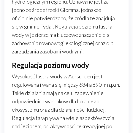
hydrologicznym regionu. Uznawane jest za
jedno ze źródeł rzeki Glomma, jednakże
oficjalnie potwierdzono, że źródła te znajdują
się w gminie Tydal. Regulacja poziomu lustra
wody w jeziorze ma kluczowe znaczenie dla
zachowania równowagi ekologicznej oraz dla
zarządzania zasobami wodnymi.
Regulacja poziomu wody
Wysokość lustra wody w Aursunden jest
regulowana i waha się między 684 a 690 m n.p.m.
Takie działania mają na celu zapewnienie
odpowiednich warunków dla lokalnego
ekosystemu oraz dla działalności ludzkiej.
Regulacja ta wpływa na wiele aspektów życia
nad jeziorem, od aktywności rekreacyjnej po