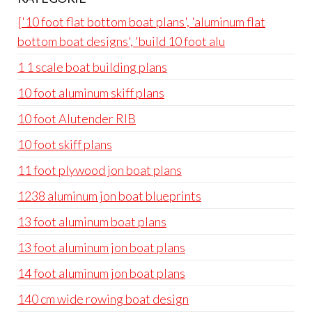
['10 foot flat bottom boat plans', 'aluminum flat
bottom boat designs', 'build 10 foot alu
1 1 scale boat building plans
10 foot aluminum skiff plans
10 foot Alutender RIB
10 foot skiff plans
11 foot plywood jon boat plans
1238 aluminum jon boat blueprints
13 foot aluminum boat plans
13 foot aluminum jon boat plans
14 foot aluminum jon boat plans
140 cm wide rowing boat design