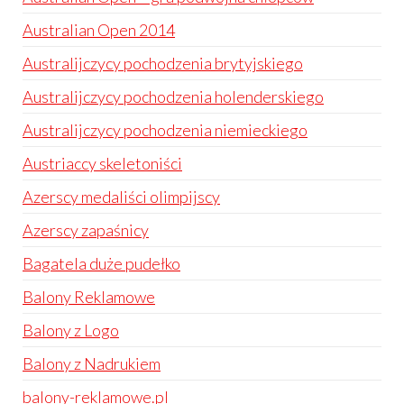
Australian Open 2014
Australijczycy pochodzenia brytyjskiego
Australijczycy pochodzenia holenderskiego
Australijczycy pochodzenia niemieckiego
Austriaccy skeletoniści
Azerscy medaliści olimpijscy
Azerscy zapaśnicy
Bagatela duże pudełko
Balony Reklamowe
Balony z Logo
Balony z Nadrukiem
balony-reklamowe.pl