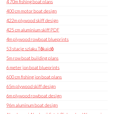
4 70m fishing boat plans
400 cm motor boat design
422m plywood skiff design
425 cm aluminium skiff PDF
4m plywood rowboat blueprints
53 stacje szlaku Tōkaidō
5m row boat building plans
6 meter jon boat blueprints
600 cm fishing jon boat plans
65m plywood skiff design
6m plywood rowboat design
96m aluminum boat design