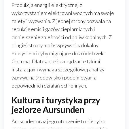
Produkcja energii elektrycznej z
wykorzystaniem elektrowni wodnych ma swoje
zalety i wyzwania. Z jednej strony pozwala na
redukcję emisji gazów cieplarnianych i
zmniejszenie zależności od paliw kopalnych. Z
drugiej strony może wpływać na lokalny
ekosystem i ryby migrujące do źródeł rzeki
Glomma. Dlatego też zarządzanie takimi
instalacjami wymaga szczegółowej analizy
wpływu na środowisko i podejmowania
odpowiednich działań ochronnych.
Kultura i turystyka przy
jeziorze Aursunden
Aursunden oraz jego otoczenie to nie tylko