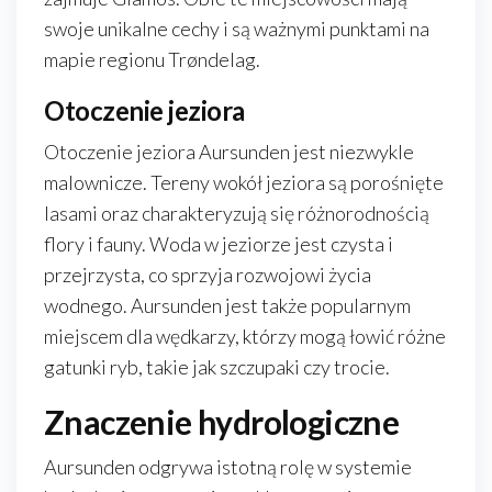
swoje unikalne cechy i są ważnymi punktami na
mapie regionu Trøndelag.
Otoczenie jeziora
Otoczenie jeziora Aursunden jest niezwykle
malownicze. Tereny wokół jeziora są porośnięte
lasami oraz charakteryzują się różnorodnością
flory i fauny. Woda w jeziorze jest czysta i
przejrzysta, co sprzyja rozwojowi życia
wodnego. Aursunden jest także popularnym
miejscem dla wędkarzy, którzy mogą łowić różne
gatunki ryb, takie jak szczupaki czy trocie.
Znaczenie hydrologiczne
Aursunden odgrywa istotną rolę w systemie