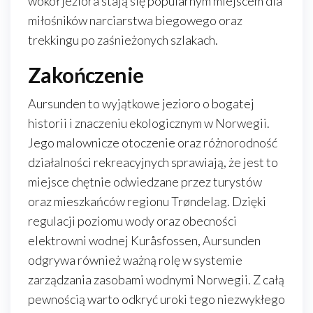
wokół jeziora stają się popularnym miejscem dla
miłośników narciarstwa biegowego oraz
trekkingu po zaśnieżonych szlakach.
Zakończenie
Aursunden to wyjątkowe jezioro o bogatej
historii i znaczeniu ekologicznym w Norwegii.
Jego malownicze otoczenie oraz różnorodność
działalności rekreacyjnych sprawiają, że jest to
miejsce chętnie odwiedzane przez turystów
oraz mieszkańców regionu Trøndelag. Dzięki
regulacji poziomu wody oraz obecności
elektrowni wodnej Kuråsfossen, Aursunden
odgrywa również ważną rolę w systemie
zarządzania zasobami wodnymi Norwegii. Z całą
pewnością warto odkryć uroki tego niezwykłego