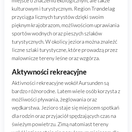
miejsce o znaczeniu ekologicznym, ale także
kulturowym i turystycznym. Region Trøndelag
przyciąga licznych turystów dzięki swoim
pięknym krajobrazom, możliwościom uprawiania
sportów wodnych oraz pieszych szlaków
turystycznych. W okolicy jeziora można znaleźć
liczne szlaki turystyczne, które prowadzą przez
malownicze tereny leśne oraz wzgórza.
Aktywności rekreacyjne
Aktivności rekreacyjne wokół Aursunden są
bardzo różnorodne. Latem wiele osób korzysta z
możliwości pływania, żeglowania oraz
wędkarstwa. Jezioro staje się miejscem spotkań
dla rodzin oraz przyjaciół spędzających czas na
świeżym powietrzu. Zimą natomiast tereny