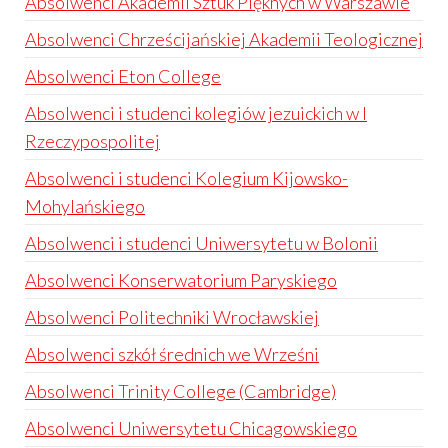
Absolwenci Akademii Sztuk Pięknych w Warszawie
Absolwenci Chrześcijańskiej Akademii Teologicznej
Absolwenci Eton College
Absolwenci i studenci kolegiów jezuickich w I
Rzeczypospolitej
Absolwenci i studenci Kolegium Kijowsko-
Mohylańskiego
Absolwenci i studenci Uniwersytetu w Bolonii
Absolwenci Konserwatorium Paryskiego
Absolwenci Politechniki Wrocławskiej
Absolwenci szkół średnich we Wrześni
Absolwenci Trinity College (Cambridge)
Absolwenci Uniwersytetu Chicagowskiego