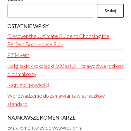
Szukaj
OSTATNIE WPISY
Discover the Ultimate Guide to Choosing the
Perfect Boat House Plan
PZ Myers
Belgijskie czekoladki 500 sztuk – prawdziwa rozkosz
dla smakoszy
Ragtime (powieść)
Wprowadzenie do zamawiania wiatraczków
standard
NAJNOWSZE KOMENTARZE
Brak komentarzy do wyświetlenia.