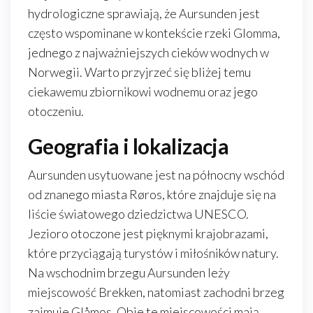
hydrologiczne sprawiają, że Aursunden jest
często wspominane w kontekście rzeki Glomma,
jednego z najważniejszych cieków wodnych w
Norwegii. Warto przyjrzeć się bliżej temu
ciekawemu zbiornikowi wodnemu oraz jego
otoczeniu.
Geografia i lokalizacja
Aursunden usytuowane jest na północny wschód
od znanego miasta Røros, które znajduje się na
liście światowego dziedzictwa UNESCO.
Jezioro otoczone jest pięknymi krajobrazami,
które przyciągają turystów i miłośników natury.
Na wschodnim brzegu Aursunden leży
miejscowość Brekken, natomiast zachodni brzeg
zajmuje Glåmos. Obie te miejscowości mają