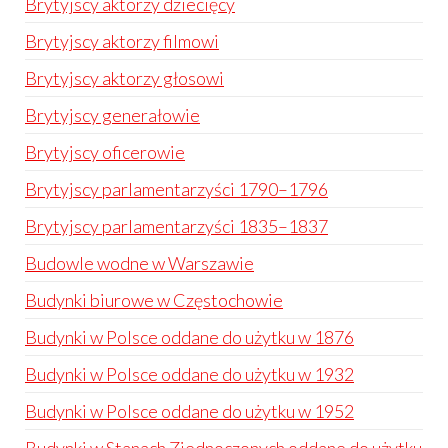
Brytyjscy aktorzy dziecięcy
Brytyjscy aktorzy filmowi
Brytyjscy aktorzy głosowi
Brytyjscy generałowie
Brytyjscy oficerowie
Brytyjscy parlamentarzyści 1790–1796
Brytyjscy parlamentarzyści 1835–1837
Budowle wodne w Warszawie
Budynki biurowe w Częstochowie
Budynki w Polsce oddane do użytku w 1876
Budynki w Polsce oddane do użytku w 1932
Budynki w Polsce oddane do użytku w 1952