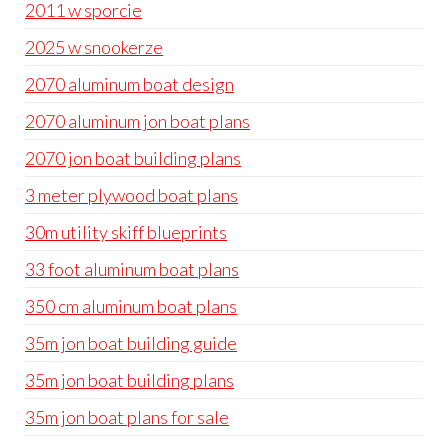
2011 w sporcie
2025 w snookerze
2070 aluminum boat design
2070 aluminum jon boat plans
2070 jon boat building plans
3 meter plywood boat plans
30m utility skiff blueprints
33 foot aluminum boat plans
350 cm aluminum boat plans
35m jon boat building guide
35m jon boat building plans
35m jon boat plans for sale