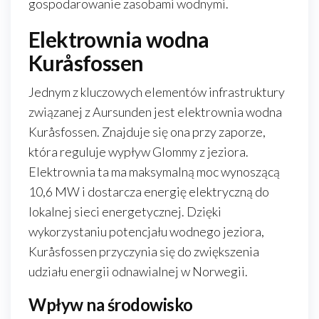
gospodarowanie zasobami wodnymi.
Elektrownia wodna
Kuråsfossen
Jednym z kluczowych elementów infrastruktury
związanej z Aursunden jest elektrownia wodna
Kuråsfossen. Znajduje się ona przy zaporze,
która reguluje wypływ Glommy z jeziora.
Elektrownia ta ma maksymalną moc wynoszącą
10,6 MW i dostarcza energię elektryczną do
lokalnej sieci energetycznej. Dzięki
wykorzystaniu potencjału wodnego jeziora,
Kuråsfossen przyczynia się do zwiększenia
udziału energii odnawialnej w Norwegii.
Wpływ na środowisko