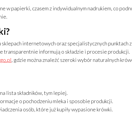
e w papierki, czasem z indywidualnym nadrukiem, co podn
nie.
ki?
sklepach internetowych oraz specjalistycznych punktach z
 transparentnie informują o składzie i procesie produkcji.
go.pl
, gdzie można znaleźć szeroki wybór naturalnych krów
na lista składników, tym lepiej.
ormacje o pochodzeniu mleka i sposobie produkcji.
iadczenia osób, które już kupiły wypasione krówki.