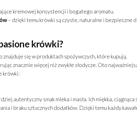
dające kremowej konsystencji i bogatego aromatu.
ków
– dzięki temu krówki są czyste, naturalne i bezpieczne d
pasione krówki?
 znajduje się w produktach spożywczych, które kupują.
rując znacznie więcej niż zwykłe słodycze. Oto najważniejs
 krówki:
dziej autentyczny smak mleka i masła. Ich miękka, ciągnąca 
nia i braku sztucznych dodatków. Dzięki temu każdy kawał