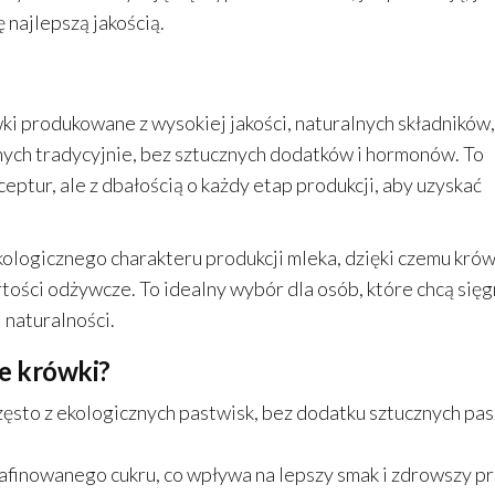
ę najlepszą jakością.
i produkowane z wysokiej jakości, naturalnych składników,
ych tradycyjnie, bez sztucznych dodatków i hormonów. To
ptur, ale z dbałością o każdy etap produkcji, aby uzyskać
ologicznego charakteru produkcji mleka, dzięki czemu krów
rtości odżywcze. To idealny wybór dla osób, które chcą się
 naturalności.
ne krówki?
zęsto z ekologicznych pastwisk, bez dodatku sztucznych pas
afinowanego cukru, co wpływa na lepszy smak i zdrowszy pr