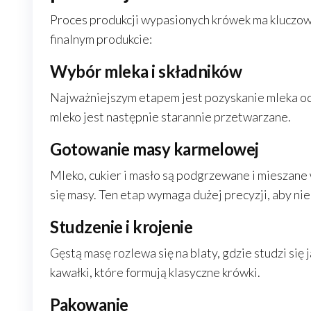
Proces produkcji wypasionych krówek ma kluczowe
finalnym produkcie:
Wybór mleka i składników
Najważniejszym etapem jest pozyskanie mleka od
mleko jest następnie starannie przetwarzane.
Gotowanie masy karmelowej
Mleko, cukier i masło są podgrzewane i mieszane 
się masy. Ten etap wymaga dużej precyzji, aby ni
Studzenie i krojenie
Gęstą masę rozlewa się na blaty, gdzie studzi się 
kawałki, które formują klasyczne krówki.
Pakowanie