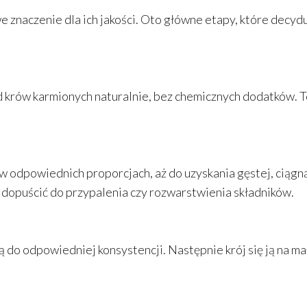
 znaczenie dla ich jakości. Oto główne etapy, które decydu
 krów karmionych naturalnie, bez chemicznych dodatków. T
w odpowiednich proporcjach, aż do uzyskania gęstej, ciągn
e dopuścić do przypalenia czy rozwarstwienia składników.
ją do odpowiedniej konsystencji. Następnie krój się ją na ma