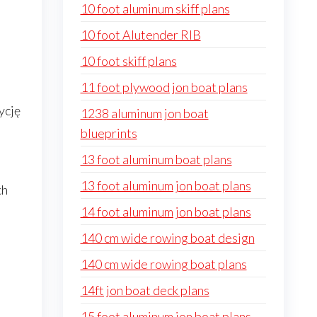
10 foot aluminum skiff plans
10 foot Alutender RIB
10 foot skiff plans
11 foot plywood jon boat plans
ycję
1238 aluminum jon boat
blueprints
13 foot aluminum boat plans
13 foot aluminum jon boat plans
ch
14 foot aluminum jon boat plans
140 cm wide rowing boat design
140 cm wide rowing boat plans
14ft jon boat deck plans
15 foot aluminum jon boat plans