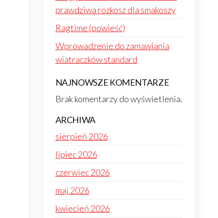
prawdziwa rozkosz dla smakoszy
Ragtime (powieść)
Wprowadzenie do zamawiania
wiatraczków standard
NAJNOWSZE KOMENTARZE
Brak komentarzy do wyświetlenia.
ARCHIWA
sierpień 2026
lipiec 2026
czerwiec 2026
maj 2026
kwiecień 2026