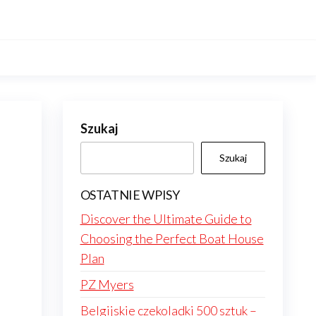
Szukaj
Szukaj
OSTATNIE WPISY
Discover the Ultimate Guide to
Choosing the Perfect Boat House
Plan
PZ Myers
Belgijskie czekoladki 500 sztuk –