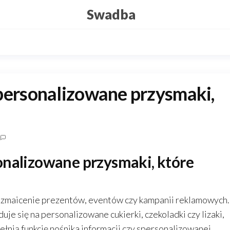
Swadba
personalizowane przysmaki,
onalizowane przysmaki, które
ozmaicenie prezentów, eventów czy kampanii reklamowych.
uje się na personalizowane cukierki, czekoladki czy lizaki,
pełnią funkcję nośnika informacji czy spersonalizowanej