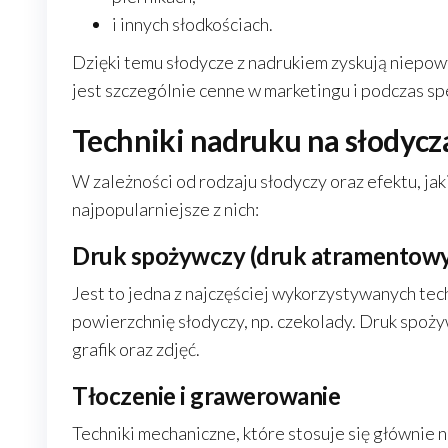
i innych słodkościach.
Dzięki temu słodycze z nadrukiem zyskują niepowt
jest szczególnie cenne w marketingu i podczas spe
Techniki nadruku na słodycz
W zależności od rodzaju słodyczy oraz efektu, ja
najpopularniejsze z nich:
Druk spożywczy (druk atramentowy
Jest to jedna z najczęściej wykorzystywanych tec
powierzchnię słodyczy, np. czekolady. Druk spo
grafik oraz zdjęć.
Tłoczenie i grawerowanie
Techniki mechaniczne, które stosuje się głównie 