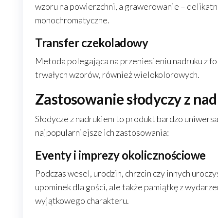
wzoru na powierzchni, a grawerowanie – delikatn
monochromatyczne.
Transfer czekoladowy
Metoda polegająca na przeniesieniu nadruku z fol
trwałych wzorów, również wielokolorowych.
Zastosowanie słodyczy z na
Słodycze z nadrukiem to produkt bardzo uniwersal
najpopularniejsze ich zastosowania:
Eventy i imprezy okolicznościowe
Podczas wesel, urodzin, chrzcin czy innych urocz
upominek dla gości, ale także pamiątkę z wydarze
wyjątkowego charakteru.