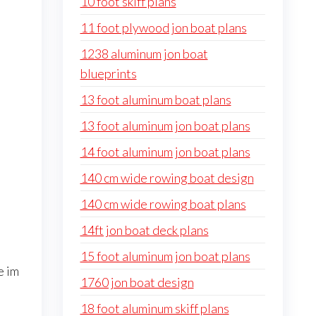
10 foot skiff plans
11 foot plywood jon boat plans
1238 aluminum jon boat
blueprints
13 foot aluminum boat plans
13 foot aluminum jon boat plans
14 foot aluminum jon boat plans
140 cm wide rowing boat design
140 cm wide rowing boat plans
14ft jon boat deck plans
15 foot aluminum jon boat plans
e im
1760 jon boat design
18 foot aluminum skiff plans