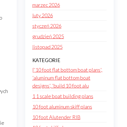
marzec 2026
luty 2026
co
styczeń 2026
grudzień 2025
listopad 2025
KATEGORIE
['10 foot flat bottom boat plans',
'aluminum flat bottom boat
designs', 'build 10 foot alu
wych
1 1 scale boat building plans
10 foot aluminum skiff plans
10 foot Alutender RIB
ie