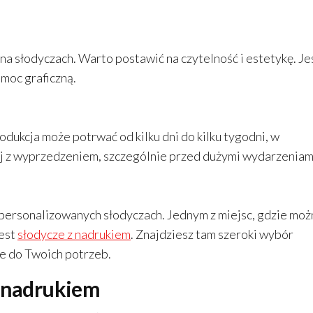
 na słodyczach. Warto postawić na czytelność i estetykę. Je
omoc graficzną.
odukcja może potrwać od kilku dni do kilku tygodni, w
nuj z wyprzedzeniem, szczególnie przed dużymi wydarzeniam
w personalizowanych słodyczach. Jednym z miejsc, gdzie moż
jest
słodycze z nadrukiem
. Znajdziesz tam szeroki wybór
e do Twoich potrzeb.
z nadrukiem