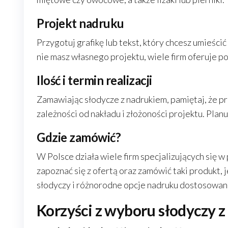
Projekt nadruku
Przygotuj grafikę lub tekst, który chcesz umieścić
nie masz własnego projektu, wiele firm oferuje p
Ilość i termin realizacji
Zamawiając słodycze z nadrukiem, pamiętaj, że pr
zależności od nakładu i złożoności projektu. Pla
Gdzie zamówić?
W Polsce działa wiele firm specjalizujących się 
zapoznać się z ofertą oraz zamówić taki produkt, 
słodyczy i różnorodne opcje nadruku dostosowan
Korzyści z wyboru słodyczy 