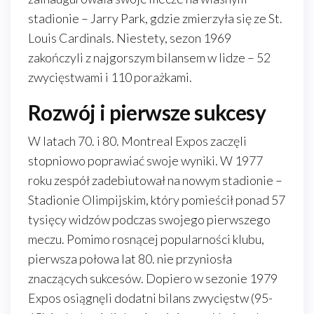
stadionie – Jarry Park, gdzie zmierzyła się ze St.
Louis Cardinals. Niestety, sezon 1969
zakończyli z najgorszym bilansem w lidze – 52
zwycięstwami i 110 porażkami.
Rozwój i pierwsze sukcesy
W latach 70. i 80. Montreal Expos zaczęli
stopniowo poprawiać swoje wyniki. W 1977
roku zespół zadebiutował na nowym stadionie –
Stadionie Olimpijskim, który pomieścił ponad 57
tysięcy widzów podczas swojego pierwszego
meczu. Pomimo rosnącej popularności klubu,
pierwsza połowa lat 80. nie przyniosła
znaczących sukcesów. Dopiero w sezonie 1979
Expos osiągnęli dodatni bilans zwycięstw (95-