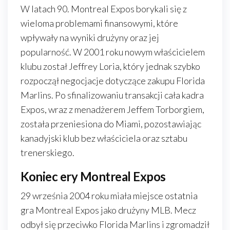
W latach 90. Montreal Expos borykali się z
wieloma problemami finansowymi, które
wpływały na wyniki drużyny oraz jej
popularność. W 2001 roku nowym właścicielem
klubu został Jeffrey Loria, który jednak szybko
rozpoczął negocjacje dotyczące zakupu Florida
Marlins. Po sfinalizowaniu transakcji cała kadra
Expos, wraz z menadżerem Jeffem Torborgiem,
została przeniesiona do Miami, pozostawiając
kanadyjski klub bez właściciela oraz sztabu
trenerskiego.
Koniec ery Montreal Expos
29 września 2004 roku miała miejsce ostatnia
gra Montreal Expos jako drużyny MLB. Mecz
odbył się przeciwko Florida Marlins i zgromadził