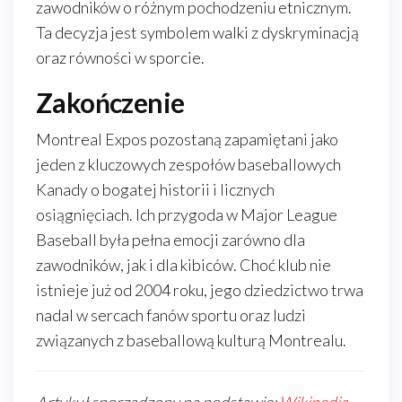
zawodników o różnym pochodzeniu etnicznym.
Ta decyzja jest symbolem walki z dyskryminacją
oraz równości w sporcie.
Zakończenie
Montreal Expos pozostaną zapamiętani jako
jeden z kluczowych zespołów baseballowych
Kanady o bogatej historii i licznych
osiągnięciach. Ich przygoda w Major League
Baseball była pełna emocji zarówno dla
zawodników, jak i dla kibiców. Choć klub nie
istnieje już od 2004 roku, jego dziedzictwo trwa
nadal w sercach fanów sportu oraz ludzi
związanych z baseballową kulturą Montrealu.