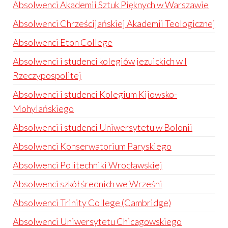
Absolwenci Akademii Sztuk Pięknych w Warszawie
Absolwenci Chrześcijańskiej Akademii Teologicznej
Absolwenci Eton College
Absolwenci i studenci kolegiów jezuickich w I
Rzeczypospolitej
Absolwenci i studenci Kolegium Kijowsko-
Mohylańskiego
Absolwenci i studenci Uniwersytetu w Bolonii
Absolwenci Konserwatorium Paryskiego
Absolwenci Politechniki Wrocławskiej
Absolwenci szkół średnich we Wrześni
Absolwenci Trinity College (Cambridge)
Absolwenci Uniwersytetu Chicagowskiego