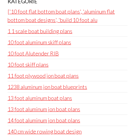
KATEGORIE
['10 foot flat bottom boat plans', 'aluminum flat
bottom boat designs', 'build 10 foot alu
1 1 scale boat building plans
10 foot aluminum skiff plans
10 foot Alutender RIB
10 foot skiff plans
11 foot plywood jon boat plans
1238 aluminum jon boat blueprints
13 foot aluminum boat plans
13 foot aluminum jon boat plans
14 foot aluminum jon boat plans
140 cm wide rowing boat design