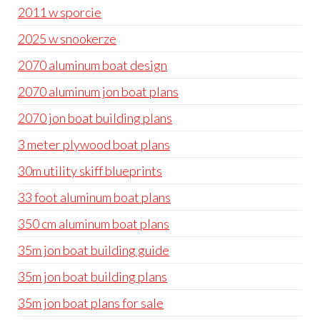
2011 w sporcie
2025 w snookerze
2070 aluminum boat design
2070 aluminum jon boat plans
2070 jon boat building plans
3 meter plywood boat plans
30m utility skiff blueprints
33 foot aluminum boat plans
350 cm aluminum boat plans
35m jon boat building guide
35m jon boat building plans
35m jon boat plans for sale