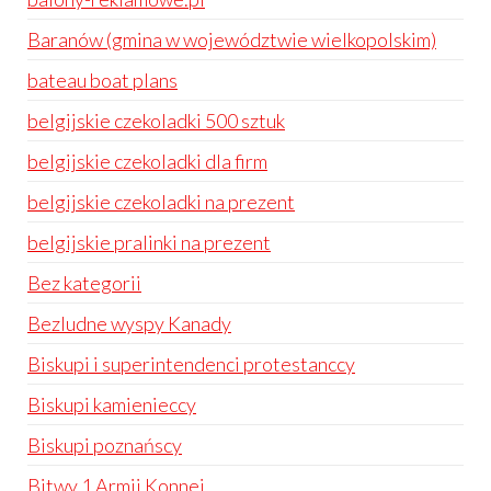
Baranów (gmina w województwie wielkopolskim)
bateau boat plans
belgijskie czekoladki 500 sztuk
belgijskie czekoladki dla firm
belgijskie czekoladki na prezent
belgijskie pralinki na prezent
Bez kategorii
Bezludne wyspy Kanady
Biskupi i superintendenci protestanccy
Biskupi kamienieccy
Biskupi poznańscy
Bitwy 1 Armii Konnej