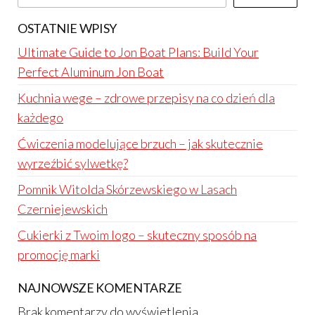
OSTATNIE WPISY
Ultimate Guide to Jon Boat Plans: Build Your
Perfect Aluminum Jon Boat
Kuchnia wege – zdrowe przepisy na co dzień dla
każdego
Ćwiczenia modelujące brzuch – jak skutecznie
wyrzeźbić sylwetkę?
Pomnik Witolda Skórzewskiego w Lasach
Czerniejewskich
Cukierki z Twoim logo – skuteczny sposób na
promocję marki
NAJNOWSZE KOMENTARZE
Brak komentarzy do wyświetlenia.