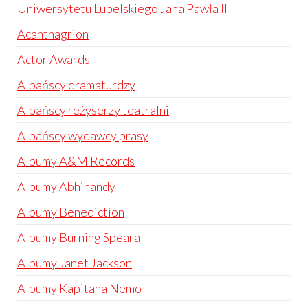
Uniwersytetu Lubelskiego Jana Pawła II
Acanthagrion
Actor Awards
Albańscy dramaturdzy
Albańscy reżyserzy teatralni
Albańscy wydawcy prasy
Albumy A&M Records
Albumy Abhinandy
Albumy Benediction
Albumy Burning Speara
Albumy Janet Jackson
Albumy Kapitana Nemo