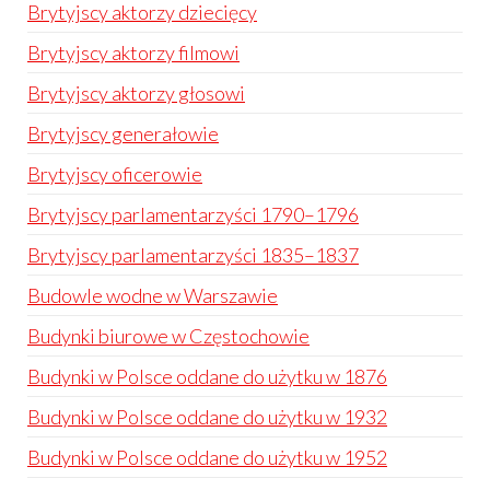
Brytyjscy aktorzy dziecięcy
Brytyjscy aktorzy filmowi
Brytyjscy aktorzy głosowi
Brytyjscy generałowie
Brytyjscy oficerowie
Brytyjscy parlamentarzyści 1790–1796
Brytyjscy parlamentarzyści 1835–1837
Budowle wodne w Warszawie
Budynki biurowe w Częstochowie
Budynki w Polsce oddane do użytku w 1876
Budynki w Polsce oddane do użytku w 1932
Budynki w Polsce oddane do użytku w 1952