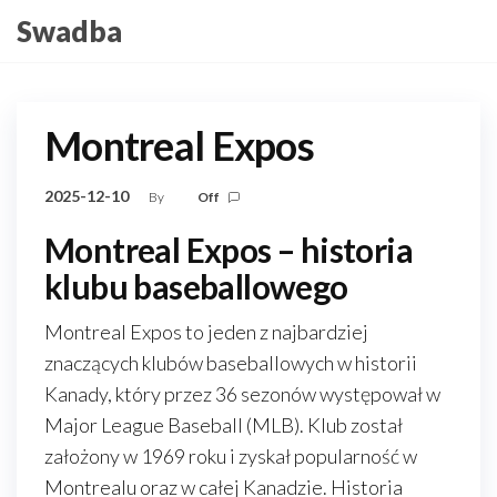
Skip
Swadba
to
the
content
Montreal Expos
2025-12-10
By
Off
Montreal Expos – historia
klubu baseballowego
Montreal Expos to jeden z najbardziej
znaczących klubów baseballowych w historii
Kanady, który przez 36 sezonów występował w
Major League Baseball (MLB). Klub został
założony w 1969 roku i zyskał popularność w
Montrealu oraz w całej Kanadzie. Historia