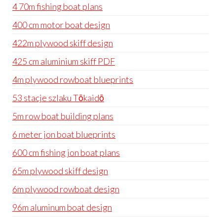
4 70m fishing boat plans
400 cm motor boat design
422m plywood skiff design
425 cm aluminium skiff PDF
4m plywood rowboat blueprints
53 stacje szlaku Tōkaidō
5m row boat building plans
6 meter jon boat blueprints
600 cm fishing jon boat plans
65m plywood skiff design
6m plywood rowboat design
96m aluminum boat design