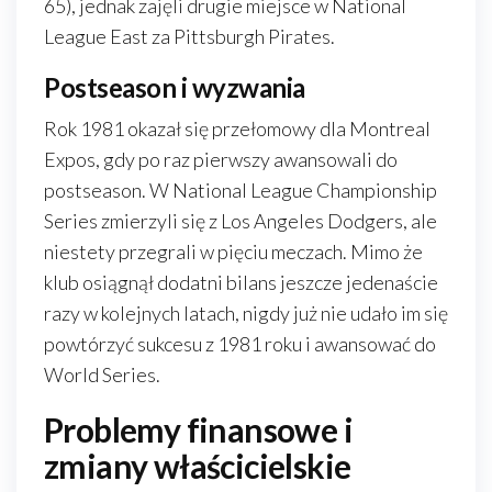
65), jednak zajęli drugie miejsce w National
League East za Pittsburgh Pirates.
Postseason i wyzwania
Rok 1981 okazał się przełomowy dla Montreal
Expos, gdy po raz pierwszy awansowali do
postseason. W National League Championship
Series zmierzyli się z Los Angeles Dodgers, ale
niestety przegrali w pięciu meczach. Mimo że
klub osiągnął dodatni bilans jeszcze jedenaście
razy w kolejnych latach, nigdy już nie udało im się
powtórzyć sukcesu z 1981 roku i awansować do
World Series.
Problemy finansowe i
zmiany właścicielskie