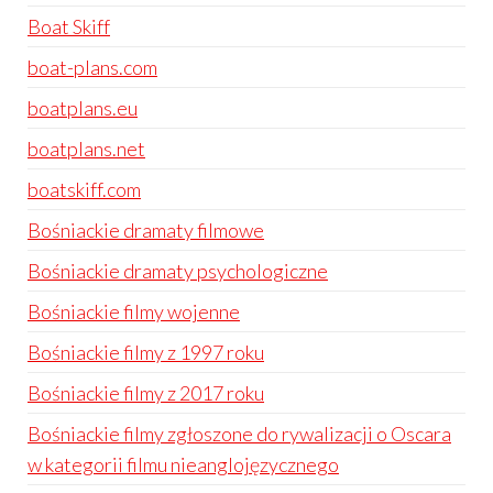
Boat Skiff
boat-plans.com
boatplans.eu
boatplans.net
boatskiff.com
Bośniackie dramaty filmowe
Bośniackie dramaty psychologiczne
Bośniackie filmy wojenne
Bośniackie filmy z 1997 roku
Bośniackie filmy z 2017 roku
Bośniackie filmy zgłoszone do rywalizacji o Oscara
w kategorii filmu nieanglojęzycznego