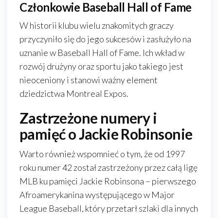
Członkowie Baseball Hall of Fame
W historii klubu wielu znakomitych graczy
przyczyniło się do jego sukcesów i zasłużyło na
uznanie w Baseball Hall of Fame. Ich wkład w
rozwój drużyny oraz sportu jako takiego jest
nieoceniony i stanowi ważny element
dziedzictwa Montreal Expos.
Zastrzeżone numery i
pamięć o Jackie Robinsonie
Warto również wspomnieć o tym, że od 1997
roku numer 42 został zastrzeżony przez całą ligę
MLB ku pamięci Jackie Robinsona – pierwszego
Afroamerykanina występującego w Major
League Baseball, który przetarł szlaki dla innych