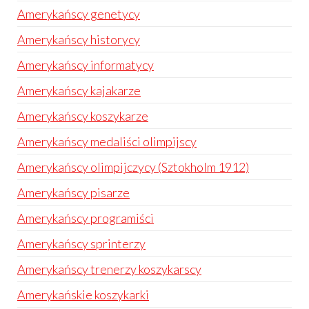
Amerykańscy genetycy
Amerykańscy historycy
Amerykańscy informatycy
Amerykańscy kajakarze
Amerykańscy koszykarze
Amerykańscy medaliści olimpijscy
Amerykańscy olimpijczycy (Sztokholm 1912)
Amerykańscy pisarze
Amerykańscy programiści
Amerykańscy sprinterzy
Amerykańscy trenerzy koszykarscy
Amerykańskie koszykarki