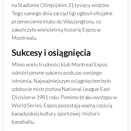
na Stadionie Olimpijskim 31 tysięcy widzów.
Tego samego dnia zarząd ligi ogłosił oficjalne
przeniesienie klubu do Waszyngtonu, co
zakończyło wieloletnią historię Expos w
Montrealu.
Sukcesy i osiągnięcia
Mimo wielu trudności klub Montreal Expos
odniósł pewne sukcesy podczas swojego
istnienia. Najważniejszym osiągnięciem było
zdobycie mistrzostwa National League East
Division w 1981 roku. Pomimo braku występu w
World Series, Expos pozostają ważną częścią
kanadyjskiej kultury sportowej i historii
baseballu.