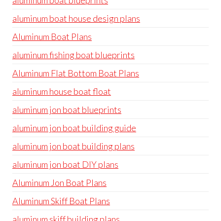
aluminum boat blueprints
aluminum boat house design plans
Aluminum Boat Plans
aluminum fishing boat blueprints
Aluminum Flat Bottom Boat Plans
aluminum house boat float
aluminum jon boat blueprints
aluminum jon boat building guide
aluminum jon boat building plans
aluminum jon boat DIY plans
Aluminum Jon Boat Plans
Aluminum Skiff Boat Plans
aluminum skiff building plans