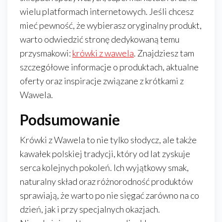
wielu platformach internetowych. Jeśli chcesz
mieć pewność, że wybierasz oryginalny produkt,
warto odwiedzić stronę dedykowaną temu
przysmakowi:
krówki z wawela
. Znajdziesz tam
szczegółowe informacje o produktach, aktualne
oferty oraz inspiracje związane z krótkami z
Wawela.
Podsumowanie
Krówki z Wawela to nie tylko słodycz, ale także
kawałek polskiej tradycji, który od lat zyskuje
serca kolejnych pokoleń. Ich wyjątkowy smak,
naturalny skład oraz różnorodność produktów
sprawiają, że warto po nie sięgać zarówno na co
dzień, jak i przy specjalnych okazjach.