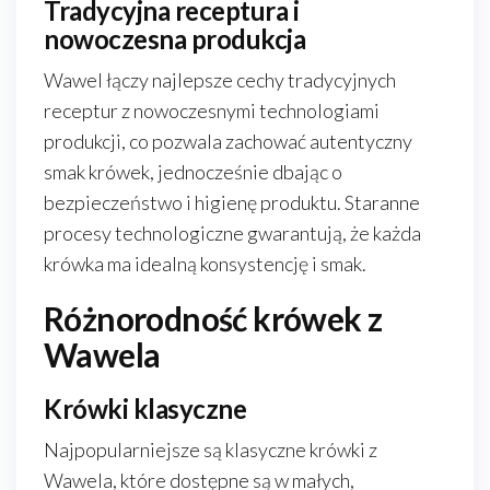
Tradycyjna receptura i
nowoczesna produkcja
Wawel łączy najlepsze cechy tradycyjnych
receptur z nowoczesnymi technologiami
produkcji, co pozwala zachować autentyczny
smak krówek, jednocześnie dbając o
bezpieczeństwo i higienę produktu. Staranne
procesy technologiczne gwarantują, że każda
krówka ma idealną konsystencję i smak.
Różnorodność krówek z
Wawela
Krówki klasyczne
Najpopularniejsze są klasyczne krówki z
Wawela, które dostępne są w małych,