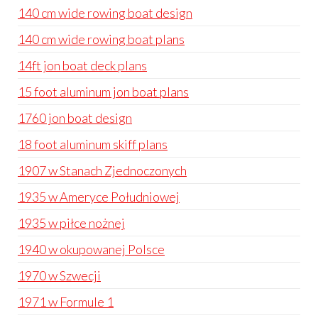
140 cm wide rowing boat design
140 cm wide rowing boat plans
14ft jon boat deck plans
15 foot aluminum jon boat plans
1760 jon boat design
18 foot aluminum skiff plans
1907 w Stanach Zjednoczonych
1935 w Ameryce Południowej
1935 w piłce nożnej
1940 w okupowanej Polsce
1970 w Szwecji
1971 w Formule 1