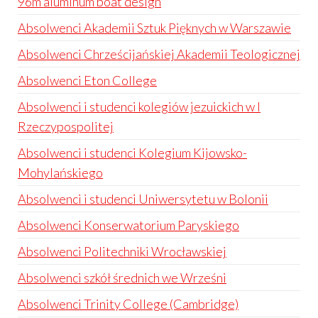
96m aluminum boat design
Absolwenci Akademii Sztuk Pięknych w Warszawie
Absolwenci Chrześcijańskiej Akademii Teologicznej
Absolwenci Eton College
Absolwenci i studenci kolegiów jezuickich w I
Rzeczypospolitej
Absolwenci i studenci Kolegium Kijowsko-
Mohylańskiego
Absolwenci i studenci Uniwersytetu w Bolonii
Absolwenci Konserwatorium Paryskiego
Absolwenci Politechniki Wrocławskiej
Absolwenci szkół średnich we Wrześni
Absolwenci Trinity College (Cambridge)