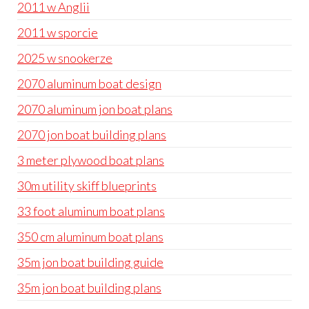
2011 w Anglii
2011 w sporcie
2025 w snookerze
2070 aluminum boat design
2070 aluminum jon boat plans
2070 jon boat building plans
3 meter plywood boat plans
30m utility skiff blueprints
33 foot aluminum boat plans
350 cm aluminum boat plans
35m jon boat building guide
35m jon boat building plans