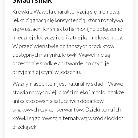
Krówki z Wawela charakteryzują się kremową,
lekko ciągnącą się konsystencją, która rozpływa
się w ustach. Ich smak to harmonijne połączenie
mlecznej słodyczy i delikatnej karmelowej nuty.
W przeciwieństwie do tańszych produktów
dostępnych na rynku, krówki Wawel nie są
przesadnie słodkie ani twarde, co czyni je
przyjemniejszymi w jedzeniu.
Ważnym aspektem jest naturalny skład – Wawel
stawia na wysokiej jakości mleko i masło, a także
unika stosowania sztucznych dodatków
smakowych czy konserwantów. Dzięki temu ich
krówki są zdrowszą alternatywą wśród słodkich
przekąsek.