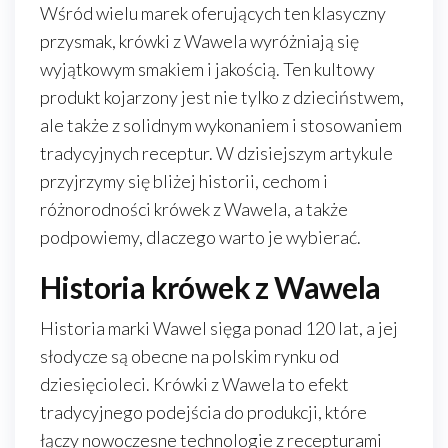
Wśród wielu marek oferujących ten klasyczny
przysmak, krówki z Wawela wyróżniają się
wyjątkowym smakiem i jakością. Ten kultowy
produkt kojarzony jest nie tylko z dzieciństwem,
ale także z solidnym wykonaniem i stosowaniem
tradycyjnych receptur. W dzisiejszym artykule
przyjrzymy się bliżej historii, cechom i
różnorodności krówek z Wawela, a także
podpowiemy, dlaczego warto je wybierać.
Historia krówek z Wawela
Historia marki Wawel sięga ponad 120 lat, a jej
słodycze są obecne na polskim rynku od
dziesięcioleci. Krówki z Wawela to efekt
tradycyjnego podejścia do produkcji, które
łączy nowoczesne technologie z recepturami