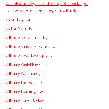
Absolwenci Wydziału Teologii Katolickiego
Uniwersytetu Lubelskiego Jana Pawła II
Acanthagrion
Actor Awards
Albańscy dramaturdzy
Albańscy reżyserzy teatralni
Albańscy wydawcy prasy
Albumy A&M Records
Albumy Abhinandy
Albumy Benediction
Albumy Burning Speara
Albumy Janet Jackson