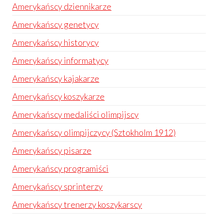
Amerykańscy dziennikarze
Amerykańscy genetycy
Amerykańscy historycy
Amerykańscy informatycy
Amerykańscy kajakarze
Amerykańscy koszykarze
Amerykańscy medaliści olimpijscy
Amerykańscy olimpijczycy (Sztokholm 1912)
Amerykańscy pisarze
Amerykańscy programiści
Amerykańscy sprinterzy
Amerykańscy trenerzy koszykarscy