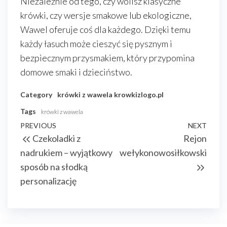
Niezależnie od tego, czy wolisz klasyczne
krówki, czy wersje smakowe lub ekologiczne,
Wawel oferuje coś dla każdego. Dzięki temu
każdy łasuch może cieszyć się pysznym i
bezpiecznym przysmakiem, który przypomina
domowe smaki i dzieciństwo.
Category
krówki z wawela
krowkizlogo.pl
Tags
krówki z wawela
Nawigacja
Previous
PREVIOUS
NEXT
Next
Czekoladki z
Rejon
wpisu
Post
Post
nadrukiem – wyjątkowy
wełykonowosiłkowski
sposób na słodką
personalizację