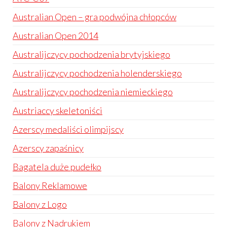
Australian Open – gra podwójna chłopców
Australian Open 2014
Australijczycy pochodzenia brytyjskiego
Australijczycy pochodzenia holenderskiego
Australijczycy pochodzenia niemieckiego
Austriaccy skeletoniści
Azerscy medaliści olimpijscy
Azerscy zapaśnicy
Bagatela duże pudełko
Balony Reklamowe
Balony z Logo
Balony z Nadrukiem