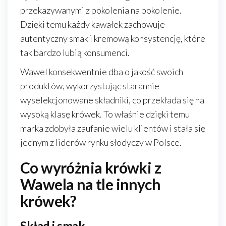
przekazywanymi z pokolenia na pokolenie.
Dzięki temu każdy kawałek zachowuje
autentyczny smak i kremową konsystencję, które
tak bardzo lubią konsumenci.
Wawel konsekwentnie dba o jakość swoich
produktów, wykorzystując starannie
wyselekcjonowane składniki, co przekłada się na
wysoką klasę krówek. To właśnie dzięki temu
marka zdobyła zaufanie wielu klientów i stała się
jednym z liderów rynku słodyczy w Polsce.
Co wyróżnia krówki z
Wawela na tle innych
krówek?
Skład i smak