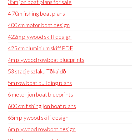
35m jon boat plans for sale
4 70m fishing boat plans
400 cm motor boat design
422m plywood skiff design
425 cm aluminium skiff PDF
4m plywood rowboat blueprints
53 stacje szlaku Tōkaidō
5m row boat building plans
6 meter jon boat blueprints
600 cm fishing jon boat plans
65m plywood skiff design
6m plywood rowboat design