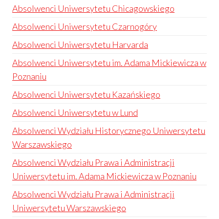
Absolwenci Uniwersytetu Chicagowskiego
Absolwenci Uniwersytetu Czarnogóry
Absolwenci Uniwersytetu Harvarda
Absolwenci Uniwersytetu im. Adama Mickiewicza w
Poznaniu
Absolwenci Uniwersytetu Kazańskiego
Absolwenci Uniwersytetu w Lund
Absolwenci Wydziału Historycznego Uniwersytetu
Warszawskiego
Absolwenci Wydziału Prawa i Administracji
Uniwersytetu im. Adama Mickiewicza w Poznaniu
Absolwenci Wydziału Prawa i Administracji
Uniwersytetu Warszawskiego