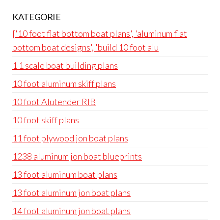
KATEGORIE
['10 foot flat bottom boat plans', 'aluminum flat
bottom boat designs', 'build 10 foot alu
1 1 scale boat building plans
10 foot aluminum skiff plans
10 foot Alutender RIB
10 foot skiff plans
11 foot plywood jon boat plans
1238 aluminum jon boat blueprints
13 foot aluminum boat plans
13 foot aluminum jon boat plans
14 foot aluminum jon boat plans