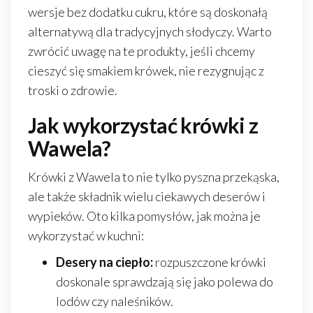
wersje bez dodatku cukru, które są doskonałą
alternatywą dla tradycyjnych słodyczy. Warto
zwrócić uwagę na te produkty, jeśli chcemy
cieszyć się smakiem krówek, nie rezygnując z
troski o zdrowie.
Jak wykorzystać krówki z
Wawela?
Krówki z Wawela to nie tylko pyszna przekąska,
ale także składnik wielu ciekawych deserów i
wypieków. Oto kilka pomysłów, jak można je
wykorzystać w kuchni:
Desery na ciepło:
rozpuszczone krówki
doskonale sprawdzają się jako polewa do
lodów czy naleśników.