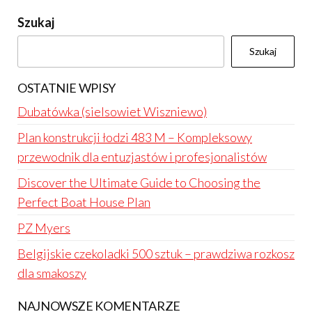
Szukaj
Szukaj
OSTATNIE WPISY
Dubatówka (sielsowiet Wiszniewo)
Plan konstrukcji łodzi 483 M – Kompleksowy
przewodnik dla entuzjastów i profesjonalistów
Discover the Ultimate Guide to Choosing the
Perfect Boat House Plan
PZ Myers
Belgijskie czekoladki 500 sztuk – prawdziwa rozkosz
dla smakoszy
NAJNOWSZE KOMENTARZE