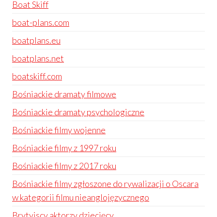
Boat Skiff
boat-plans.com
boatplans.eu
boatplans.net
boatskiff.com
Bośniackie dramaty filmowe
Bośniackie dramaty psychologiczne
Bośniackie filmy wojenne
Bośniackie filmy z 1997 roku
Bośniackie filmy z 2017 roku
Bośniackie filmy zgłoszone do rywalizacji o Oscara
w kategorii filmu nieanglojęzycznego
Brytyjscy aktorzy dziecięcy