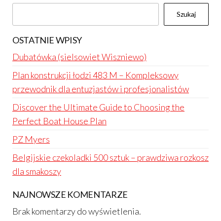
Szukaj
OSTATNIE WPISY
Dubatówka (sielsowiet Wiszniewo)
Plan konstrukcji łodzi 483 M – Kompleksowy
przewodnik dla entuzjastów i profesjonalistów
Discover the Ultimate Guide to Choosing the
Perfect Boat House Plan
PZ Myers
Belgijskie czekoladki 500 sztuk – prawdziwa rozkosz
dla smakoszy
NAJNOWSZE KOMENTARZE
Brak komentarzy do wyświetlenia.