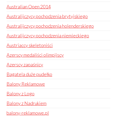
Australian Open 2014
Australijczycy pochodzenia brytyjskiego
Australijczycy pochodzenia holenderskiego
Australijczycy pochodzenia niemieckiego
Austriaccy skeletoniści
Azerscy medaliści olimpijscy
Azerscy zapaśnicy
Bagatela duże pudełko
Balony Reklamowe
Balony z Logo
Balony z Nadrukiem
balony-reklamowe.pl