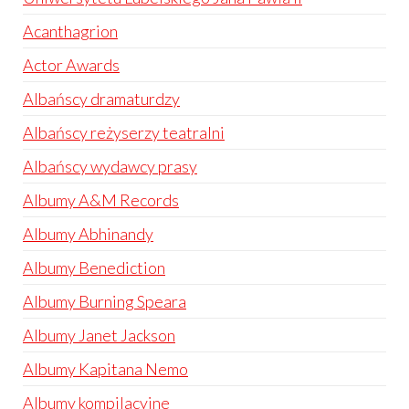
Acanthagrion
Actor Awards
Albańscy dramaturdzy
Albańscy reżyserzy teatralni
Albańscy wydawcy prasy
Albumy A&M Records
Albumy Abhinandy
Albumy Benediction
Albumy Burning Speara
Albumy Janet Jackson
Albumy Kapitana Nemo
Albumy kompilacyjne