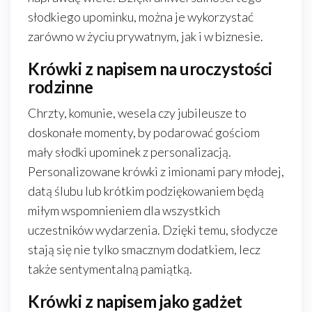
słodkiego upominku, można je wykorzystać
zarówno w życiu prywatnym, jak i w biznesie.
Krówki z napisem na uroczystości
rodzinne
Chrzty, komunie, wesela czy jubileusze to
doskonałe momenty, by podarować gościom
mały słodki upominek z personalizacją.
Personalizowane krówki z imionami pary młodej,
datą ślubu lub krótkim podziękowaniem będą
miłym wspomnieniem dla wszystkich
uczestników wydarzenia. Dzięki temu, słodycze
stają się nie tylko smacznym dodatkiem, lecz
także sentymentalną pamiątką.
Krówki z napisem jako gadżet