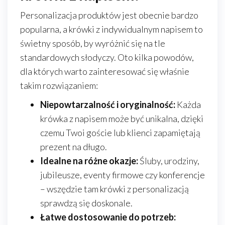
Personalizacja produktów jest obecnie bardzo
popularna, a krówki z indywidualnym napisem to
świetny sposób, by wyróżnić się na tle
standardowych słodyczy. Oto kilka powodów,
dla których warto zainteresować się właśnie
takim rozwiązaniem:
Niepowtarzalność i oryginalność:
Każda
krówka z napisem może być unikalna, dzięki
czemu Twoi goście lub klienci zapamiętają
prezent na długo.
Idealne na różne okazje:
Śluby, urodziny,
jubileusze, eventy firmowe czy konferencje
– wszędzie tam krówki z personalizacją
sprawdzą się doskonale.
Łatwe dostosowanie do potrzeb: