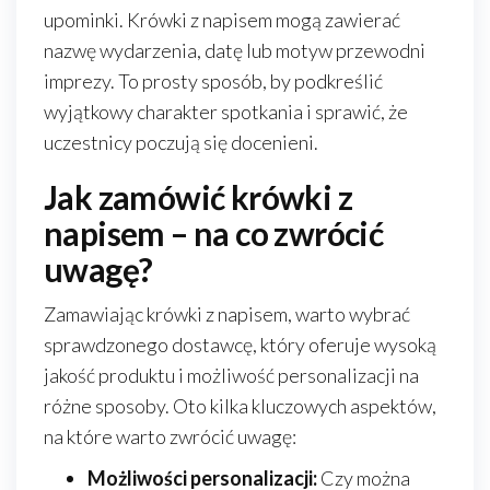
upominki. Krówki z napisem mogą zawierać
nazwę wydarzenia, datę lub motyw przewodni
imprezy. To prosty sposób, by podkreślić
wyjątkowy charakter spotkania i sprawić, że
uczestnicy poczują się docenieni.
Jak zamówić krówki z
napisem – na co zwrócić
uwagę?
Zamawiając krówki z napisem, warto wybrać
sprawdzonego dostawcę, który oferuje wysoką
jakość produktu i możliwość personalizacji na
różne sposoby. Oto kilka kluczowych aspektów,
na które warto zwrócić uwagę:
Możliwości personalizacji:
Czy można