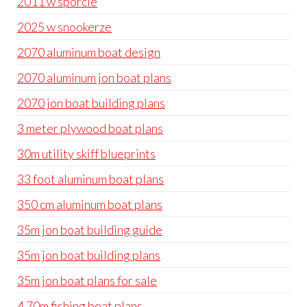
2011 w sporcie
2025 w snookerze
2070 aluminum boat design
2070 aluminum jon boat plans
2070 jon boat building plans
3 meter plywood boat plans
30m utility skiff blueprints
33 foot aluminum boat plans
350 cm aluminum boat plans
35m jon boat building guide
35m jon boat building plans
35m jon boat plans for sale
4 70m fishing boat plans