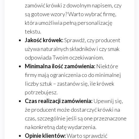
zamówić krówki z dowolnym napisem, czy
są gotowe wzory? Warto wybrać firmę,
która umożliwia pełną personalizację
tekstu.
Jakość krówek:
Sprawdź, czy producent
używa naturalnych składników i czy smak
odpowiada Twoim oczekiwaniom.
Minimalna ilość zamówienia:
Niektóre
firmy mają ograniczenia co do minimalnej
liczby sztuk – zastanów się, ile krówek
potrzebujesz.
Czas realizacji zamówienia:
Upewnij się,
że producent może dostarczyć krówki na
czas, szczególnie jeśli są one przeznaczone
na konkretną datę wydarzenia.
Opinie klientów:
Warto sprawdzić