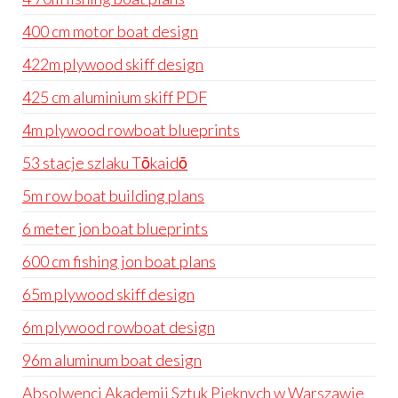
400 cm motor boat design
422m plywood skiff design
425 cm aluminium skiff PDF
4m plywood rowboat blueprints
53 stacje szlaku Tōkaidō
5m row boat building plans
6 meter jon boat blueprints
600 cm fishing jon boat plans
65m plywood skiff design
6m plywood rowboat design
96m aluminum boat design
Absolwenci Akademii Sztuk Pięknych w Warszawie