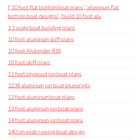
['10 foot flat bottom boat plans', 'aluminum flat
bottom boat designs', 'build 10 foot alu
1 1 scale boat building plans
10 foot aluminum skiff plans
10 foot Alutender RIB
10 foot skiff plans
11 foot plywood jon boat plans
1238 aluminum jon boat blueprints
13 foot aluminum boat plans
13 foot aluminum jon boat plans
14 foot aluminum jon boat plans
140 cm wide rowing boat design