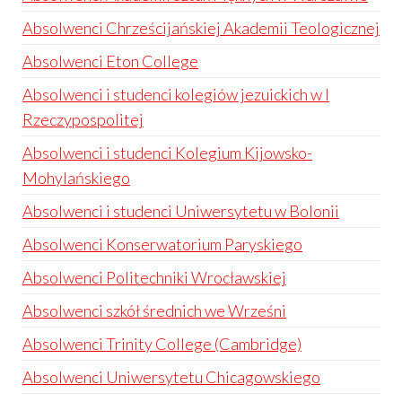
Absolwenci Chrześcijańskiej Akademii Teologicznej
Absolwenci Eton College
Absolwenci i studenci kolegiów jezuickich w I
Rzeczypospolitej
Absolwenci i studenci Kolegium Kijowsko-
Mohylańskiego
Absolwenci i studenci Uniwersytetu w Bolonii
Absolwenci Konserwatorium Paryskiego
Absolwenci Politechniki Wrocławskiej
Absolwenci szkół średnich we Wrześni
Absolwenci Trinity College (Cambridge)
Absolwenci Uniwersytetu Chicagowskiego