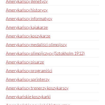
Amerykańscy genetycy
Amerykańscy historycy
Amerykańscy informatycy
Amerykańscy kajakarze
Amerykańscy koszykarze
Amerykańscy medaliści olimpijscy
Amerykańscy olimpijczycy (Sztokholm 1912)
Amerykańscy pisarze
Amerykańscy programiści
Amerykańscy sprinterzy
Amerykańscy trenerzy koszykarscy
Amerykańskie koszykarki