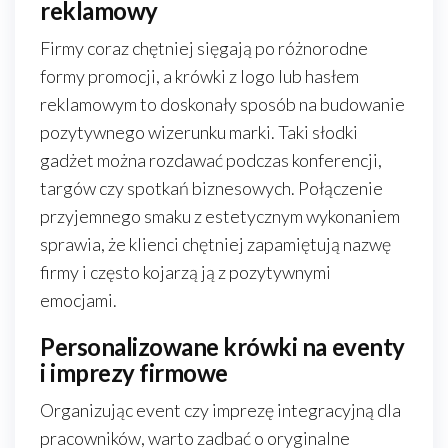
reklamowy
Firmy coraz chętniej sięgają po różnorodne
formy promocji, a krówki z logo lub hasłem
reklamowym to doskonały sposób na budowanie
pozytywnego wizerunku marki. Taki słodki
gadżet można rozdawać podczas konferencji,
targów czy spotkań biznesowych. Połączenie
przyjemnego smaku z estetycznym wykonaniem
sprawia, że klienci chętniej zapamiętują nazwę
firmy i często kojarzą ją z pozytywnymi
emocjami.
Personalizowane krówki na eventy
i imprezy firmowe
Organizując event czy imprezę integracyjną dla
pracowników, warto zadbać o oryginalne