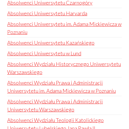
Absolwenci Uniwersytetu Czarnogóry
Absolwenci Uniwersytetu Harvarda
Absolwenci Uniwersytetu im. Adama Mickiewicza w
Poznaniu
Absolwenci Uniwersytetu Kazańskiego
Absolwenci Uniwersytetu w Lund
Absolwenci Wydziału Historycznego Uniwersytetu
Warszawskiego
Absolwenci Wydziału Prawa i Administracji
Uniwersytetu im. Adama Mickiewicza w Poznaniu
Absolwenci Wydziału Prawa i Administracji
Uniwersytetu Warszawskiego
Absolwenci Wydziału Teologii Katolickiego
Uniwersytetu Lubelskiego Jana Pawła II