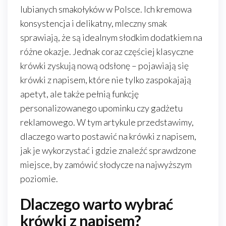
lubianych smakołyków w Polsce. Ich kremowa
konsystencja i delikatny, mleczny smak
sprawiają, że są idealnym słodkim dodatkiem na
różne okazje. Jednak coraz częściej klasyczne
krówki zyskują nową odsłonę – pojawiają się
krówki z napisem, które nie tylko zaspokajają
apetyt, ale także pełnią funkcję
personalizowanego upominku czy gadżetu
reklamowego. W tym artykule przedstawimy,
dlaczego warto postawić na krówki z napisem,
jak je wykorzystać i gdzie znaleźć sprawdzone
miejsce, by zamówić słodycze na najwyższym
poziomie.
Dlaczego warto wybrać
krówki z napisem?