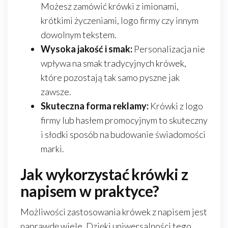
Możesz zamówić krówki z imionami,
krótkimi życzeniami, logo firmy czy innym
dowolnym tekstem.
Wysoka jakość i smak:
Personalizacja nie
wpływa na smak tradycyjnych krówek,
które pozostają tak samo pyszne jak
zawsze.
Skuteczna forma reklamy:
Krówki z logo
firmy lub hasłem promocyjnym to skuteczny
i słodki sposób na budowanie świadomości
marki.
Jak wykorzystać krówki z
napisem w praktyce?
Możliwości zastosowania krówek z napisem jest
naprawdę wiele. Dzięki uniwersalności tego