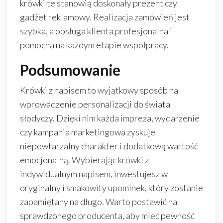
krówki te stanowią doskonały prezent czy
gadżet reklamowy. Realizacja zamówień jest
szybka, a obsługa klienta profesjonalna i
pomocna na każdym etapie współpracy.
Podsumowanie
Krówki z napisem to wyjątkowy sposób na
wprowadzenie personalizacji do świata
słodyczy. Dzięki nim każda impreza, wydarzenie
czy kampania marketingowa zyskuje
niepowtarzalny charakter i dodatkową wartość
emocjonalną. Wybierając krówki z
indywidualnym napisem, inwestujesz w
oryginalny i smakowity upominek, który zostanie
zapamiętany na długo. Warto postawić na
sprawdzonego producenta, aby mieć pewność