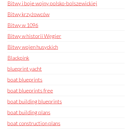
Bitwy i boje wojny polsko-bolszewickiej
Bitwy krzyżowców
Bitwy w 1096
Bitwy w historii Węgier
Bitwy wojen husyckich
Blackpink
blueprint yacht
boat blueprints
boat blueprints free
boat building blueprints
boat building plans
boat construction plans