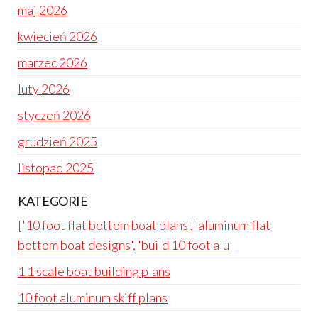
maj 2026
kwiecień 2026
marzec 2026
luty 2026
styczeń 2026
grudzień 2025
listopad 2025
KATEGORIE
['10 foot flat bottom boat plans', 'aluminum flat
bottom boat designs', 'build 10 foot alu
1 1 scale boat building plans
10 foot aluminum skiff plans