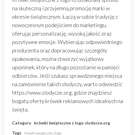
na skuteczną i przyjemną promocję marki w
okresie świątecznym. Łączą w sobie tradycję z
nowoczesnym podejściem do marketingu,
oferując personalizację, wysoką jakość oraz
pozytywne emocje. Wybierając odpowiedniego
producenta oraz dopracowując szczegóły
opakowania, można stworzyć wyjątkowy
upominek, który na długo pozostanie w pamięci
odbiorców. Jeśli szukasz sprawdzonego miejsca
na zamówienie takich słodyczy, warto odwiedzić
https://www.slodycze.org, gdzie znajdziesz
bogatą ofertę krówek reklamowych idealnych na
święta.
Category
krówki świąteczne z logo
slodycze.org
Tags
krówki świąteczne z logo