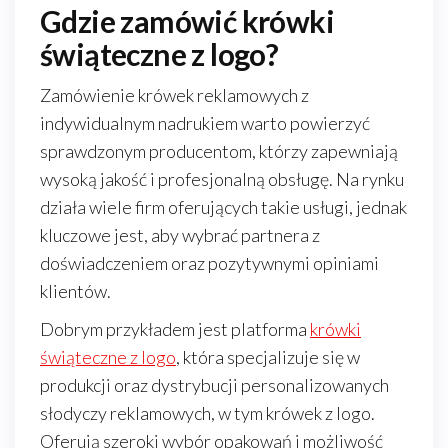
Gdzie zamówić krówki
świąteczne z logo?
Zamówienie krówek reklamowych z
indywidualnym nadrukiem warto powierzyć
sprawdzonym producentom, którzy zapewniają
wysoką jakość i profesjonalną obsługę. Na rynku
działa wiele firm oferujących takie usługi, jednak
kluczowe jest, aby wybrać partnera z
doświadczeniem oraz pozytywnymi opiniami
klientów.
Dobrym przykładem jest platforma
krówki
świąteczne z logo
, która specjalizuje się w
produkcji oraz dystrybucji personalizowanych
słodyczy reklamowych, w tym krówek z logo.
Oferują szeroki wybór opakowań i możliwość