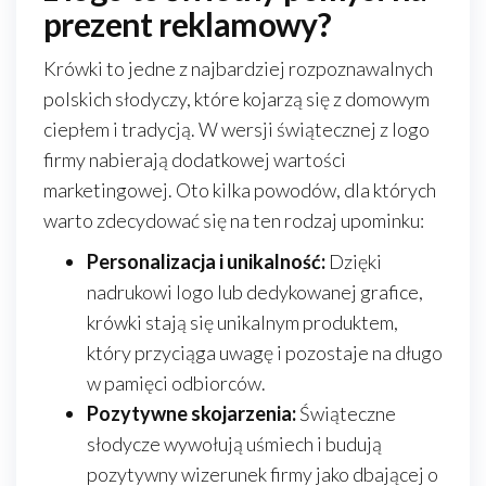
prezent reklamowy?
Krówki to jedne z najbardziej rozpoznawalnych
polskich słodyczy, które kojarzą się z domowym
ciepłem i tradycją. W wersji świątecznej z logo
firmy nabierają dodatkowej wartości
marketingowej. Oto kilka powodów, dla których
warto zdecydować się na ten rodzaj upominku:
Personalizacja i unikalność:
Dzięki
nadrukowi logo lub dedykowanej grafice,
krówki stają się unikalnym produktem,
który przyciąga uwagę i pozostaje na długo
w pamięci odbiorców.
Pozytywne skojarzenia:
Świąteczne
słodycze wywołują uśmiech i budują
pozytywny wizerunek firmy jako dbającej o