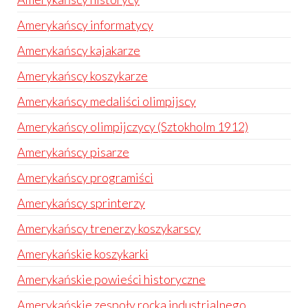
Amerykańscy informatycy
Amerykańscy kajakarze
Amerykańscy koszykarze
Amerykańscy medaliści olimpijscy
Amerykańscy olimpijczycy (Sztokholm 1912)
Amerykańscy pisarze
Amerykańscy programiści
Amerykańscy sprinterzy
Amerykańscy trenerzy koszykarscy
Amerykańskie koszykarki
Amerykańskie powieści historyczne
Amerykańskie zespoły rocka industrialnego