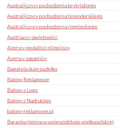
Australijczycy pochodzenia brytyjskiego
Australijczycy pochodzenia holenderskiego
Australijczycy pochodzenia niemieckiego
Austriaccy skeletoniści
Azerscy medaliści olimpijscy
Azerscy zapaśnicy
Bagatela duże pudełko
Balony Reklamowe
Balony z Logo
Balony z Nadrukiem
balony-reklamowe.pl
Baranów (gmina w województwie wielkopolskim)