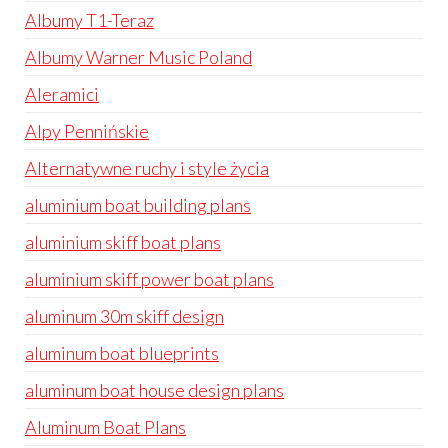
Albumy T1-Teraz
Albumy Warner Music Poland
Aleramici
Alpy Pennińskie
Alternatywne ruchy i style życia
aluminium boat building plans
aluminium skiff boat plans
aluminium skiff power boat plans
aluminum 30m skiff design
aluminum boat blueprints
aluminum boat house design plans
Aluminum Boat Plans