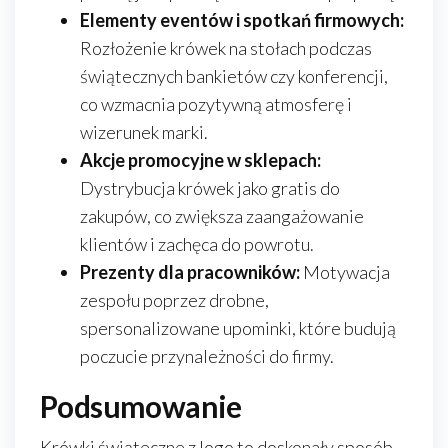
Elementy eventów i spotkań firmowych:
Rozłożenie krówek na stołach podczas
świątecznych bankietów czy konferencji,
co wzmacnia pozytywną atmosferę i
wizerunek marki.
Akcje promocyjne w sklepach:
Dystrybucja krówek jako gratis do
zakupów, co zwiększa zaangażowanie
klientów i zachęca do powrotu.
Prezenty dla pracowników:
Motywacja
zespołu poprzez drobne,
spersonalizowane upominki, które budują
poczucie przynależności do firmy.
Podsumowanie
Krówki świąteczne z logo to doskonały sposób