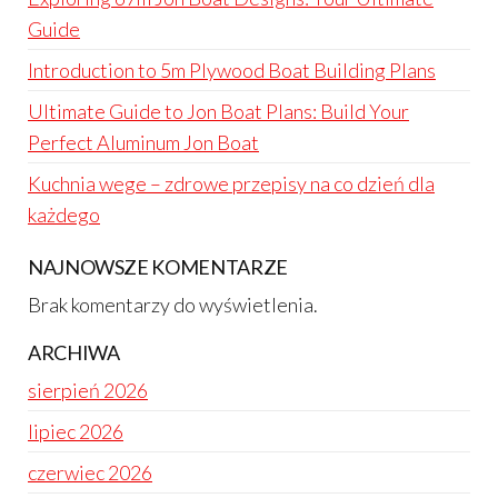
Guide
Introduction to 5m Plywood Boat Building Plans
Ultimate Guide to Jon Boat Plans: Build Your
Perfect Aluminum Jon Boat
Kuchnia wege – zdrowe przepisy na co dzień dla
każdego
NAJNOWSZE KOMENTARZE
Brak komentarzy do wyświetlenia.
ARCHIWA
sierpień 2026
lipiec 2026
czerwiec 2026