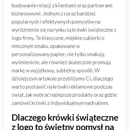
budowanie relacji z klientami oraz partnerami
biznesowymi. Jednym z coraz bardziej
popularnych i efektywnych pomysłów na
wyróżnienie się na rynku są krówki świąteczne z
logo firmy. Te klasyczne, miękkie cukierki o
mlecznym smaku, opakowane w
personalizowany papier, nie tylko smakują
wyśmienicie, ale również skutecznie promują
markę w wyjątkowy, subtelny sposób. W
dzisiejszym artykule przybliżymy Ci, dlaczego
warto postawić na krówki reklamowe podczas
świąt, jak wybrać najlepsze produkty oraz gdzie
zamówić krówki z indywidualnym nadrukiem.
Dlaczego krówki świąteczne
z logo to świetny pomysł na