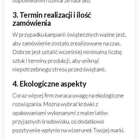
odpowiednim rozmiarze nadruku.
3. Termin realizacji i ilość
zamówienia
W przypadku kampanii świątecznych ważne jest,
aby zamówienie zostało zrealizowane na czas.
Dobrze jest ustalić wcześniej minimalną liczbę
sztuk i terminy produkcji, aby uniknąć
niepotrzebnego stresu przed świętami.
4. Ekologiczne aspekty
Coraz więcej firm zwraca uwagę na ekologiczne
rozwiązania. Można wybrać krówki z
opakowaniami wykonanymi z materiałów
przyjaznych środowisku, co dodatkowo
pozytywnie wpłynie na wizerunek Twojej marki.