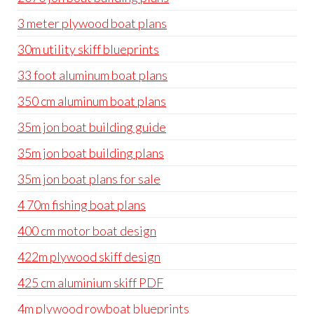
3 meter plywood boat plans
30m utility skiff blueprints
33 foot aluminum boat plans
350 cm aluminum boat plans
35m jon boat building guide
35m jon boat building plans
35m jon boat plans for sale
4 70m fishing boat plans
400 cm motor boat design
422m plywood skiff design
425 cm aluminium skiff PDF
4m plywood rowboat blueprints