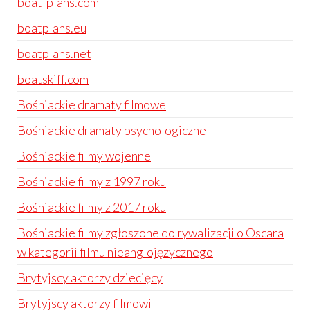
boat-plans.com
boatplans.eu
boatplans.net
boatskiff.com
Bośniackie dramaty filmowe
Bośniackie dramaty psychologiczne
Bośniackie filmy wojenne
Bośniackie filmy z 1997 roku
Bośniackie filmy z 2017 roku
Bośniackie filmy zgłoszone do rywalizacji o Oscara
w kategorii filmu nieanglojęzycznego
Brytyjscy aktorzy dziecięcy
Brytyjscy aktorzy filmowi