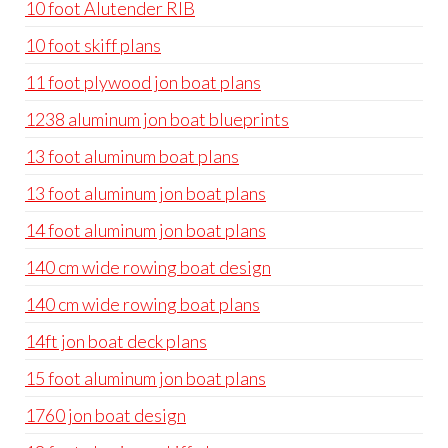
10 foot Alutender RIB
10 foot skiff plans
11 foot plywood jon boat plans
1238 aluminum jon boat blueprints
13 foot aluminum boat plans
13 foot aluminum jon boat plans
14 foot aluminum jon boat plans
140 cm wide rowing boat design
140 cm wide rowing boat plans
14ft jon boat deck plans
15 foot aluminum jon boat plans
1760 jon boat design