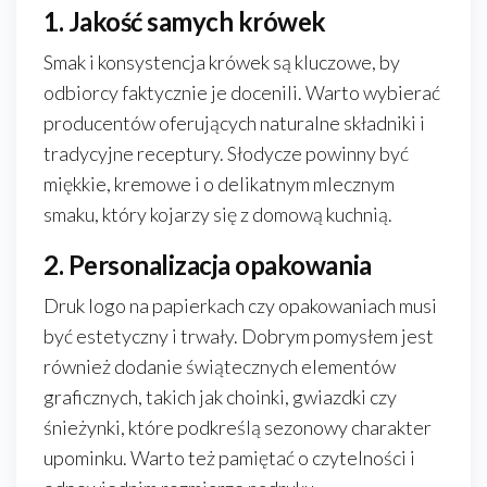
1. Jakość samych krówek
Smak i konsystencja krówek są kluczowe, by
odbiorcy faktycznie je docenili. Warto wybierać
producentów oferujących naturalne składniki i
tradycyjne receptury. Słodycze powinny być
miękkie, kremowe i o delikatnym mlecznym
smaku, który kojarzy się z domową kuchnią.
2. Personalizacja opakowania
Druk logo na papierkach czy opakowaniach musi
być estetyczny i trwały. Dobrym pomysłem jest
również dodanie świątecznych elementów
graficznych, takich jak choinki, gwiazdki czy
śnieżynki, które podkreślą sezonowy charakter
upominku. Warto też pamiętać o czytelności i