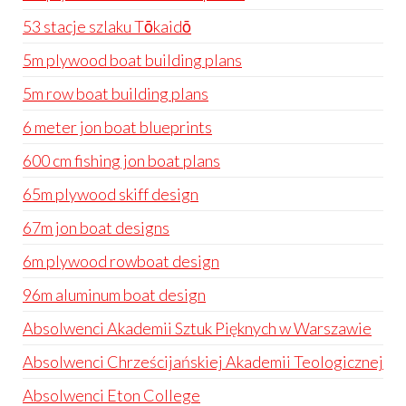
53 stacje szlaku Tōkaidō
5m plywood boat building plans
5m row boat building plans
6 meter jon boat blueprints
600 cm fishing jon boat plans
65m plywood skiff design
67m jon boat designs
6m plywood rowboat design
96m aluminum boat design
Absolwenci Akademii Sztuk Pięknych w Warszawie
Absolwenci Chrześcijańskiej Akademii Teologicznej
Absolwenci Eton College