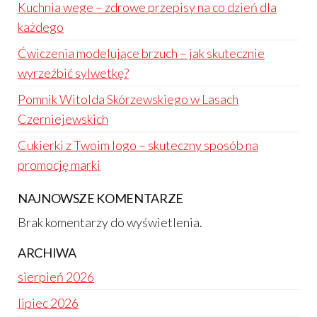
Kuchnia wege – zdrowe przepisy na co dzień dla
każdego
Ćwiczenia modelujące brzuch – jak skutecznie
wyrzeźbić sylwetkę?
Pomnik Witolda Skórzewskiego w Lasach
Czerniejewskich
Cukierki z Twoim logo – skuteczny sposób na
promocję marki
NAJNOWSZE KOMENTARZE
Brak komentarzy do wyświetlenia.
ARCHIWA
sierpień 2026
lipiec 2026