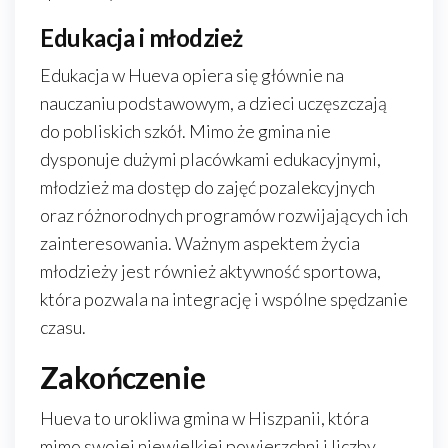
Edukacja i młodzież
Edukacja w Hueva opiera się głównie na
nauczaniu podstawowym, a dzieci uczęszczają
do pobliskich szkół. Mimo że gmina nie
dysponuje dużymi placówkami edukacyjnymi,
młodzież ma dostęp do zajęć pozalekcyjnych
oraz różnorodnych programów rozwijających ich
zainteresowania. Ważnym aspektem życia
młodzieży jest również aktywność sportowa,
która pozwala na integrację i wspólne spędzanie
czasu.
Zakończenie
Hueva to urokliwa gmina w Hiszpanii, która
mimo swojej niewielkiej powierzchni i liczby