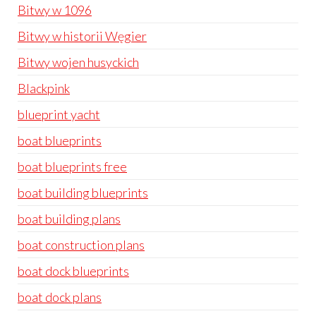
Bitwy w 1096
Bitwy w historii Węgier
Bitwy wojen husyckich
Blackpink
blueprint yacht
boat blueprints
boat blueprints free
boat building blueprints
boat building plans
boat construction plans
boat dock blueprints
boat dock plans