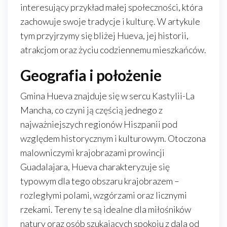
interesujący przykład małej społeczności, która
zachowuje swoje tradycje i kulturę. W artykule
tym przyjrzymy się bliżej Hueva, jej historii,
atrakcjom oraz życiu codziennemu mieszkańców.
Geografia i położenie
Gmina Hueva znajduje się w sercu Kastylii-La
Mancha, co czyni ją częścią jednego z
najważniejszych regionów Hiszpanii pod
względem historycznym i kulturowym. Otoczona
malowniczymi krajobrazami prowincji
Guadalajara, Hueva charakteryzuje się
typowym dla tego obszaru krajobrazem –
rozległymi polami, wzgórzami oraz licznymi
rzekami. Tereny te są idealne dla miłośników
natury oraz osób szukających spokoju z dala od