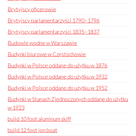
Brytyjscy oficerowie
Brytyjscy parlamentarzyści 1790–1796
Brytyjscy parlamentarzyści 1835–1837
Budowle wodne w Warszawie
Budynki biurowe w Częstochowie
Budynki w Polsce oddane do użytku w 1876
Budynki w Polsce oddane do użytku w 1932
Budynki w Polsce oddane do użytku w 1952
Budynki w Stanach Zjednoczonych oddane do użytku
w 1923
build 10 foot aluminum skiff
build 12 foot jon boat