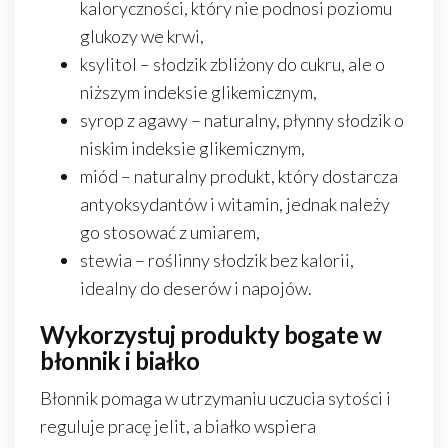
kaloryczności, który nie podnosi poziomu
glukozy we krwi,
ksylitol – słodzik zbliżony do cukru, ale o
niższym indeksie glikemicznym,
syrop z agawy – naturalny, płynny słodzik o
niskim indeksie glikemicznym,
miód – naturalny produkt, który dostarcza
antyoksydantów i witamin, jednak należy
go stosować z umiarem,
stewia – roślinny słodzik bez kalorii,
idealny do deserów i napojów.
Wykorzystuj produkty bogate w
błonnik i białko
Błonnik pomaga w utrzymaniu uczucia sytości i
reguluje pracę jelit, a białko wspiera