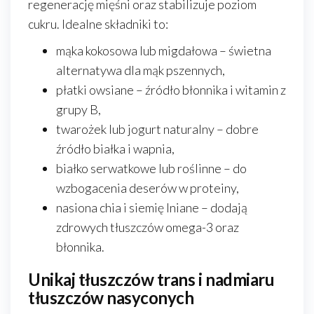
regenerację mięśni oraz stabilizuje poziom
cukru. Idealne składniki to:
mąka kokosowa lub migdałowa – świetna
alternatywa dla mąk pszennych,
płatki owsiane – źródło błonnika i witamin z
grupy B,
twarożek lub jogurt naturalny – dobre
źródło białka i wapnia,
białko serwatkowe lub roślinne – do
wzbogacenia deserów w proteiny,
nasiona chia i siemię lniane – dodają
zdrowych tłuszczów omega-3 oraz
błonnika.
Unikaj tłuszczów trans i nadmiaru
tłuszczów nasyconych