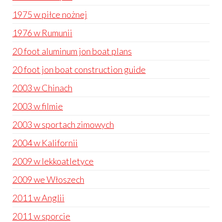
1975 w piłce nożnej
1976 w Rumunii
20 foot aluminum jon boat plans
20 foot jon boat construction guide
2003 w Chinach
2003 w filmie
2003 w sportach zimowych
2004 w Kalifornii
2009 w lekkoatletyce
2009 we Włoszech
2011 w Anglii
2011 w sporcie