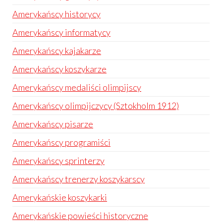
Amerykańscy historycy
Amerykańscy informatycy
Amerykańscy kajakarze
Amerykańscy koszykarze
Amerykańscy medaliści olimpijscy
Amerykańscy olimpijczycy (Sztokholm 1912)
Amerykańscy pisarze
Amerykańscy programiści
Amerykańscy sprinterzy
Amerykańscy trenerzy koszykarscy
Amerykańskie koszykarki
Amerykańskie powieści historyczne