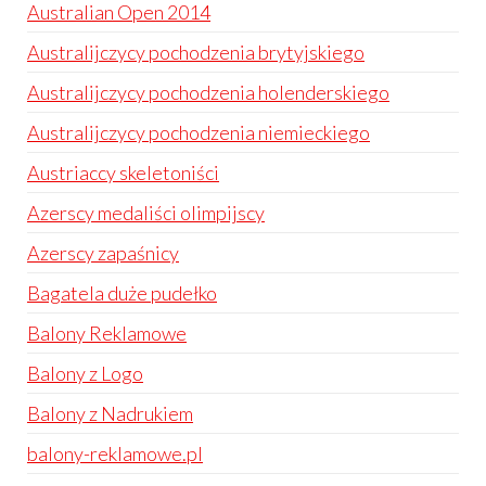
Australian Open 2014
Australijczycy pochodzenia brytyjskiego
Australijczycy pochodzenia holenderskiego
Australijczycy pochodzenia niemieckiego
Austriaccy skeletoniści
Azerscy medaliści olimpijscy
Azerscy zapaśnicy
Bagatela duże pudełko
Balony Reklamowe
Balony z Logo
Balony z Nadrukiem
balony-reklamowe.pl