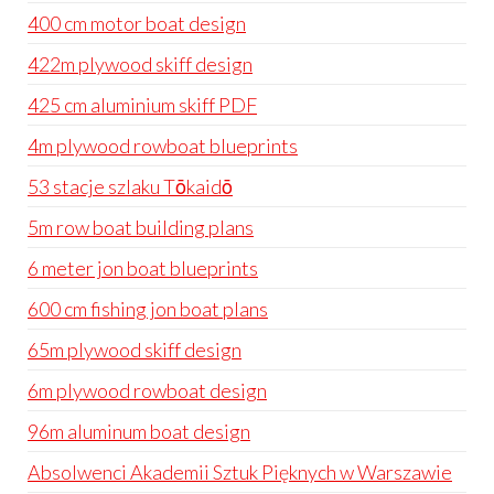
400 cm motor boat design
422m plywood skiff design
425 cm aluminium skiff PDF
4m plywood rowboat blueprints
53 stacje szlaku Tōkaidō
5m row boat building plans
6 meter jon boat blueprints
600 cm fishing jon boat plans
65m plywood skiff design
6m plywood rowboat design
96m aluminum boat design
Absolwenci Akademii Sztuk Pięknych w Warszawie