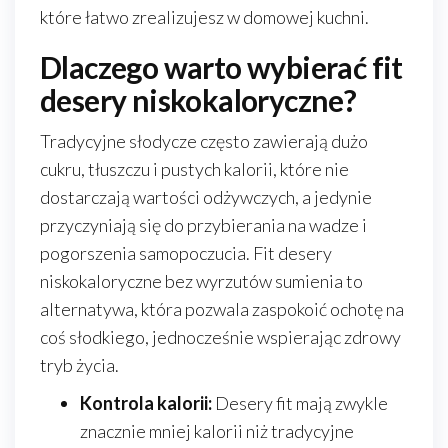
które łatwo zrealizujesz w domowej kuchni.
Dlaczego warto wybierać fit
desery niskokaloryczne?
Tradycyjne słodycze często zawierają dużo
cukru, tłuszczu i pustych kalorii, które nie
dostarczają wartości odżywczych, a jedynie
przyczyniają się do przybierania na wadze i
pogorszenia samopoczucia. Fit desery
niskokaloryczne bez wyrzutów sumienia to
alternatywa, która pozwala zaspokoić ochotę na
coś słodkiego, jednocześnie wspierając zdrowy
tryb życia.
Kontrola kalorii:
Desery fit mają zwykle
znacznie mniej kalorii niż tradycyjne