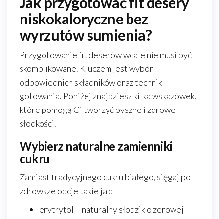
Jak przygotować fit desery
niskokaloryczne bez
wyrzutów sumienia?
Przygotowanie fit deserów wcale nie musi być
skomplikowane. Kluczem jest wybór
odpowiednich składników oraz technik
gotowania. Poniżej znajdziesz kilka wskazówek,
które pomogą Ci tworzyć pyszne i zdrowe
słodkości.
Wybierz naturalne zamienniki
cukru
Zamiast tradycyjnego cukru białego, sięgaj po
zdrowsze opcje takie jak:
erytrytol – naturalny słodzik o zerowej