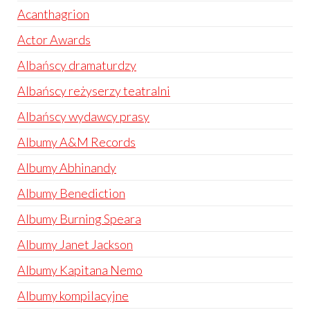
Acanthagrion
Actor Awards
Albańscy dramaturdzy
Albańscy reżyserzy teatralni
Albańscy wydawcy prasy
Albumy A&M Records
Albumy Abhinandy
Albumy Benediction
Albumy Burning Speara
Albumy Janet Jackson
Albumy Kapitana Nemo
Albumy kompilacyjne