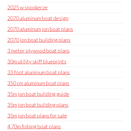
2025 w snookerze
2070 aluminum boat design
2070 aluminum jon boat plans
2070 jon boat building plans
3 meter plywood boat plans
30m utility skiff blueprints
33 foot aluminum boat plans
350 cm aluminum boat plans
35m jon boat building guide
35m jon boat building plans
35m jon boat plans for sale
4 70m fishing boat plans