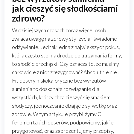
jak cieszyć się słodkościami
zdrowo?
W dzisiejszych czasach coraz więcej osób
zwraca uwagę na zdrowy styl życia i świadome
odżywianie. Jednak jedna z największych pokus,
która często stoi na drodze do utrzymania formy,
to słodkie przekąski. Czy oznacza to, że musimy
całkowicie z nich zrezygnować? Absolutnie nie!
Fit desery niskokaloryczne bez wyrzutów
sumienia to doskonałe rozwiązanie dla
wszystkich, którzy chcą cieszyć się smakiem
słodyczy, jednocześnie dbając o sylwetkę oraz
zdrowie. W tym artykule przybliżymy Ci
fenomen takich deserów, podpowiemy, jak je
przygotować, oraz zaprezentujemy przepisy,