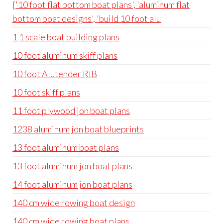
['10 foot flat bottom boat plans', 'aluminum flat
bottom boat designs', 'build 10 foot alu
1 1 scale boat building plans
10 foot aluminum skiff plans
10 foot Alutender RIB
10 foot skiff plans
11 foot plywood jon boat plans
1238 aluminum jon boat blueprints
13 foot aluminum boat plans
13 foot aluminum jon boat plans
14 foot aluminum jon boat plans
140 cm wide rowing boat design
140 cm wide rowing boat plans