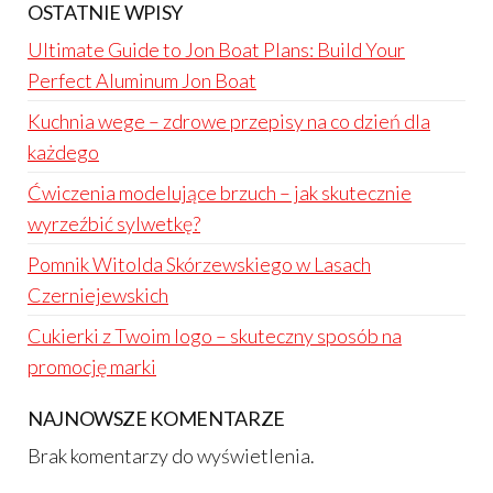
OSTATNIE WPISY
Ultimate Guide to Jon Boat Plans: Build Your
Perfect Aluminum Jon Boat
Kuchnia wege – zdrowe przepisy na co dzień dla
każdego
Ćwiczenia modelujące brzuch – jak skutecznie
wyrzeźbić sylwetkę?
Pomnik Witolda Skórzewskiego w Lasach
Czerniejewskich
Cukierki z Twoim logo – skuteczny sposób na
promocję marki
NAJNOWSZE KOMENTARZE
Brak komentarzy do wyświetlenia.