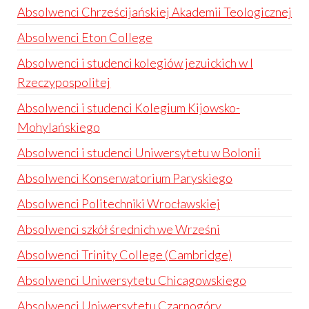
Absolwenci Chrześcijańskiej Akademii Teologicznej
Absolwenci Eton College
Absolwenci i studenci kolegiów jezuickich w I
Rzeczypospolitej
Absolwenci i studenci Kolegium Kijowsko-
Mohylańskiego
Absolwenci i studenci Uniwersytetu w Bolonii
Absolwenci Konserwatorium Paryskiego
Absolwenci Politechniki Wrocławskiej
Absolwenci szkół średnich we Wrześni
Absolwenci Trinity College (Cambridge)
Absolwenci Uniwersytetu Chicagowskiego
Absolwenci Uniwersytetu Czarnogóry