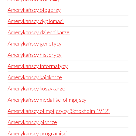
Amerykańscy blogerzy
Amerykańscy dyplomaci
Amerykańscy dziennikarze
Amerykańscy genetycy
Amerykańscy historycy
Amerykańscy informatycy
Amerykańscy kajakarze
Amerykańscy koszykarze
Amerykańscy medaliści olimpijscy
Amerykańscy olimpijczycy (Sztokholm 1912)
Amerykańscy pisarze
Amerykańscy programiści