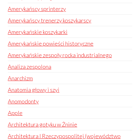
Amerykańscy sprinterzy
Amerykańscy trenerzy koszykarscy
Amerykańskie koszykarki
Amerykańskie powieści historyczne
Amerykańskie zespoły rocka industrialnego
Analiza zespolona
Anarchizm
Anatomia głowy i szyi
Anomodonty
Apple
Architektura gotyku w Żninie
Architektura I Rzeczypospolitej (województwo