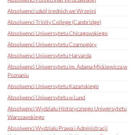
Absolwenci szkół średnich we Wrześni
Absolwenci Trinity College (Cambridge)
Absolwenci Uniwersytetu Chicagowskiego
Absolwenci Uniwersytetu Czarnogóry
Absolwenci Uniwersytetu Harvarda
Absolwenci Uniwersytetu im. Adama Mickiewicza w
Poznaniu
Absolwenci Uniwersytetu Kazańskiego
Absolwenci Uniwersytetu w Lund
Absolwenci Wydziału Historycznego Uniwersytetu
Warszawskiego
Absolwenci Wydziału Prawa i Administracji