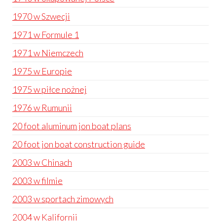
1970 w Szwecji
1971 w Formule 1
1971 w Niemczech
1975 w Europie
1975 w piłce nożnej
1976 w Rumunii
20 foot aluminum jon boat plans
20 foot jon boat construction guide
2003 w Chinach
2003 w filmie
2003 w sportach zimowych
2004 w Kalifornii