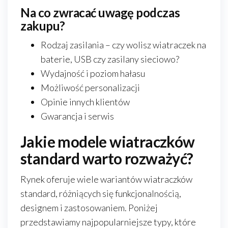
Na co zwracać uwagę podczas
zakupu?
Rodzaj zasilania – czy wolisz wiatraczek na
baterie, USB czy zasilany sieciowo?
Wydajność i poziom hałasu
Możliwość personalizacji
Opinie innych klientów
Gwarancja i serwis
Jakie modele wiatraczków
standard warto rozważyć?
Rynek oferuje wiele wariantów wiatraczków
standard, różniących się funkcjonalnością,
designem i zastosowaniem. Poniżej
przedstawiamy najpopularniejsze typy, które