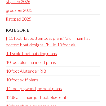
styczeń 2026
grudzień 2025
listopad 2025
KATEGORIE
['10 foot flat bottom boat plans', 'aluminum flat
bottom boat designs', 'build 10 foot alu
1 1 scale boat building plans
10 foot aluminum skiff plans
10 foot Alutender RIB
10 foot skiff plans
11 foot plywood jon boat plans
1238 aluminum jon boat blueprints