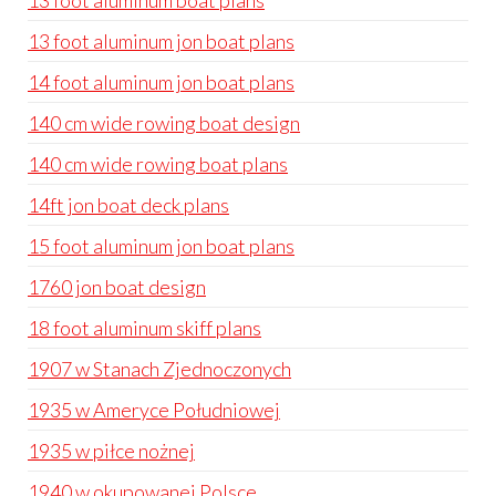
13 foot aluminum boat plans
13 foot aluminum jon boat plans
14 foot aluminum jon boat plans
140 cm wide rowing boat design
140 cm wide rowing boat plans
14ft jon boat deck plans
15 foot aluminum jon boat plans
1760 jon boat design
18 foot aluminum skiff plans
1907 w Stanach Zjednoczonych
1935 w Ameryce Południowej
1935 w piłce nożnej
1940 w okupowanej Polsce