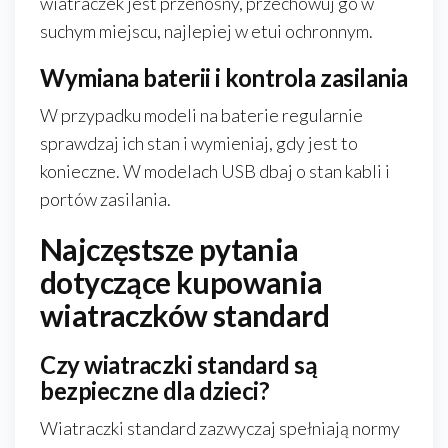
wiatraczek jest przenośny, przechowuj go w
suchym miejscu, najlepiej w etui ochronnym.
Wymiana baterii i kontrola zasilania
W przypadku modeli na baterie regularnie
sprawdzaj ich stan i wymieniaj, gdy jest to
konieczne. W modelach USB dbaj o stan kabli i
portów zasilania.
Najczęstsze pytania
dotyczące kupowania
wiatraczków standard
Czy wiatraczki standard są
bezpieczne dla dzieci?
Wiatraczki standard zazwyczaj spełniają normy