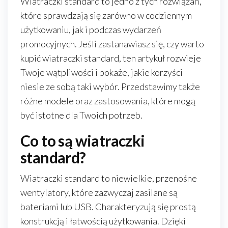
Wiatraczki standard to jedno z tych rozwiązań,
które sprawdzają się zarówno w codziennym
użytkowaniu, jak i podczas wydarzeń
promocyjnych. Jeśli zastanawiasz się, czy warto
kupić wiatraczki standard, ten artykuł rozwieje
Twoje wątpliwości i pokaże, jakie korzyści
niesie ze sobą taki wybór. Przedstawimy także
różne modele oraz zastosowania, które mogą
być istotne dla Twoich potrzeb.
Co to są wiatraczki
standard?
Wiatraczki standard to niewielkie, przenośne
wentylatory, które zazwyczaj zasilane są
bateriami lub USB. Charakteryzują się prostą
konstrukcją i łatwością użytkowania. Dzięki