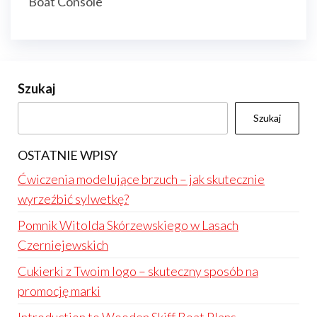
Boat Console
Szukaj
Szukaj
OSTATNIE WPISY
Ćwiczenia modelujące brzuch – jak skutecznie
wyrzeźbić sylwetkę?
Pomnik Witolda Skórzewskiego w Lasach
Czerniejewskich
Cukierki z Twoim logo – skuteczny sposób na
promocję marki