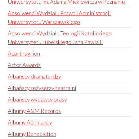
Uniwersytetu im. Adama Mickiewicza w Poznaniu
Absolwenci Wydziału Prawa i Administracji
Uniwersytetu Warszawskiego
Absolwenci Wydziału Teologii Katolickiego
Uniwersytetu Lubelskiego Jana Pawła II
Acanthagrion
Actor Awards
Albańscy dramaturdzy
Albańscy reżyserzy teatralni
Albańscy wydawcy prasy
Albumy A&M Records
Albumy Abhinandy
Albumy Benediction