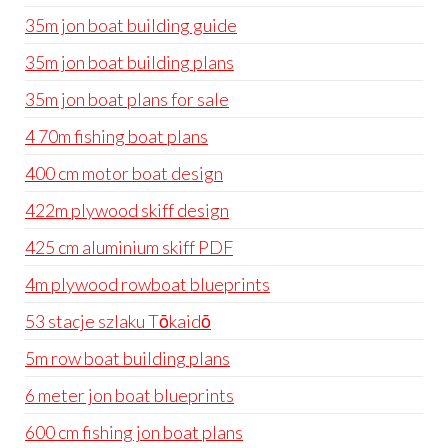
35m jon boat building guide
35m jon boat building plans
35m jon boat plans for sale
4 70m fishing boat plans
400 cm motor boat design
422m plywood skiff design
425 cm aluminium skiff PDF
4m plywood rowboat blueprints
53 stacje szlaku Tōkaidō
5m row boat building plans
6 meter jon boat blueprints
600 cm fishing jon boat plans