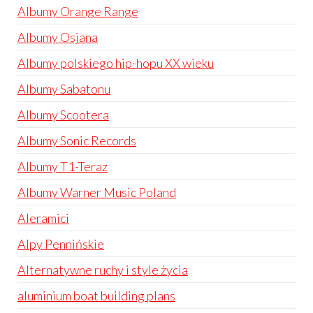
Albumy Orange Range
Albumy Osjana
Albumy polskiego hip-hopu XX wieku
Albumy Sabatonu
Albumy Scootera
Albumy Sonic Records
Albumy T1-Teraz
Albumy Warner Music Poland
Aleramici
Alpy Pennińskie
Alternatywne ruchy i style życia
aluminium boat building plans