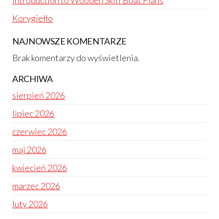
Introduction to Wooden Skiff Boat Plans
Korygiełło
NAJNOWSZE KOMENTARZE
Brak komentarzy do wyświetlenia.
ARCHIWA
sierpień 2026
lipiec 2026
czerwiec 2026
maj 2026
kwiecień 2026
marzec 2026
luty 2026