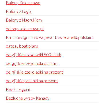
Balony Reklamowe
Balony z Logo
Balony z Nadrukiem
balony-reklamowe.pl
Baranów (gmina w województwie wielkopolskim)
bateau boat plans
belgijskie czekoladki 500 sztuk
belgijskie czekoladki dla firm
belgijskie czekoladki na prezent
belgijskie pralinki na prezent
Bez kategorii
Bezludne wyspy Kanady