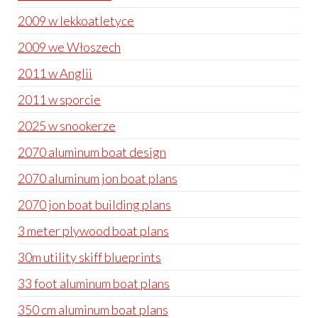
2009 w lekkoatletyce
2009 we Włoszech
2011 w Anglii
2011 w sporcie
2025 w snookerze
2070 aluminum boat design
2070 aluminum jon boat plans
2070 jon boat building plans
3 meter plywood boat plans
30m utility skiff blueprints
33 foot aluminum boat plans
350 cm aluminum boat plans