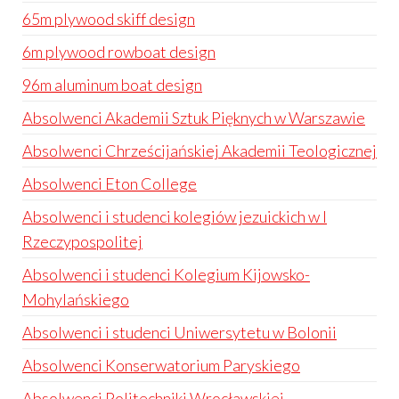
65m plywood skiff design
6m plywood rowboat design
96m aluminum boat design
Absolwenci Akademii Sztuk Pięknych w Warszawie
Absolwenci Chrześcijańskiej Akademii Teologicznej
Absolwenci Eton College
Absolwenci i studenci kolegiów jezuickich w I
Rzeczypospolitej
Absolwenci i studenci Kolegium Kijowsko-
Mohylańskiego
Absolwenci i studenci Uniwersytetu w Bolonii
Absolwenci Konserwatorium Paryskiego
Absolwenci Politechniki Wrocławskiej