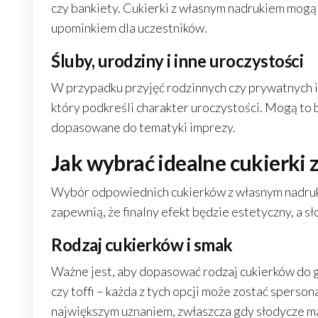
czy bankiety. Cukierki z własnym nadrukiem mogą 
upominkiem dla uczestników.
Śluby, urodziny i inne uroczystości
W przypadku przyjęć rodzinnych czy prywatnych im
który podkreśli charakter uroczystości. Mogą to 
dopasowane do tematyki imprezy.
Jak wybrać idealne cukierki
Wybór odpowiednich cukierków z własnym nadruk
zapewnią, że finalny efekt będzie estetyczny, a s
Rodzaj cukierków i smak
Ważne jest, aby dopasować rodzaj cukierków do g
czy toffi – każda z tych opcji może zostać sperso
największym uznaniem, zwłaszcza gdy słodycze ma