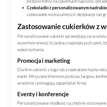
bezpośrednio na cukierkach napisów, obraz
Czekoladki z personalizowanym nadrukie
czekoladek można umieścić dedykacje lub gra
Zastosowanie cukierków z 
Personalizowane cukierki sprawdzają się w wielu 
wszechstronność to jedna z największych zalet, k
wykorzystania.
Promocja i marketing
Dla firm cukierki z logo lub z nadrukiem hasła 
marki. Wręczane klientom podczas targów, konfe
wrażenie i pomagają zapamiętać firmę.
Eventy i konferencje
Personalizowane słodkości są chętnie stosowane n