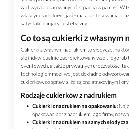
zachwycą obdarowanych i zapadną w pamięć. W tym
własnym nadrukiem, jakie mają zastosowania oraz 
satysfakcjonujący i estetyczny.
Co to są cukierki z własnym
Cukierki z własnym nadrukiem to słodycze, na kt
się indywidualnie zaprojektowany wzór, logo lub
eventowych, a także prywatnych uroczystości tak
technologiom możliwe jest dokładne odwzorowan
cukierków, co sprawia, że są one atrakcyjnym i o
Rodzaje cukierków z nadrukiem
Cukierki z nadrukiem na opakowaniu:
Najc
opakowaniach z nadrukiem logo firmy, nazw
Cukierki z nadrukiem na samych słodycza