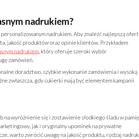
łasnym nadrukiem?
 z personalizowanym nadrukiem. Aby znaleźć najlepszą ofert
a, jakość produktów oraz opinie klientów. Przykładem
łasnym nadrukiem
, który oferuje szeroki wybór
ługę zamówień.
jonalne doradztwo, szybkie wykonanie zamówienia i wysoką
żne zwłaszcza, gdy cukierki mają być elementem kampanii
 na wyróżnienie się i zostawienie słodkiego śladu w pamię
rketingowy, jak i oryginalny upominek na prywatne
ze, warto zwrócić uwagę na jakość produktu, rodzaj nadru