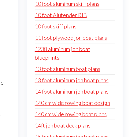
10 foot aluminum skiff plans
10 foot Alutender RIB
10 foot skiff plans
11 foot plywood jon boat plans
1238 aluminum jon boat
blueprints
13 foot aluminum boat plans
13 foot aluminum jon boat plans
re
14 foot aluminum jon boat plans
140 cm wide rowing boat design
140 cm wide rowing boat plans
i
14ft jon boat deck plans
15 foot aluminum jon boat plans