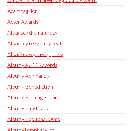
Uniwersytetu Lubelskiego Jana Pawła II
Acanthagrion
Actor Awards
Albańscy dramaturdzy
Albańscy reżyserzy teatralni
Albańscy wydawcy prasy
Albumy A&M Records
Albumy Abhinandy
Albumy Benediction
Albumy Burning Speara
Albumy Janet Jackson
Albumy Kapitana Nemo
Albumy kompilacyjne