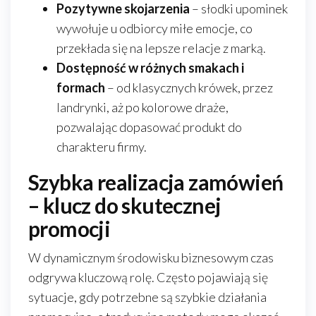
Pozytywne skojarzenia
– słodki upominek
wywołuje u odbiorcy miłe emocje, co
przekłada się na lepsze relacje z marką.
Dostępność w różnych smakach i
formach
– od klasycznych krówek, przez
landrynki, aż po kolorowe draże,
pozwalając dopasować produkt do
charakteru firmy.
Szybka realizacja zamówień
– klucz do skutecznej
promocji
W dynamicznym środowisku biznesowym czas
odgrywa kluczową rolę. Często pojawiają się
sytuacje, gdy potrzebne są szybkie działania