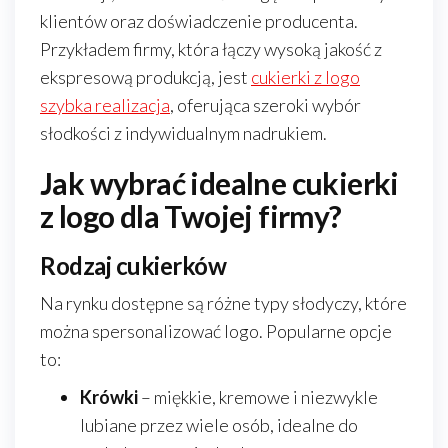
klientów oraz doświadczenie producenta.
Przykładem firmy, która łączy wysoką jakość z
ekspresową produkcją, jest
cukierki z logo
szybka realizacja
, oferująca szeroki wybór
słodkości z indywidualnym nadrukiem.
Jak wybrać idealne cukierki
z logo dla Twojej firmy?
Rodzaj cukierków
Na rynku dostępne są różne typy słodyczy, które
można spersonalizować logo. Popularne opcje
to:
Krówki
– miękkie, kremowe i niezwykle
lubiane przez wiele osób, idealne do