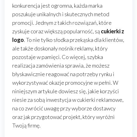
konkurencja jest ogromna, każda marka
poszukuje unikalnych i skutecznych metod
promocji. Jednym z takich rozwiązań, które
zyskuje coraz większą popularność, są
cukierki z
logo
. To nie tylko słodka przekąska dla klientów,
ale także doskonały nośnik reklamy, który
pozostaje w pamięci. Co więcej, szybka
realizacja zamówienia sprawia, że możesz
błyskawicznie reagować na potrzeby rynku i
wykorzystywać okazje promocyjne w pełni. W
niniejszym artykule dowiesz się, jakie korzyści
niesie za sobą inwestycja w cukierki reklamowe,
na co zwrócić uwagę przy wyborze dostawcy
oraz jak przygotować projekt, który wyróżni
Twoją firmę.