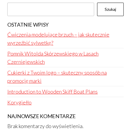
Szukaj
OSTATNIE WPISY
Ćwiczenia modelujące brzuch – jak skutecznie
wyrzeźbić sylwetkę?
Pomnik Witolda Skórzewskiego w Lasach
Czerniejewskich
Cukierki z Twoim logo – skuteczny sposób na
promocję marki
Introduction to Wooden Skiff Boat Plans
Korygiełło
NAJNOWSZE KOMENTARZE
Brak komentarzy do wyświetlenia.