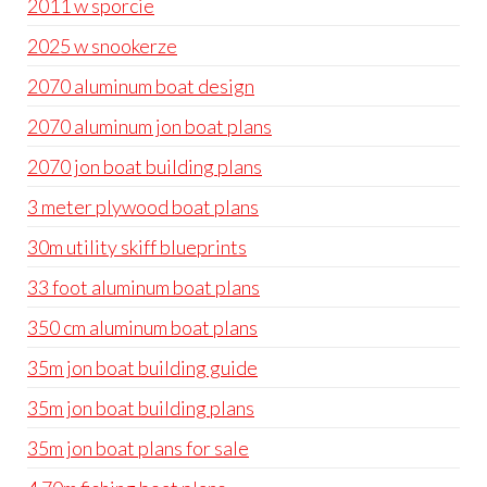
2011 w sporcie
2025 w snookerze
2070 aluminum boat design
2070 aluminum jon boat plans
2070 jon boat building plans
3 meter plywood boat plans
30m utility skiff blueprints
33 foot aluminum boat plans
350 cm aluminum boat plans
35m jon boat building guide
35m jon boat building plans
35m jon boat plans for sale