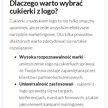
Dlaczego warto wybrać
cukierki z logo?
Cukierki z nadrukiem logo to nie tylko smaczny
upominek, ale przede wszystkim efektywne
narzędzie marketingowe. Oto kilka powodów,
dla których warto zdecydować się na takie
rozwiązanie:
Wysoka rozpoznawalność marki
–
umieszczenie logo na cukierkach sprawia,
że Twoja firma zostaje zapamiętana przez
klientów i partnerów biznesowych.
Uniwersalność zastosowań
– cukierki z
logo sprawdzą się na targach,
konferencjach, eventach firmowych, a także
jako element kampanii mailingowej.