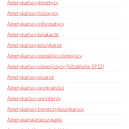
Amerykańscy genetycy
Amerykańscy historycy
Amerykańscy informatycy
Amerykańscy kajakarze
Amerykańscy koszykarze
Amerykańscy medaliści olimpijscy
Amerykańscy olimpijczycy (Sztokholm 1912)
Amerykańscy pisarze
Amerykańscy programiści
Amerykańscy sprinterzy
Amerykańscy trenerzy koszykarscy
Amerykańskie koszykarki