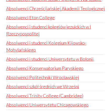
Absolwenci Chrześcijańskiej Akademii Teologicznej
Absolwenci Eton College
Absolwenci i studenci kolegiów jezuickich w I
Rzeczypospolitej
Absolwenci i studenci Kolegium Kijowsko-
Mohylańskiego
Absolwenci i studenci Uniwersytetu w Bolonii
Absolwenci Konserwatorium Paryskiego
Absolwenci Politechniki Wrocławskiej
Absolwenci szkół średnich we Wrześni
Absolwenci Trinity College (Cambridge)
Absolwenci Uniwersytetu Chicagowskiego