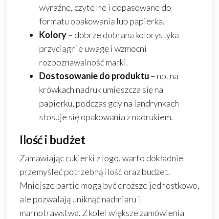
wyraźne, czytelne i dopasowane do
formatu opakowania lub papierka.
Kolory
– dobrze dobrana kolorystyka
przyciągnie uwagę i wzmocni
rozpoznawalność marki.
Dostosowanie do produktu
– np. na
krówkach nadruk umieszcza się na
papierku, podczas gdy na landrynkach
stosuje się opakowania z nadrukiem.
Ilość i budżet
Zamawiając cukierki z logo, warto dokładnie
przemyśleć potrzebną ilość oraz budżet.
Mniejsze partie mogą być droższe jednostkowo,
ale pozwalają uniknąć nadmiaru i
marnotrawstwa. Z kolei większe zamówienia