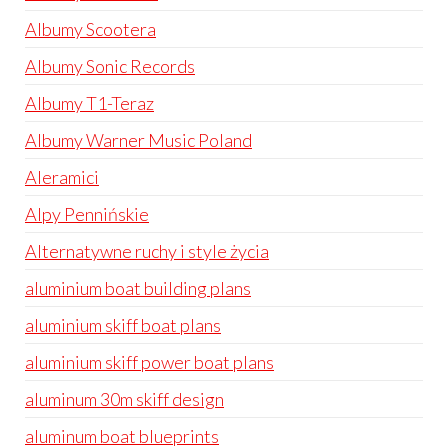
Albumy Scootera
Albumy Sonic Records
Albumy T1-Teraz
Albumy Warner Music Poland
Aleramici
Alpy Pennińskie
Alternatywne ruchy i style życia
aluminium boat building plans
aluminium skiff boat plans
aluminium skiff power boat plans
aluminum 30m skiff design
aluminum boat blueprints