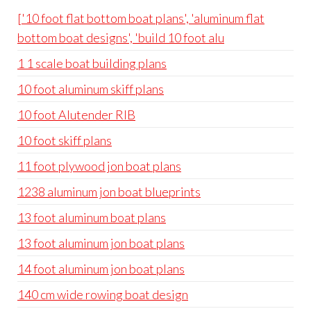
['10 foot flat bottom boat plans', 'aluminum flat
bottom boat designs', 'build 10 foot alu
1 1 scale boat building plans
10 foot aluminum skiff plans
10 foot Alutender RIB
10 foot skiff plans
11 foot plywood jon boat plans
1238 aluminum jon boat blueprints
13 foot aluminum boat plans
13 foot aluminum jon boat plans
14 foot aluminum jon boat plans
140 cm wide rowing boat design