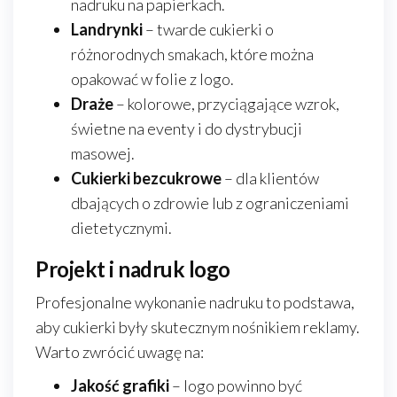
nadruku na papierkach.
Landrynki
– twarde cukierki o
różnorodnych smakach, które można
opakować w folie z logo.
Draże
– kolorowe, przyciągające wzrok,
świetne na eventy i do dystrybucji
masowej.
Cukierki bezcukrowe
– dla klientów
dbających o zdrowie lub z ograniczeniami
dietetycznymi.
Projekt i nadruk logo
Profesjonalne wykonanie nadruku to podstawa,
aby cukierki były skutecznym nośnikiem reklamy.
Warto zwrócić uwagę na:
Jakość grafiki
– logo powinno być