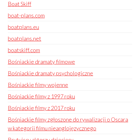
Boat Skiff
boat-plans.com
boatplans.eu
boatplans.net
boatskiff.com
Bośniackie dramaty filmowe
Bośniackie dramaty psychologiczne
Bośniackie filmy wojenne
Bośniackie filmy z 1997 roku
Bośniackie filmy z 2017 roku
Bośniackie filmy zgłoszone do rywalizacji o Oscara
w kategorii filmu nieanglojęzycznego
Brytyjscy aktorzy dziecięcy