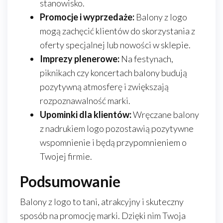
stanowisko.
Promocje i wyprzedaże:
Balony z logo
mogą zachęcić klientów do skorzystania z
oferty specjalnej lub nowości w sklepie.
Imprezy plenerowe:
Na festynach,
piknikach czy koncertach balony budują
pozytywną atmosferę i zwiększają
rozpoznawalność marki.
Upominki dla klientów:
Wręczane balony
z nadrukiem logo pozostawią pozytywne
wspomnienie i będą przypomnieniem o
Twojej firmie.
Podsumowanie
Balony z logo to tani, atrakcyjny i skuteczny
sposób na promocję marki. Dzięki nim Twoja