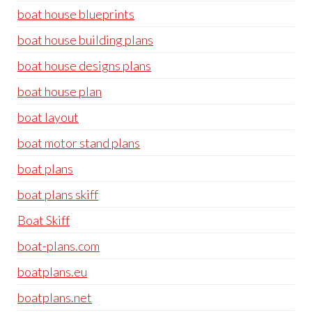
boat house blueprints
boat house building plans
boat house designs plans
boat house plan
boat layout
boat motor stand plans
boat plans
boat plans skiff
Boat Skiff
boat-plans.com
boatplans.eu
boatplans.net