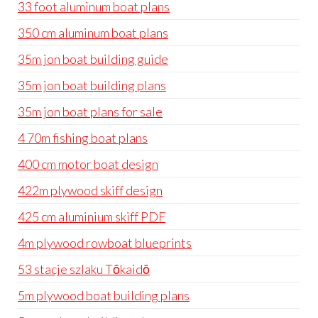
33 foot aluminum boat plans
350 cm aluminum boat plans
35m jon boat building guide
35m jon boat building plans
35m jon boat plans for sale
4 70m fishing boat plans
400 cm motor boat design
422m plywood skiff design
425 cm aluminium skiff PDF
4m plywood rowboat blueprints
53 stacje szlaku Tōkaidō
5m plywood boat building plans