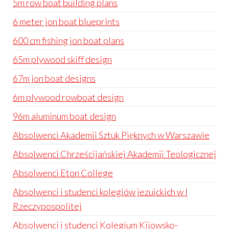
5m row boat building plans
6 meter jon boat blueprints
600 cm fishing jon boat plans
65m plywood skiff design
67m jon boat designs
6m plywood rowboat design
96m aluminum boat design
Absolwenci Akademii Sztuk Pięknych w Warszawie
Absolwenci Chrześcijańskiej Akademii Teologicznej
Absolwenci Eton College
Absolwenci i studenci kolegiów jezuickich w I
Rzeczypospolitej
Absolwenci i studenci Kolegium Kijowsko-