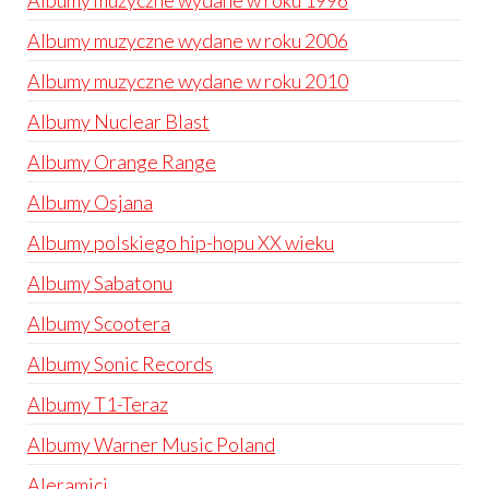
Albumy muzyczne wydane w roku 1996
Albumy muzyczne wydane w roku 2006
Albumy muzyczne wydane w roku 2010
Albumy Nuclear Blast
Albumy Orange Range
Albumy Osjana
Albumy polskiego hip-hopu XX wieku
Albumy Sabatonu
Albumy Scootera
Albumy Sonic Records
Albumy T1-Teraz
Albumy Warner Music Poland
Aleramici