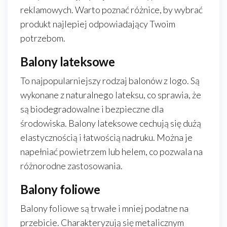
reklamowych. Warto poznać różnice, by wybrać
produkt najlepiej odpowiadający Twoim
potrzebom.
Balony lateksowe
To najpopularniejszy rodzaj balonów z logo. Są
wykonane z naturalnego lateksu, co sprawia, że
są biodegradowalne i bezpieczne dla
środowiska. Balony lateksowe cechują się dużą
elastycznością i łatwością nadruku. Można je
napełniać powietrzem lub helem, co pozwala na
różnorodne zastosowania.
Balony foliowe
Balony foliowe są trwałe i mniej podatne na
przebicie. Charakteryzują się metalicznym