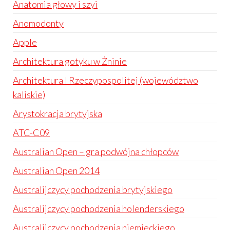
Anatomia głowy i szyi
Anomodonty
Apple
Architektura gotyku w Żninie
Architektura I Rzeczypospolitej (województwo
kaliskie)
Arystokracja brytyjska
ATC-C09
Australian Open – gra podwójna chłopców
Australian Open 2014
Australijczycy pochodzenia brytyjskiego
Australijczycy pochodzenia holenderskiego
Australijczycy pochodzenia niemieckiego