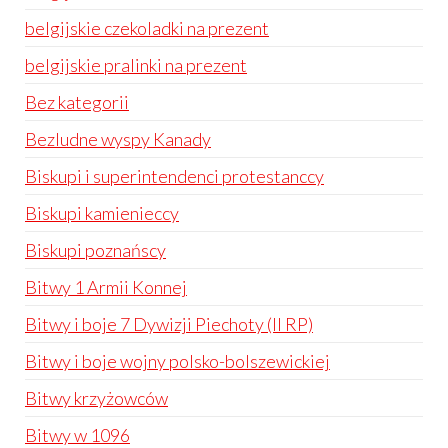
belgijskie czekoladki na prezent
belgijskie pralinki na prezent
Bez kategorii
Bezludne wyspy Kanady
Biskupi i superintendenci protestanccy
Biskupi kamienieccy
Biskupi poznańscy
Bitwy 1 Armii Konnej
Bitwy i boje 7 Dywizji Piechoty (II RP)
Bitwy i boje wojny polsko-bolszewickiej
Bitwy krzyżowców
Bitwy w 1096