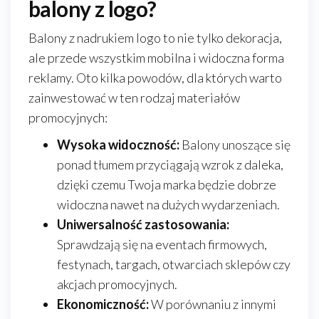
balony z logo?
Balony z nadrukiem logo to nie tylko dekoracja,
ale przede wszystkim mobilna i widoczna forma
reklamy. Oto kilka powodów, dla których warto
zainwestować w ten rodzaj materiałów
promocyjnych:
Wysoka widoczność:
Balony unoszące się
ponad tłumem przyciągają wzrok z daleka,
dzięki czemu Twoja marka będzie dobrze
widoczna nawet na dużych wydarzeniach.
Uniwersalność zastosowania:
Sprawdzają się na eventach firmowych,
festynach, targach, otwarciach sklepów czy
akcjach promocyjnych.
Ekonomiczność:
W porównaniu z innymi