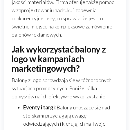
jakości materiałów. Firma oferuje także pomoc
w zaprojektowaniu nadruku i zapewnia
konkurencyjne ceny, co sprawia, że jest to
świetne miejsce na kompleksowe zamówienie
balonów reklamowych.
Jak wykorzystać balony z
logo w kampaniach
marketingowych?
Balony z logo sprawdzają się w różnorodnych
sytuacjach promocyjnych. Poniżej kilka
pomysłów na ich efektywne wykorzystanie:
Eventy i targi:
Balony unoszące się nad
stoiskami przyciągają uwagę
odwiedzających i kierują ich na Twoje