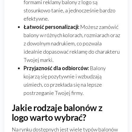
formami reklamy balony z logo są
stosunkowo tanie, a jednocześnie bardzo
efektywne.
Łatwość personalizacji:
Możesz zamówić
balony w różnych kolorach, rozmiarach oraz
z dowolnym nadrukiem, co pozwala
idealnie dopasować reklamę do charakteru
Twojej marki.
Przyjazność dla odbiorców:
Balony
kojarzą się pozytywnie i wzbudzają
uśmiech, co przekłada się na lepsze
postrzeganie Twojej firmy.
Jakie rodzaje balonów z
logo warto wybrać?
Na rynku dostępnych jest wiele typów balonów