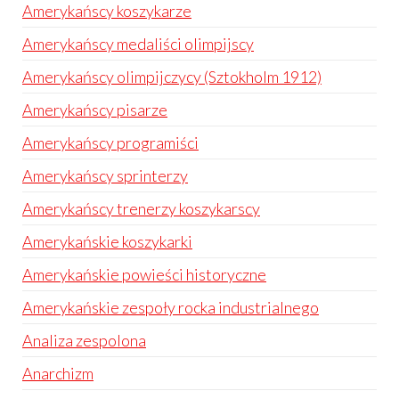
Amerykańscy koszykarze
Amerykańscy medaliści olimpijscy
Amerykańscy olimpijczycy (Sztokholm 1912)
Amerykańscy pisarze
Amerykańscy programiści
Amerykańscy sprinterzy
Amerykańscy trenerzy koszykarscy
Amerykańskie koszykarki
Amerykańskie powieści historyczne
Amerykańskie zespoły rocka industrialnego
Analiza zespolona
Anarchizm