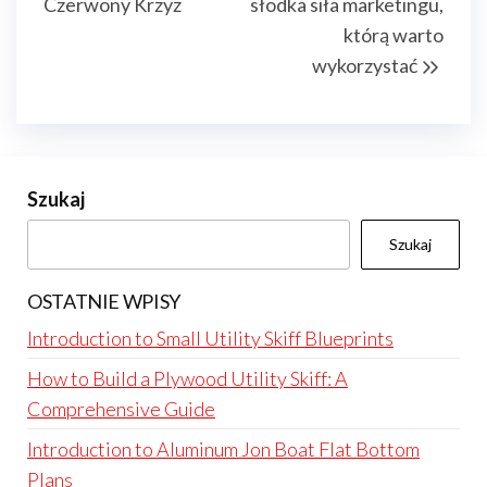
Czerwony Krzyż
słodka siła marketingu,
którą warto
wykorzystać
Szukaj
Szukaj
OSTATNIE WPISY
Introduction to Small Utility Skiff Blueprints
How to Build a Plywood Utility Skiff: A
Comprehensive Guide
Introduction to Aluminum Jon Boat Flat Bottom
Plans