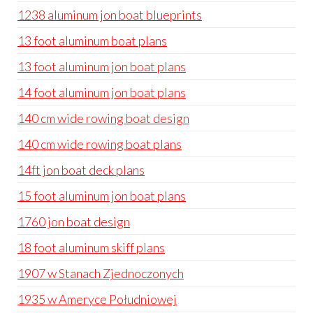
1238 aluminum jon boat blueprints
13 foot aluminum boat plans
13 foot aluminum jon boat plans
14 foot aluminum jon boat plans
140 cm wide rowing boat design
140 cm wide rowing boat plans
14ft jon boat deck plans
15 foot aluminum jon boat plans
1760 jon boat design
18 foot aluminum skiff plans
1907 w Stanach Zjednoczonych
1935 w Ameryce Południowej