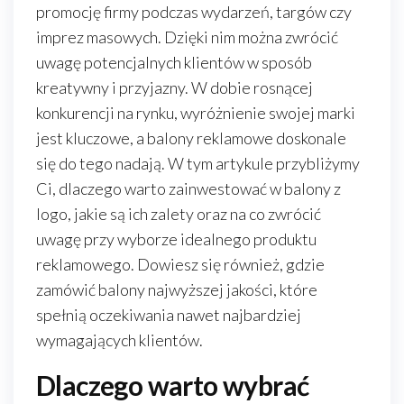
promocję firmy podczas wydarzeń, targów czy
imprez masowych. Dzięki nim można zwrócić
uwagę potencjalnych klientów w sposób
kreatywny i przyjazny. W dobie rosnącej
konkurencji na rynku, wyróżnienie swojej marki
jest kluczowe, a balony reklamowe doskonale
się do tego nadają. W tym artykule przybliżymy
Ci, dlaczego warto zainwestować w balony z
logo, jakie są ich zalety oraz na co zwrócić
uwagę przy wyborze idealnego produktu
reklamowego. Dowiesz się również, gdzie
zamówić balony najwyższej jakości, które
spełnią oczekiwania nawet najbardziej
wymagających klientów.
Dlaczego warto wybrać