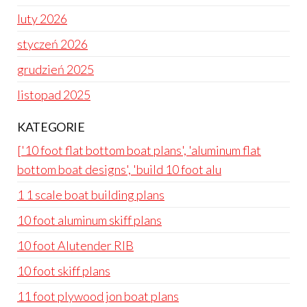
luty 2026
styczeń 2026
grudzień 2025
listopad 2025
KATEGORIE
['10 foot flat bottom boat plans', 'aluminum flat
bottom boat designs', 'build 10 foot alu
1 1 scale boat building plans
10 foot aluminum skiff plans
10 foot Alutender RIB
10 foot skiff plans
11 foot plywood jon boat plans