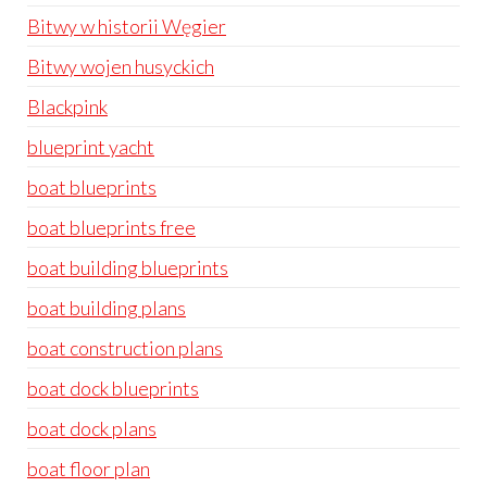
Bitwy w historii Węgier
Bitwy wojen husyckich
Blackpink
blueprint yacht
boat blueprints
boat blueprints free
boat building blueprints
boat building plans
boat construction plans
boat dock blueprints
boat dock plans
boat floor plan