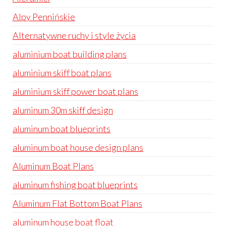
Alpy Pennińskie
Alternatywne ruchy i style życia
aluminium boat building plans
aluminium skiff boat plans
aluminium skiff power boat plans
aluminum 30m skiff design
aluminum boat blueprints
aluminum boat house design plans
Aluminum Boat Plans
aluminum fishing boat blueprints
Aluminum Flat Bottom Boat Plans
aluminum house boat float