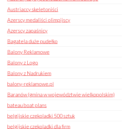
Austriaccy skeletoniści
Azerscy medaliści olimpijscy
Azerscy zapaśnicy
Bagatela duże pudełko
Balony Reklamowe
Balony z Logo
Balony z Nadrukiem
balony-reklamowe.pl
Baranów (gmina w województwie wielkopolskim)
bateau boat plans
belgijskie czekoladki 500 sztuk
belgijskie czekoladki dla firm