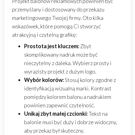
Projekt balonów reklamowych powinien być
przemyślany i dostosowany do przekazu
marketingowego Twojej firmy. Oto kilka
wskazówek, które pomogą Ci stworzyć
atrakcyjną i czytelną grafikę:
Prostota jest kluczem:
Zbyt
skomplikowany nadruk może być
nieczytelny z daleka. Wybierz prosty i
wyrazisty projekt z dużym logo.
Wybór kolorów:
Stosuj kolory zgodne z
identyfikacją wizualną marki. Kontrast
pomiędzy kolorem balonu a nadrukiem
powinien zapewnić czytelność.
Unikaj zbyt małej czcionki:
Tekst na
balonie musi być duży i dobrze widoczny,
aby przekaz był skuteczny.