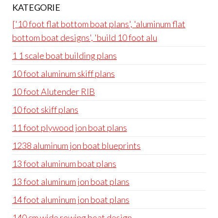
KATEGORIE
['10 foot flat bottom boat plans', 'aluminum flat
bottom boat designs', 'build 10 foot alu
1 1 scale boat building plans
10 foot aluminum skiff plans
10 foot Alutender RIB
10 foot skiff plans
11 foot plywood jon boat plans
1238 aluminum jon boat blueprints
13 foot aluminum boat plans
13 foot aluminum jon boat plans
14 foot aluminum jon boat plans
140 cm wide rowing boat design