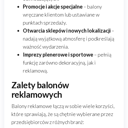
Promocje i akcje specjalne
– balony
wręczane klientom lub ustawiane w
punktach sprzedaży.
Otwarcia sklepów i nowych lokalizacji
–
nadają wyjątkową atmosferę i podkreślają
ważność wydarzenia.
Imprezy plenerowe i sportowe
– pełnią
funkcję zarówno dekoracyjną, jak i
reklamową.
Zalety balonów
reklamowych
Balony reklamowe łączą w sobie wiele korzyści,
które sprawiają, że są chętnie wybierane przez
przedsiębiorców z różnych branż: