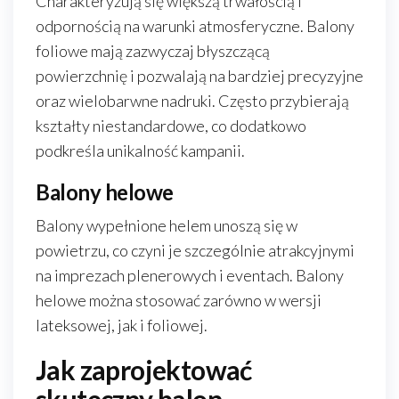
Charakteryzują się większą trwałością i
odpornością na warunki atmosferyczne. Balony
foliowe mają zazwyczaj błyszczącą
powierzchnię i pozwalają na bardziej precyzyjne
oraz wielobarwne nadruki. Często przybierają
kształty niestandardowe, co dodatkowo
podkreśla unikalność kampanii.
Balony helowe
Balony wypełnione helem unoszą się w
powietrzu, co czyni je szczególnie atrakcyjnymi
na imprezach plenerowych i eventach. Balony
helowe można stosować zarówno w wersji
lateksowej, jak i foliowej.
Jak zaprojektować