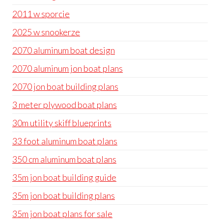
2011 w sporcie
2025 w snookerze
2070 aluminum boat design
2070 aluminum jon boat plans
2070 jon boat building plans
3 meter plywood boat plans
30m utility skiff blueprints
33 foot aluminum boat plans
350 cm aluminum boat plans
35m jon boat building guide
35m jon boat building plans
35m jon boat plans for sale