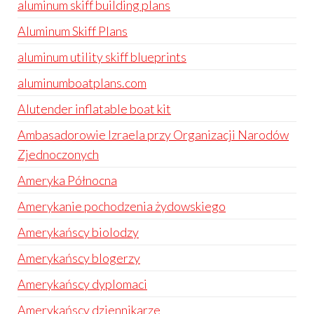
aluminum skiff building plans
Aluminum Skiff Plans
aluminum utility skiff blueprints
aluminumboatplans.com
Alutender inflatable boat kit
Ambasadorowie Izraela przy Organizacji Narodów
Zjednoczonych
Ameryka Północna
Amerykanie pochodzenia żydowskiego
Amerykańscy biolodzy
Amerykańscy blogerzy
Amerykańscy dyplomaci
Amerykańscy dziennikarze