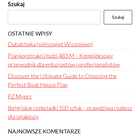
Szukaj
Szukaj
OSTATNIE WPISY
Dubatówka (sielsowiet Wiszniewo)
Plan konstrukcji łodzi 483 M – Kompleksowy
przewodnik dla entuzjastów i profesjonalistów
Discover the Ultimate Guide to Choosing the
Perfect Boat House Plan
PZ Myers
Belgijskie czekoladki 500 sztuk – prawdziwa rozkosz
dla smakoszy
NAJNOWSZE KOMENTARZE