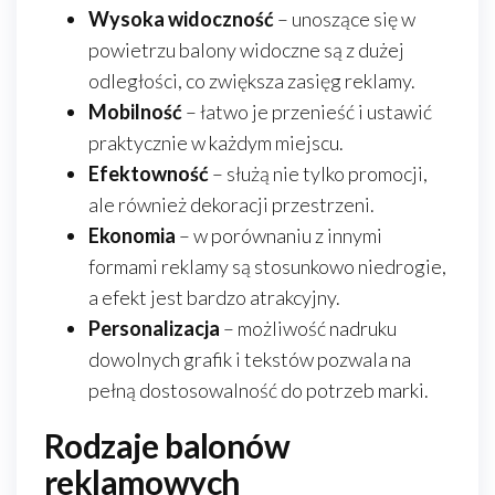
Wysoka widoczność
– unoszące się w
powietrzu balony widoczne są z dużej
odległości, co zwiększa zasięg reklamy.
Mobilność
– łatwo je przenieść i ustawić
praktycznie w każdym miejscu.
Efektowność
– służą nie tylko promocji,
ale również dekoracji przestrzeni.
Ekonomia
– w porównaniu z innymi
formami reklamy są stosunkowo niedrogie,
a efekt jest bardzo atrakcyjny.
Personalizacja
– możliwość nadruku
dowolnych grafik i tekstów pozwala na
pełną dostosowalność do potrzeb marki.
Rodzaje balonów
reklamowych