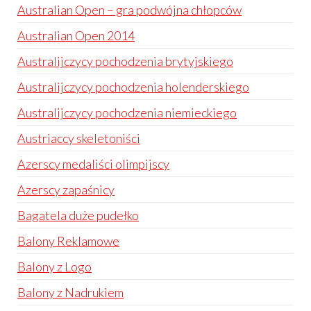
Australian Open – gra podwójna chłopców
Australian Open 2014
Australijczycy pochodzenia brytyjskiego
Australijczycy pochodzenia holenderskiego
Australijczycy pochodzenia niemieckiego
Austriaccy skeletoniści
Azerscy medaliści olimpijscy
Azerscy zapaśnicy
Bagatela duże pudełko
Balony Reklamowe
Balony z Logo
Balony z Nadrukiem