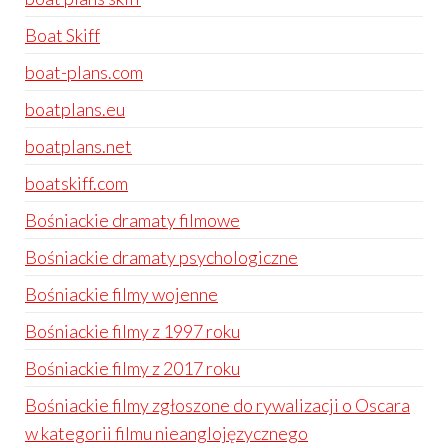
Boat Skiff
boat-plans.com
boatplans.eu
boatplans.net
boatskiff.com
Bośniackie dramaty filmowe
Bośniackie dramaty psychologiczne
Bośniackie filmy wojenne
Bośniackie filmy z 1997 roku
Bośniackie filmy z 2017 roku
Bośniackie filmy zgłoszone do rywalizacji o Oscara
w kategorii filmu nieanglojęzycznego