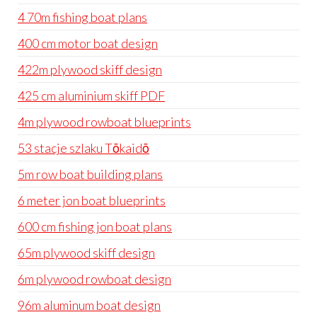
4 70m fishing boat plans
400 cm motor boat design
422m plywood skiff design
425 cm aluminium skiff PDF
4m plywood rowboat blueprints
53 stacje szlaku Tōkaidō
5m row boat building plans
6 meter jon boat blueprints
600 cm fishing jon boat plans
65m plywood skiff design
6m plywood rowboat design
96m aluminum boat design