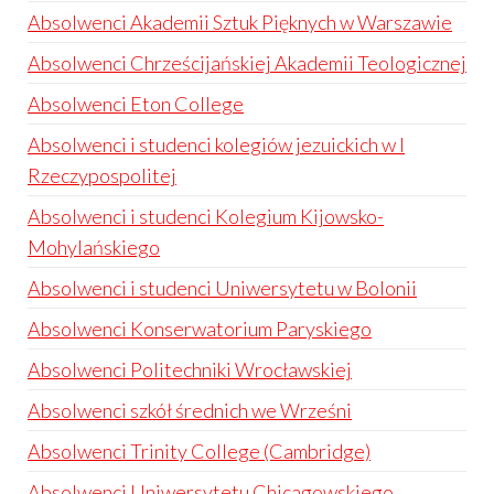
Absolwenci Akademii Sztuk Pięknych w Warszawie
Absolwenci Chrześcijańskiej Akademii Teologicznej
Absolwenci Eton College
Absolwenci i studenci kolegiów jezuickich w I
Rzeczypospolitej
Absolwenci i studenci Kolegium Kijowsko-
Mohylańskiego
Absolwenci i studenci Uniwersytetu w Bolonii
Absolwenci Konserwatorium Paryskiego
Absolwenci Politechniki Wrocławskiej
Absolwenci szkół średnich we Wrześni
Absolwenci Trinity College (Cambridge)
Absolwenci Uniwersytetu Chicagowskiego