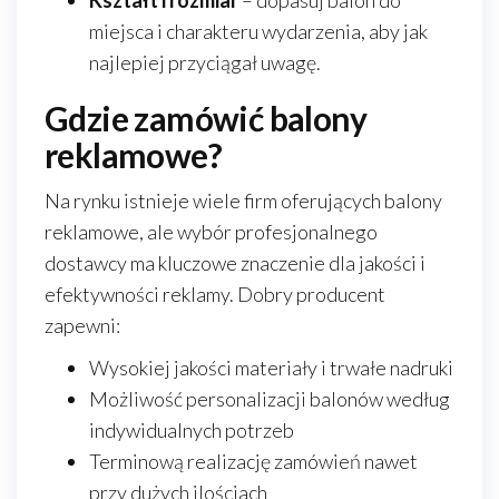
Kształt i rozmiar
– dopasuj balon do
miejsca i charakteru wydarzenia, aby jak
najlepiej przyciągał uwagę.
Gdzie zamówić balony
reklamowe?
Na rynku istnieje wiele firm oferujących balony
reklamowe, ale wybór profesjonalnego
dostawcy ma kluczowe znaczenie dla jakości i
efektywności reklamy. Dobry producent
zapewni:
Wysokiej jakości materiały i trwałe nadruki
Możliwość personalizacji balonów według
indywidualnych potrzeb
Terminową realizację zamówień nawet
przy dużych ilościach