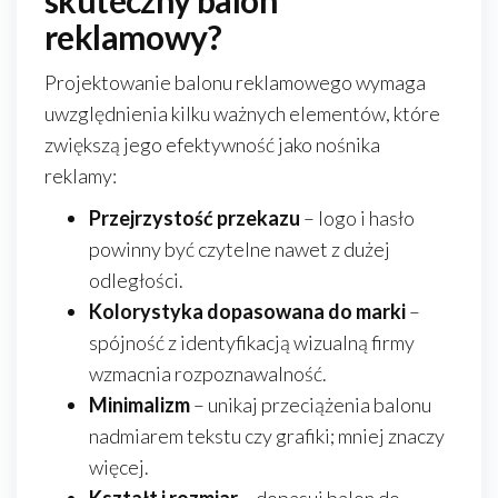
skuteczny balon
reklamowy?
Projektowanie balonu reklamowego wymaga
uwzględnienia kilku ważnych elementów, które
zwiększą jego efektywność jako nośnika
reklamy:
Przejrzystość przekazu
– logo i hasło
powinny być czytelne nawet z dużej
odległości.
Kolorystyka dopasowana do marki
–
spójność z identyfikacją wizualną firmy
wzmacnia rozpoznawalność.
Minimalizm
– unikaj przeciążenia balonu
nadmiarem tekstu czy grafiki; mniej znaczy
więcej.