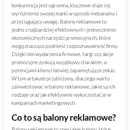
konkurencja jest ogromna, kluczowe staje się
wyróżnienie swojej marki w sposób niebanalny i
przyciągający uwagę. Balony reklamowe to
jedno z najbardziej efektownych i jednocześnie
ekonomicznych narzędzi promocyjnych, które
mogą znacząco podnieść rozpoznawalność firmy.
Dzięki nim wydarzenia firmowe, targi czy akcje
promocyjne zyskują wyjątkowy charakter, a
potencjalni klienci łatwiej zapamiętują przekaz.
W tym artykule przybliżymy, dlaczego warto
zainwestować w balony reklamowe, jakie są ich
rodzaje oraz jak efektywnie wykorzystać je w
kampaniach marketingowych.
Co to są balony reklamowe?
Balony reklamowe to specjalne balony, które