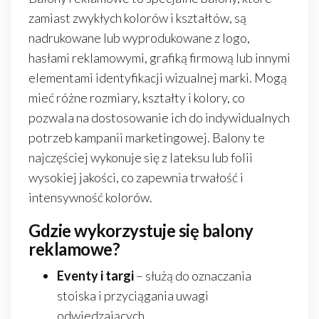
zamiast zwykłych kolorów i kształtów, są
nadrukowane lub wyprodukowane z logo,
hasłami reklamowymi, grafiką firmową lub innymi
elementami identyfikacji wizualnej marki. Mogą
mieć różne rozmiary, kształty i kolory, co
pozwala na dostosowanie ich do indywidualnych
potrzeb kampanii marketingowej. Balony te
najczęściej wykonuje się z lateksu lub folii
wysokiej jakości, co zapewnia trwałość i
intensywność kolorów.
Gdzie wykorzystuje się balony
reklamowe?
Eventy i targi
– służą do oznaczania
stoiska i przyciągania uwagi
odwiedzających.