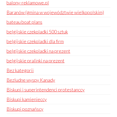
balony-reklamowe.pl
Baranów (gmina w województwie wielkopolskim)
bateau boat plans
belgijskie czekoladki 500 sztuk
belgijskie czekoladki dla firm
belgijskie czekoladki na prezent
belgijskie pralinki na prezent
Bez kategorii
Bezludne wyspy Kanady
Biskupi i superintendenci protestanccy
Biskupi kamienieccy
Biskupi poznańscy