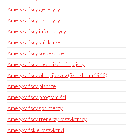
Amerykańscy genetycy
Amerykańscy historycy
Amerykańscy informatycy
Amerykańscy kajakarze
Amerykańscy koszykarze
Amerykańscy medaliści olimpijscy
Amerykańscy olimpijczycy (Sztokholm 1912)
Amerykańscy pisarze
Amerykańscy programiści
Amerykańscy sprinterzy
Amerykańscy trenerzy koszykarscy
Amerykańskie koszykarki