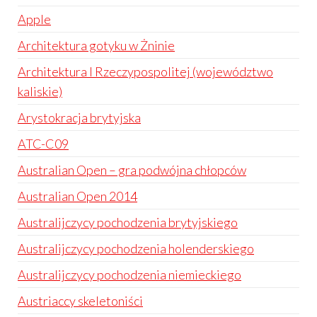
Apple
Architektura gotyku w Żninie
Architektura I Rzeczypospolitej (województwo
kaliskie)
Arystokracja brytyjska
ATC-C09
Australian Open – gra podwójna chłopców
Australian Open 2014
Australijczycy pochodzenia brytyjskiego
Australijczycy pochodzenia holenderskiego
Australijczycy pochodzenia niemieckiego
Austriaccy skeletoniści