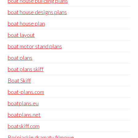
boat house building plans
boat house designs plans
boat house plan
boat layout
boat motor stand plans
boat plans
boat plans skiff
Boat Skiff
boat-plans.com
boatplans.eu
boatplans.net
boatskiff.com
Bośniackie dramaty filmowe