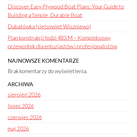
Discover Easy Plywood Boat Plans: Your Guide to
Building a Simple, Durable Boat
Dubatówka (sielsowiet Wiszniewo)
Plan konstrukcji łodzi 483 M – Kompleksowy
przewodnik dla entuzjastów i profesjonalistów
NAJNOWSZE KOMENTARZE
Brak komentarzy do wyświetlenia.
ARCHIWA
sierpień 2026
lipiec 2026
czerwiec 2026
maj 2026