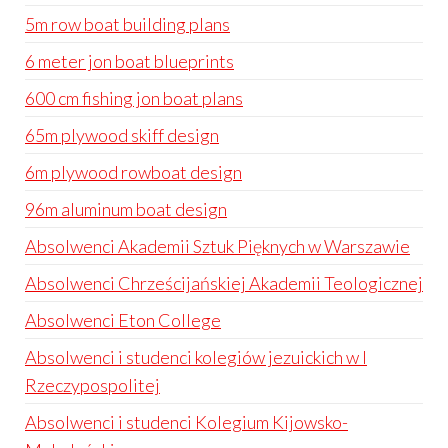
5m row boat building plans
6 meter jon boat blueprints
600 cm fishing jon boat plans
65m plywood skiff design
6m plywood rowboat design
96m aluminum boat design
Absolwenci Akademii Sztuk Pięknych w Warszawie
Absolwenci Chrześcijańskiej Akademii Teologicznej
Absolwenci Eton College
Absolwenci i studenci kolegiów jezuickich w I
Rzeczypospolitej
Absolwenci i studenci Kolegium Kijowsko-