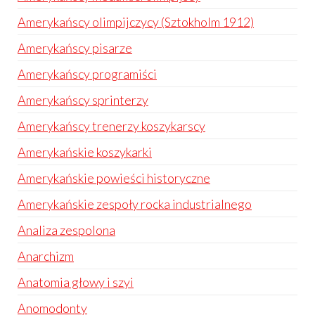
Amerykańscy olimpijczycy (Sztokholm 1912)
Amerykańscy pisarze
Amerykańscy programiści
Amerykańscy sprinterzy
Amerykańscy trenerzy koszykarscy
Amerykańskie koszykarki
Amerykańskie powieści historyczne
Amerykańskie zespoły rocka industrialnego
Analiza zespolona
Anarchizm
Anatomia głowy i szyi
Anomodonty