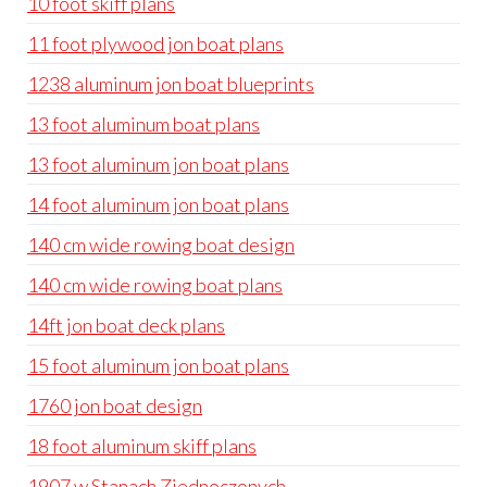
10 foot skiff plans
11 foot plywood jon boat plans
1238 aluminum jon boat blueprints
13 foot aluminum boat plans
13 foot aluminum jon boat plans
14 foot aluminum jon boat plans
140 cm wide rowing boat design
140 cm wide rowing boat plans
14ft jon boat deck plans
15 foot aluminum jon boat plans
1760 jon boat design
18 foot aluminum skiff plans
1907 w Stanach Zjednoczonych