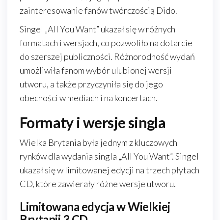
zainteresowanie fanów twórczością Dido.
Singel „All You Want” ukazał się w różnych
formatach i wersjach, co pozwoliło na dotarcie
do szerszej publiczności. Różnorodność wydań
umożliwiła fanom wybór ulubionej wersji
utworu, a także przyczyniła się do jego
obecności w mediach i na koncertach.
Formaty i wersje singla
Wielka Brytania była jednym z kluczowych
rynków dla wydania singla „All You Want”. Singel
ukazał się w limitowanej edycji na trzech płytach
CD, które zawierały różne wersje utworu.
Limitowana edycja w Wielkiej
Brytanii 3 CD