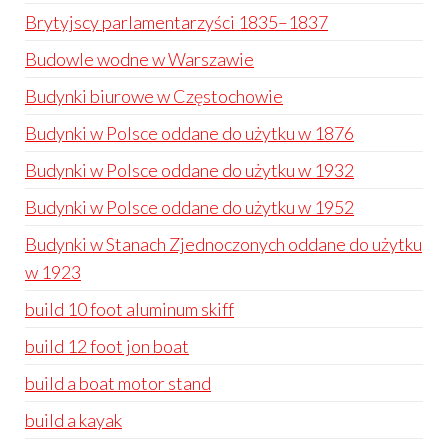
Brytyjscy parlamentarzyści 1835–1837
Budowle wodne w Warszawie
Budynki biurowe w Częstochowie
Budynki w Polsce oddane do użytku w 1876
Budynki w Polsce oddane do użytku w 1932
Budynki w Polsce oddane do użytku w 1952
Budynki w Stanach Zjednoczonych oddane do użytku
w 1923
build 10 foot aluminum skiff
build 12 foot jon boat
build a boat motor stand
build a kayak