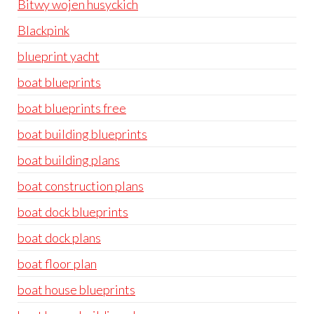
Bitwy wojen husyckich
Blackpink
blueprint yacht
boat blueprints
boat blueprints free
boat building blueprints
boat building plans
boat construction plans
boat dock blueprints
boat dock plans
boat floor plan
boat house blueprints