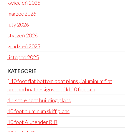
kwiecień 2026
marzec 2026
luty 2026
styczeń 2026
grudzień 2025
listopad 2025
KATEGORIE
['10 foot flat bottom boat plans', 'aluminum flat
bottom boat designs', 'build 10 foot alu
1 1 scale boat building plans
10 foot aluminum skiff plans
10 foot Alutender RIB