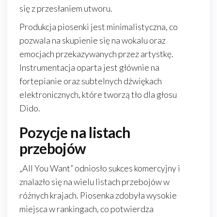
się z przesłaniem utworu.
Produkcja piosenki jest minimalistyczna, co
pozwala na skupienie się na wokalu oraz
emocjach przekazywanych przez artystkę.
Instrumentacja oparta jest głównie na
fortepianie oraz subtelnych dźwiękach
elektronicznych, które tworzą tło dla głosu
Dido.
Pozycje na listach
przebojów
„All You Want” odniosło sukces komercyjny i
znalazło się na wielu listach przebojów w
różnych krajach. Piosenka zdobyła wysokie
miejsca w rankingach, co potwierdza