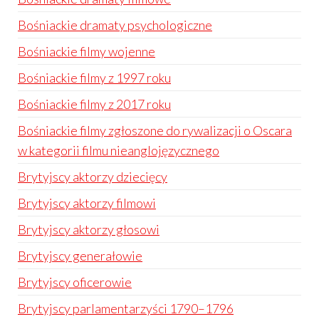
Bośniackie dramaty psychologiczne
Bośniackie filmy wojenne
Bośniackie filmy z 1997 roku
Bośniackie filmy z 2017 roku
Bośniackie filmy zgłoszone do rywalizacji o Oscara
w kategorii filmu nieanglojęzycznego
Brytyjscy aktorzy dziecięcy
Brytyjscy aktorzy filmowi
Brytyjscy aktorzy głosowi
Brytyjscy generałowie
Brytyjscy oficerowie
Brytyjscy parlamentarzyści 1790–1796