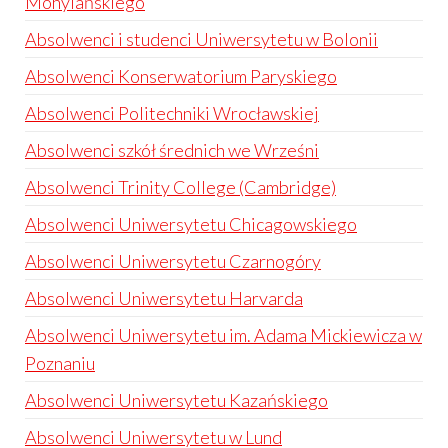
Mohylańskiego
Absolwenci i studenci Uniwersytetu w Bolonii
Absolwenci Konserwatorium Paryskiego
Absolwenci Politechniki Wrocławskiej
Absolwenci szkół średnich we Wrześni
Absolwenci Trinity College (Cambridge)
Absolwenci Uniwersytetu Chicagowskiego
Absolwenci Uniwersytetu Czarnogóry
Absolwenci Uniwersytetu Harvarda
Absolwenci Uniwersytetu im. Adama Mickiewicza w
Poznaniu
Absolwenci Uniwersytetu Kazańskiego
Absolwenci Uniwersytetu w Lund