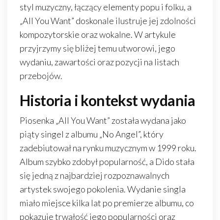
styl muzyczny, łączący elementy popu i folku, a
„All You Want” doskonale ilustruje jej zdolności
kompozytorskie oraz wokalne. W artykule
przyjrzymy się bliżej temu utworowi, jego
wydaniu, zawartości oraz pozycji na listach
przebojów.
Historia i kontekst wydania
Piosenka „All You Want” została wydana jako
piąty singel z albumu „No Angel”, który
zadebiutował na rynku muzycznym w 1999 roku.
Album szybko zdobył popularność, a Dido stała
się jedną z najbardziej rozpoznawalnych
artystek swojego pokolenia. Wydanie singla
miało miejsce kilka lat po premierze albumu, co
pokazuje trwałość jego popularności oraz