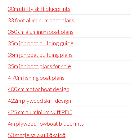
30m utility skiff blueprints
33 foot aluminum boat plans
350 cm aluminum boat plans
35m jon boat building guide
35m jon boat building plans
35m jon boat plans for sale
4 70m fishing boat plans
400 cm motor boat design
422m plywood skiff design
425 cm aluminium skiff PDF
4m plywood rowboat blueprints
53 stacje szlaku Tōkaidō