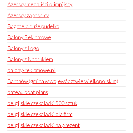
Azerscy medaliści olimpijscy
Azerscy zapaśnicy
Bagatela duże pudełko
Balony Reklamowe
Balony z Logo
Balony z Nadrukiem
balony-reklamowe.pl
Baranów (gmina w województwie wielkopolskim)
bateau boat plans
belgijskie czekoladki 500 sztuk
belgijskie czekoladki dla firm
belgijskie czekoladki na prezent