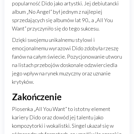
popularność Dido jako artystki. Jej debiutancki
album „No Angel” był jednym z najlepiej
sprzedających się albumów lat 90., a „All You
Want” przyczyniło się do tego sukcesu.
Dzięki swojemu unikalnemu stylowi i
emocjonalnemu wyrazowi Dido zdobyła rzeszę
fanów na całym świecie. Pozycjonowanie utworu
na listach przebojów doskonale odzwierciedla
jego wpływ na rynek muzyczny oraz uznanie
krytyków.
Zakończenie
Piosenka „All You Want” to istotny element
kariery Dido oraz dowód jej talentu jako
kompozytorki i wokalistki. Singel ukazał się w