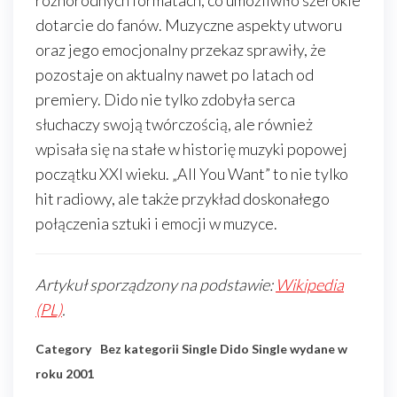
różnorodnych formatach, co umożliwiło szerokie
dotarcie do fanów. Muzyczne aspekty utworu
oraz jego emocjonalny przekaz sprawiły, że
pozostaje on aktualny nawet po latach od
premiery. Dido nie tylko zdobyła serca
słuchaczy swoją twórczością, ale również
wpisała się na stałe w historię muzyki popowej
początku XXI wieku. „All You Want” to nie tylko
hit radiowy, ale także przykład doskonałego
połączenia sztuki i emocji w muzyce.
Artykuł sporządzony na podstawie:
Wikipedia
(PL)
.
Category
Bez kategorii
Single Dido
Single wydane w
roku 2001