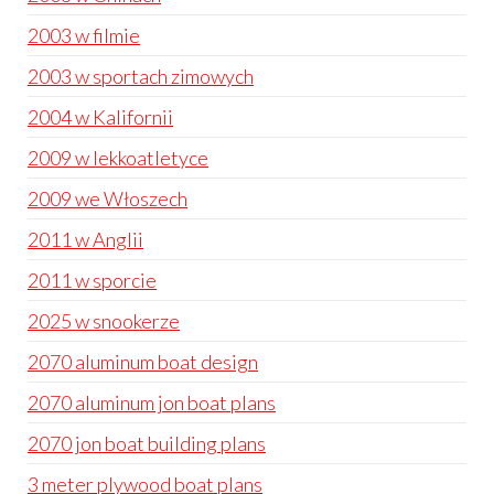
2003 w filmie
2003 w sportach zimowych
2004 w Kalifornii
2009 w lekkoatletyce
2009 we Włoszech
2011 w Anglii
2011 w sporcie
2025 w snookerze
2070 aluminum boat design
2070 aluminum jon boat plans
2070 jon boat building plans
3 meter plywood boat plans